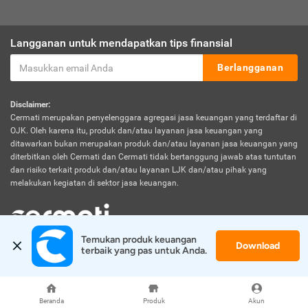
Langganan untuk mendapatkan tips finansial
Berlangganan
Disclaimer:
Cermati merupakan penyelenggara agregasi jasa keuangan yang terdaftar di
OJK. Oleh karena itu, produk dan/atau layanan jasa keuangan yang
ditawarkan bukan merupakan produk dan/atau layanan jasa keuangan yang
diterbitkan oleh Cermati dan Cermati tidak bertanggung jawab atas tuntutan
dan risiko terkait produk dan/atau layanan LJK dan/atau pihak yang
melakukan kegiatan di sektor jasa keuangan.
Temukan produk keuangan 
Download
© 2026 Cermati. All Rights Reserved.
terbaik yang pas untuk Anda.
Beranda
Produk
Akun