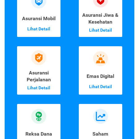
Asuransi Jiwa &
Asuransi Mobil
Kesehatan
Lihat Detail
Lihat Detail
Asuransi
Emas Digital
Perjalanan
Lihat Detail
Lihat Detail
Reksa Dana
Saham