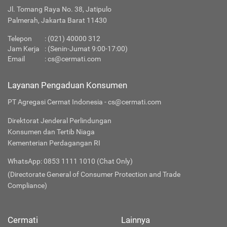
Jl. Tomang Raya No. 38, Jatipulo
Palmerah, Jakarta Barat 11430
Telepon
:
(021) 40000 312
Jam Kerja
: (Senin-Jumat 9:00-17:00)
Email
:
cs@cermati.com
Layanan Pengaduan Konsumen
PT Agregasi Cermat Indonesia - cs@cermati.com
Direktorat Jenderal Perlindungan
Konsumen dan Tertib Niaga
Kementerian Perdagangan RI
WhatsApp: 0853 1111 1010 (Chat Only)
(Directorate General of Consumer Protection and Trade
Compliance)
Cermati
Lainnya