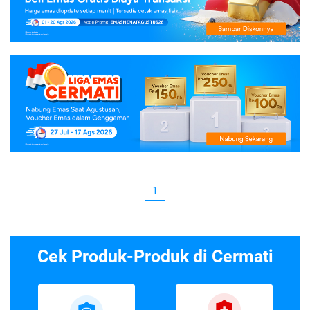
1
Cek Produk-Produk di Cermati