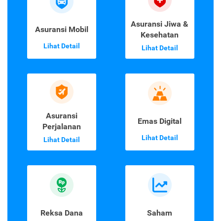
Asuransi Jiwa &
Asuransi Mobil
Kesehatan
Lihat Detail
Lihat Detail
Asuransi
Emas Digital
Perjalanan
Lihat Detail
Lihat Detail
Reksa Dana
Saham