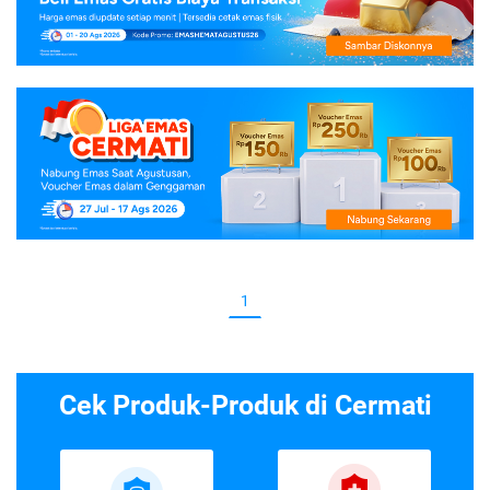
1
Cek Produk-Produk di Cermati