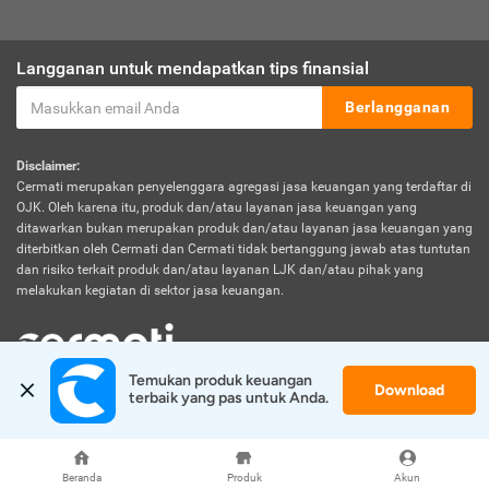
Langganan untuk mendapatkan tips finansial
Berlangganan
Disclaimer:
Cermati merupakan penyelenggara agregasi jasa keuangan yang terdaftar di
OJK. Oleh karena itu, produk dan/atau layanan jasa keuangan yang
ditawarkan bukan merupakan produk dan/atau layanan jasa keuangan yang
diterbitkan oleh Cermati dan Cermati tidak bertanggung jawab atas tuntutan
dan risiko terkait produk dan/atau layanan LJK dan/atau pihak yang
melakukan kegiatan di sektor jasa keuangan.
Temukan produk keuangan 
Download
© 2026 Cermati. All Rights Reserved.
terbaik yang pas untuk Anda.
Beranda
Produk
Akun