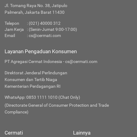
Jl. Tomang Raya No. 38, Jatipulo
Palmerah, Jakarta Barat 11430
Telepon
:
(021) 40000 312
Jam Kerja
: (Senin-Jumat 9:00-17:00)
Email
:
cs@cermati.com
Layanan Pengaduan Konsumen
PT Agregasi Cermat Indonesia - cs@cermati.com
Direktorat Jenderal Perlindungan
Konsumen dan Tertib Niaga
Kementerian Perdagangan RI
WhatsApp: 0853 1111 1010 (Chat Only)
(Directorate General of Consumer Protection and Trade
Compliance)
Cermati
Lainnya