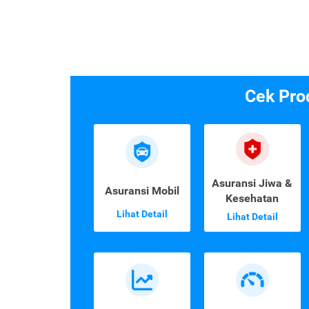
Cek Pro
Asuransi Jiwa &
Asuransi Mobil
Kesehatan
Lihat Detail
Lihat Detail