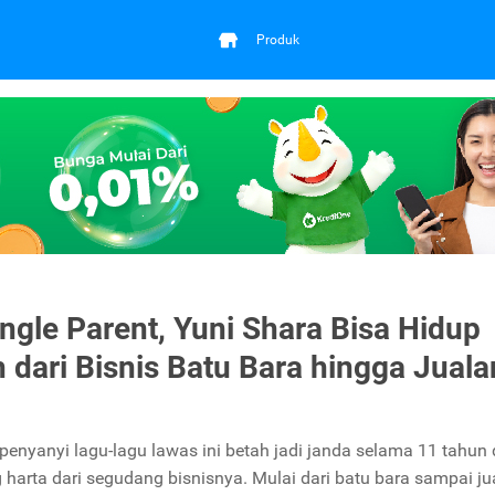
Produk
ingle Parent, Yuni Shara Bisa Hidup
dari Bisnis Batu Bara hingga Juala
 penyanyi lagu-lagu lawas ini betah jadi janda selama 11 tahun
 harta dari segudang bisnisnya. Mulai dari batu bara sampai ju