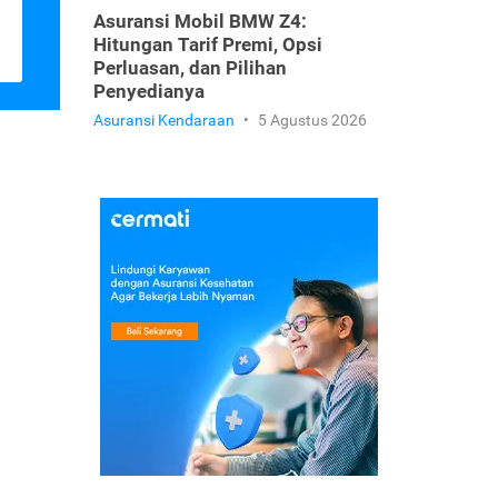
Asuransi Mobil BMW Z4:
Hitungan Tarif Premi, Opsi
Perluasan, dan Pilihan
Penyedianya
Asuransi Kendaraan
•
5 Agustus 2026