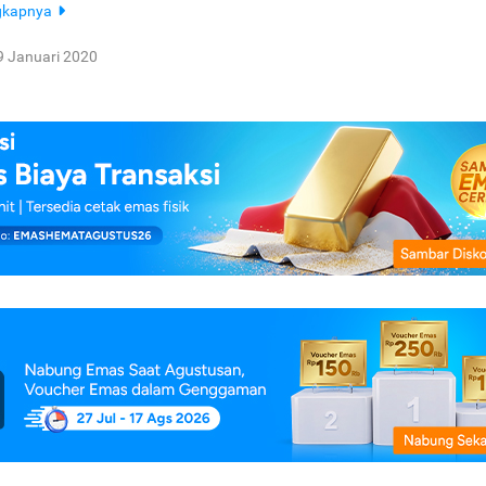
gkapnya
9 Januari 2020