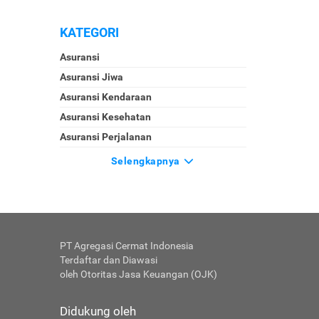
KATEGORI
Asuransi
Asuransi Jiwa
Asuransi Kendaraan
Asuransi Kesehatan
Asuransi Perjalanan
Selengkapnya
PT Agregasi Cermat Indonesia
Terdaftar dan Diawasi
oleh Otoritas Jasa Keuangan (OJK)
Didukung oleh