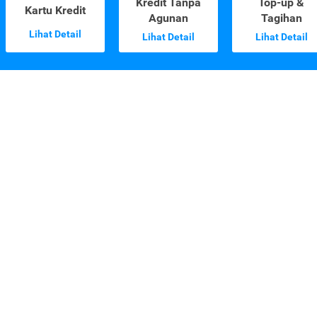
Kredit Tanpa
Top-up &
Kartu Kredit
Agunan
Tagihan
Lihat Detail
Lihat Detail
Lihat Detail