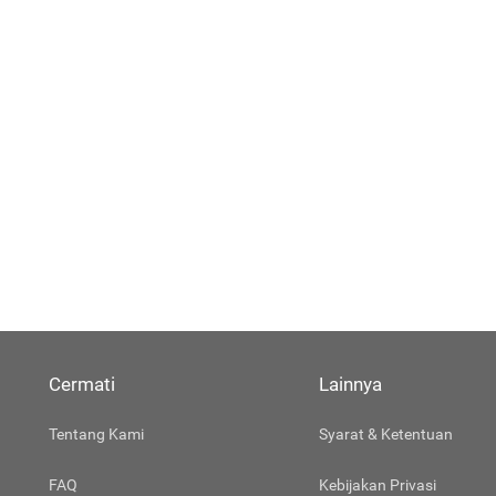
Cermati
Lainnya
Tentang Kami
Syarat & Ketentuan
FAQ
Kebijakan Privasi