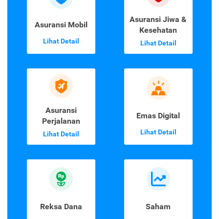
Asuransi Jiwa &
Asuransi Mobil
Kesehatan
Lihat Detail
Lihat Detail
Asuransi
Emas Digital
Perjalanan
Lihat Detail
Lihat Detail
Reksa Dana
Saham