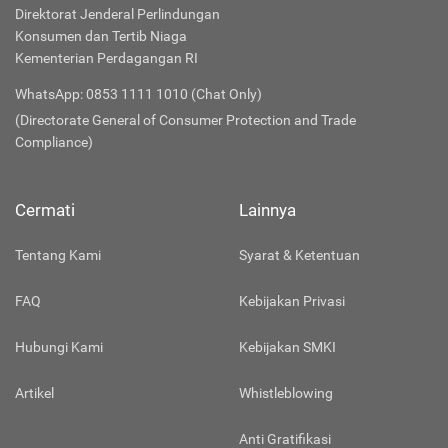
Direktorat Jenderal Perlindungan
Konsumen dan Tertib Niaga
Kementerian Perdagangan RI
WhatsApp: 0853 1111 1010 (Chat Only)
(Directorate General of Consumer Protection and Trade
Compliance)
Cermati
Lainnya
Tentang Kami
Syarat & Ketentuan
FAQ
Kebijakan Privasi
Hubungi Kami
Kebijakan SMKI
Artikel
Whistleblowing
Anti Gratifikasi