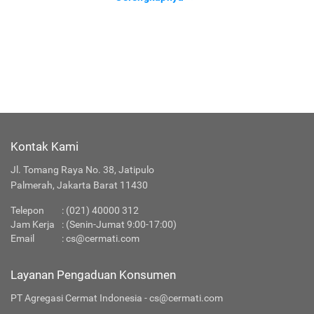
Kontak Kami
Jl. Tomang Raya No. 38, Jatipulo
Palmerah, Jakarta Barat 11430
Telepon
:
(021) 40000 312
Jam Kerja
: (Senin-Jumat 9:00-17:00)
Email
:
cs@cermati.com
Layanan Pengaduan Konsumen
PT Agregasi Cermat Indonesia - cs@cermati.com