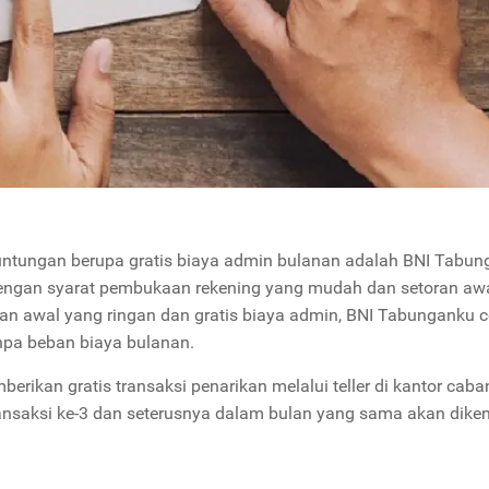
ntungan berupa gratis biaya admin bulanan adalah BNI Tabun
dengan syarat pembukaan rekening yang mudah dan setoran aw
ran awal yang ringan dan gratis biaya admin, BNI Tabunganku 
pa beban biaya bulanan.
erikan gratis transaksi penarikan melalui teller di kantor caba
ransaksi ke-3 dan seterusnya dalam bulan yang sama akan dike