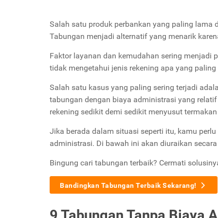
Salah satu produk perbankan yang paling lama d
Tabungan menjadi alternatif yang menarik karen
Faktor layanan dan kemudahan sering menjadi 
tidak mengetahui jenis rekening apa yang pali
Salah satu kasus yang paling sering terjadi ada
tabungan dengan biaya administrasi yang relatif 
rekening sedikit demi sedikit menyusut termakan
Jika berada dalam situasi seperti itu, kamu perl
administrasi. Di bawah ini akan diuraikan secar
Bingung cari tabungan terbaik? Cermati solusiny
Bandingkan Tabungan Terbaik Sekarang!
9 Tabungan Tanpa Biaya A