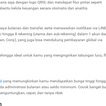
ana saja dengan logo QRIS, dan mendapat fitur pintar seperti
bantu kelola keuangan secara otomatis dan analitis.
biaya bulanan dan transfer, serta menawarkan notifikasi via LIN
i hingga 8 rekening (utama dan sub-rekening) dalam 1 akun da
rown, Cony), yang juga bisa mendukung pembayaran global via
hingga ideal untuk kamu yang menginginkan tabungan lucu, fle
al
yang memungkinkan kamu mendapatkan bunga tinggi hingg
k ada administrasi bulanan atau saldo minimum. Cocok banget b
guntungkan, cepat, dan tanpa ribet.
h