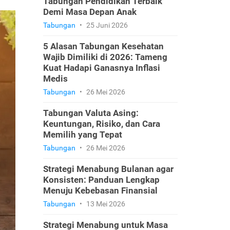
Tabungan Pendidikan Terbaik
Demi Masa Depan Anak
Tabungan
•
25 Juni 2026
5 Alasan Tabungan Kesehatan
Wajib Dimiliki di 2026: Tameng
Kuat Hadapi Ganasnya Inflasi
Medis
Tabungan
•
26 Mei 2026
Tabungan Valuta Asing:
Keuntungan, Risiko, dan Cara
Memilih yang Tepat
Tabungan
•
26 Mei 2026
Strategi Menabung Bulanan agar
Konsisten: Panduan Lengkap
Menuju Kebebasan Finansial
Tabungan
•
13 Mei 2026
Strategi Menabung untuk Masa