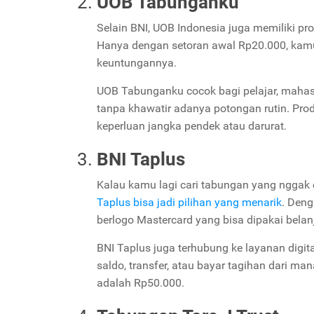
UOB Tabunganku
Selain BNI, UOB Indonesia juga memiliki p
Hanya dengan setoran awal Rp20.000, kamu
keuntungannya.
UOB Tabunganku cocok bagi pelajar, mahasi
tanpa khawatir adanya potongan rutin. Pro
keperluan jangka pendek atau darurat.
BNI Taplus
Kalau kamu lagi cari tabungan yang nggak c
Taplus bisa jadi pilihan yang menarik
. Deng
berlogo Mastercard yang bisa dipakai bela
BNI Taplus juga terhubung ke layanan digita
saldo, transfer, atau bayar tagihan dari 
adalah Rp50.000.