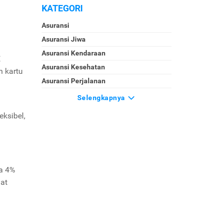
KATEGORI
Asuransi
Asuransi Jiwa
Asuransi Kendaraan
E
Asuransi Kesehatan
n kartu
Asuransi Perjalanan
Selengkapnya
ksibel,
a 4%
uat