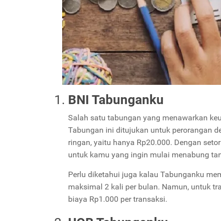
BNI Tabunganku
Salah satu tabungan yang menawarkan keu
Tabungan ini ditujukan untuk perorangan 
ringan, yaitu hanya Rp20.000. Dengan seto
untuk kamu yang ingin mulai menabung tan
Perlu diketahui juga kalau Tabunganku memb
maksimal 2 kali per bulan. Namun, untuk t
biaya Rp1.000 per transaksi.