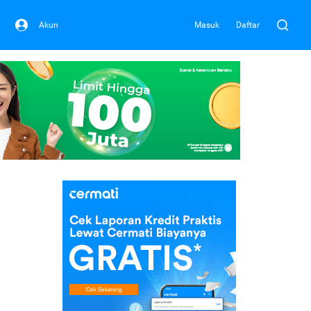
Akun
Masuk
Daftar