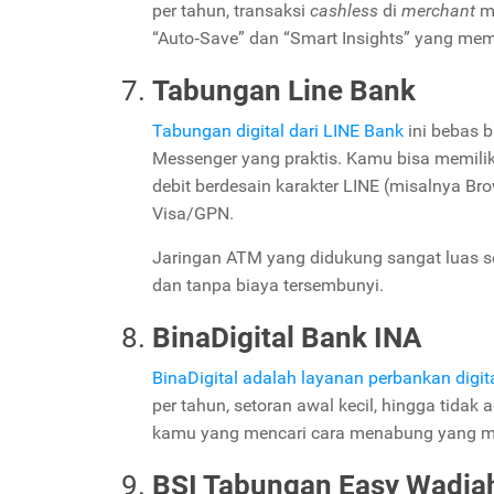
per tahun, transaksi
cashless
di
merchant
m
“Auto‑Save” dan “Smart Insights” yang mem
Tabungan Line Bank
Tabungan digital dari LINE Bank
ini bebas 
Messenger yang praktis. Kamu bisa memilik
debit berdesain karakter LINE (misalnya B
Visa/GPN.
Jaringan ATM yang didukung sangat luas se
dan tanpa biaya tersembunyi.
BinaDigital Bank INA
BinaDigital adalah layanan perbankan digit
per tahun, setoran awal kecil, hingga tida
kamu yang mencari cara menabung yang men
BSI Tabungan Easy Wadia