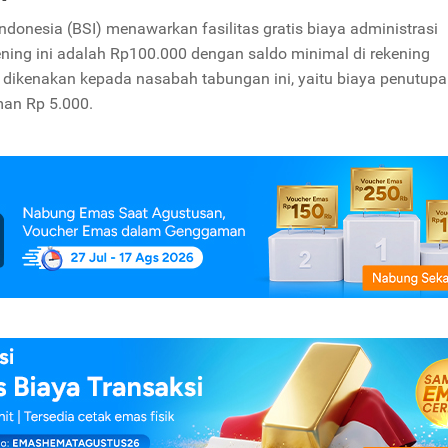
donesia (BSI) menawarkan fasilitas gratis biaya administrasi
ing ini adalah Rp100.000 dengan saldo minimal di rekening
g dikenakan kepada nasabah tabungan ini, yaitu biaya penutup
man Rp 5.000.