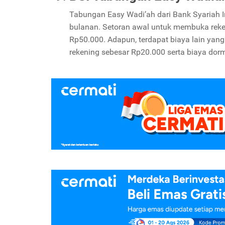
Tabungan Easy Wadi’ah dari Bank Syariah In
bulanan. Setoran awal untuk membuka reken
Rp50.000. Adapun, terdapat biaya lain yan
rekening sebesar Rp20.000 serta biaya dor