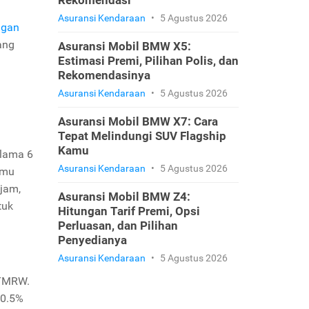
Rekomendasi
Asuransi Kendaraan
•
5 Agustus 2026
ngan
ang
Asuransi Mobil BMW X5:
Estimasi Premi, Pilihan Polis, dan
Rekomendasinya
Asuransi Kendaraan
•
5 Agustus 2026
Asuransi Mobil BMW X7: Cara
Tepat Melindungi SUV Flagship
Kamu
lama 6
Asuransi Kendaraan
•
5 Agustus 2026
amu
jam,
Asuransi Mobil BMW Z4:
tuk
Hitungan Tarif Premi, Opsi
Perluasan, dan Pilihan
Penyedianya
Asuransi Kendaraan
•
5 Agustus 2026
 TMRW.
 0.5%