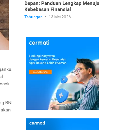
Depan: Panduan Lengkap Menuju
Kebebasan Finansial
Tabungan
•
13 Mei 2026
ganku.
al
cocok
ng BNI
nakan