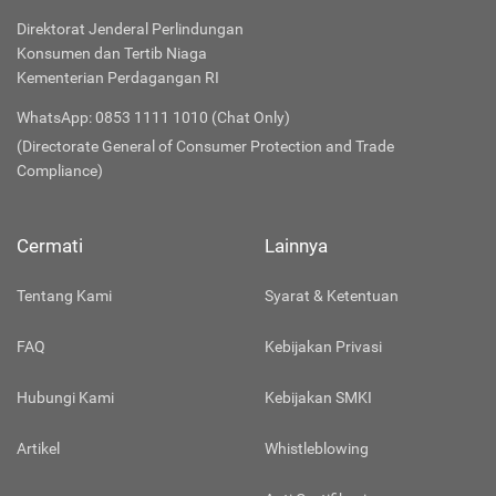
Direktorat Jenderal Perlindungan
Konsumen dan Tertib Niaga
Kementerian Perdagangan RI
WhatsApp: 0853 1111 1010 (Chat Only)
(Directorate General of Consumer Protection and Trade
Compliance)
Cermati
Lainnya
Tentang Kami
Syarat & Ketentuan
FAQ
Kebijakan Privasi
Hubungi Kami
Kebijakan SMKI
Artikel
Whistleblowing