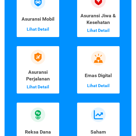
Asuransi Jiwa &
Asuransi Mobil
Kesehatan
Lihat Detail
Lihat Detail
Asuransi
Emas Digital
Perjalanan
Lihat Detail
Lihat Detail
Reksa Dana
Saham