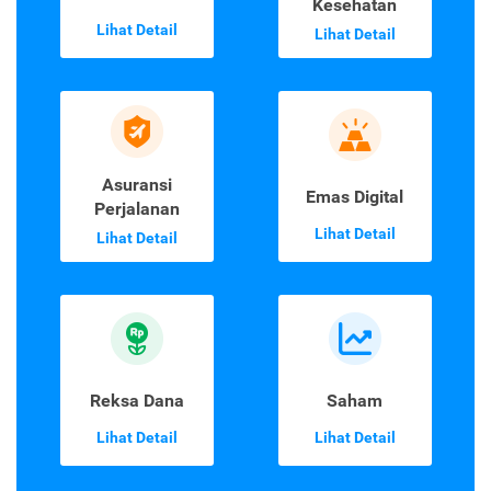
Kesehatan
Lihat Detail
Lihat Detail
Asuransi
Emas Digital
Perjalanan
Lihat Detail
Lihat Detail
Reksa Dana
Saham
Lihat Detail
Lihat Detail