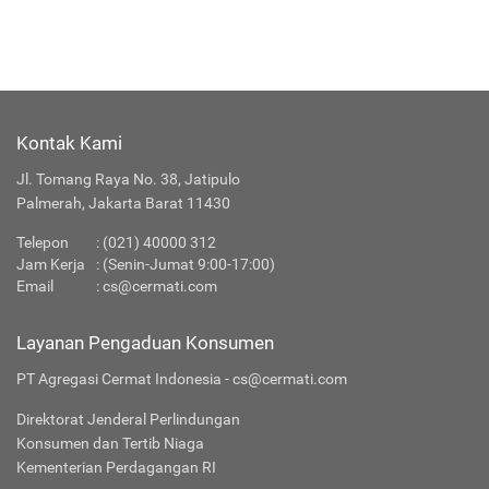
Kontak Kami
Jl. Tomang Raya No. 38, Jatipulo
Palmerah, Jakarta Barat 11430
Telepon
:
(021) 40000 312
Jam Kerja
: (Senin-Jumat 9:00-17:00)
Email
:
cs@cermati.com
Layanan Pengaduan Konsumen
PT Agregasi Cermat Indonesia - cs@cermati.com
Direktorat Jenderal Perlindungan
Konsumen dan Tertib Niaga
Kementerian Perdagangan RI