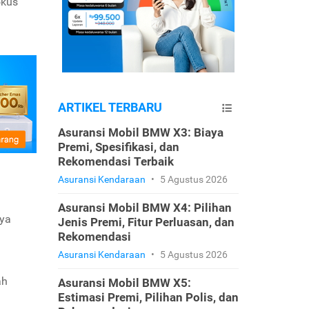
okus
ARTIKEL TERBARU
Asuransi Mobil BMW X3: Biaya
Premi, Spesifikasi, dan
Rekomendasi Terbaik
Asuransi Kendaraan
•
5 Agustus 2026
Asuransi Mobil BMW X4: Pilihan
nya
Jenis Premi, Fitur Perluasan, dan
Rekomendasi
Asuransi Kendaraan
•
5 Agustus 2026
ah
Asuransi Mobil BMW X5:
Estimasi Premi, Pilihan Polis, dan