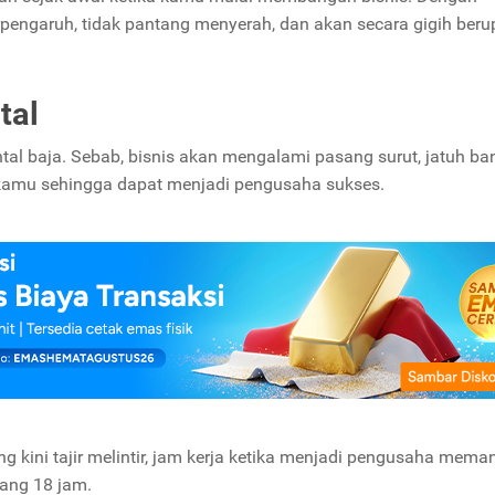
pengaruh, tidak pantang menyerah, dan akan secara gigih ber
tal
al baja. Sebab, bisnis akan mengalami pasang surut, jatuh ba
a kamu sehingga dapat menjadi pengusaha sukses.
g kini tajir melintir, jam kerja ketika menjadi pengusaha meman
yang 18 jam.