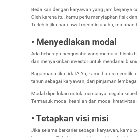
Beda kan dengan karyawan yang jam kerjanya cu
Oleh karena itu, kamu perlu menyiapkan fisik dan
Terlebih jika baru awal merintis usaha, malahan b
• Menyediakan modal
Ada beberapa pengusaha yang memulai bisnis ha
dan menyakinkan investor untuk mendanai bisn
Bagaimana jika tidak? Ya, kamu harus memiliki m
tahun sebagai karyawan, dari pinjaman lembaga 
Modal diperlukan untuk membiayai segala keperlu
Termasuk modal keahlian dan modal kreativitas
• Tetapkan visi misi
Jika selama berkarier sebagai karyawan, kamu c