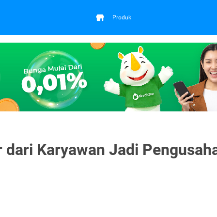
Produk
ir dari Karyawan Jadi Pengusah