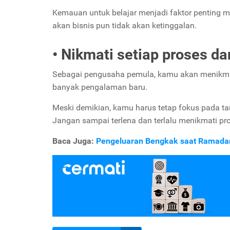
Kemauan untuk belajar menjadi faktor penting 
akan bisnis pun tidak akan ketinggalan.
• Nikmati setiap proses da
Sebagai pengusaha pemula, kamu akan menikmat
banyak pengalaman baru.
Meski demikian, kamu harus tetap fokus pada ta
Jangan sampai terlena dan terlalu menikmati pros
Baca Juga:
Pengeluaran Bengkak saat Ramadan