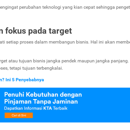
mengingat perubahan teknologi yang kian cepat sehingga penge
n fokus pada target
i setiap proses dalam membangun bisnis. Hal ini akan memb
rget atau tujuan bisnis jangka pendek maupun jangka panjang.
es, tetapi tujuan terbengkalai.
? Ini 5 Penyebabnya