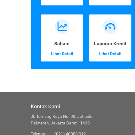
Saham
Laporan Kredit
Lihat Detail
Lihat Detail
Kontak Kami
Jl. Tomang Raya No. 38, Jatipulo
Palmerah, Jakarta Barat 11430
Telepon
: (021) 40000 312