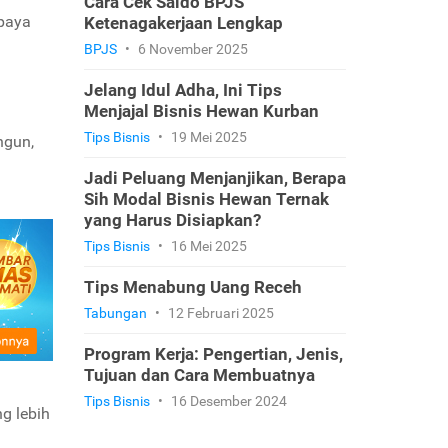
Cara Cek Saldo BPJS
upaya
Ketenagakerjaan Lengkap
BPJS
•
6 November 2025
Jelang Idul Adha, Ini Tips
Menjajal Bisnis Hewan Kurban
Tips Bisnis
•
19 Mei 2025
ngun,
Jadi Peluang Menjanjikan, Berapa
Sih Modal Bisnis Hewan Ternak
yang Harus Disiapkan?
Tips Bisnis
•
16 Mei 2025
Tips Menabung Uang Receh
Tabungan
•
12 Februari 2025
Program Kerja: Pengertian, Jenis,
Tujuan dan Cara Membuatnya
Tips Bisnis
•
16 Desember 2024
g lebih