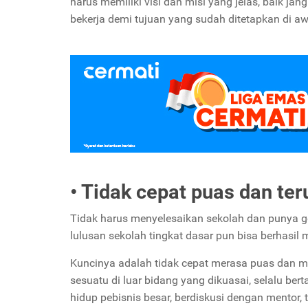
harus memiliki visi dan misi yang jelas, baik
bekerja demi tujuan yang sudah ditetapkan di awa
• Tidak cepat puas dan ter
Tidak harus menyelesaikan sekolah dan punya g
lulusan sekolah tingkat dasar pun bisa berhasil
Kuncinya adalah tidak cepat merasa puas dan me
sesuatu di luar bidang yang dikuasai, selalu be
hidup pebisnis besar, berdiskusi dengan mentor,