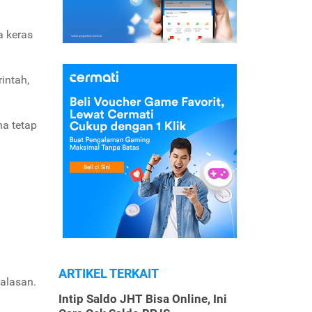
a keras
intah,
na tetap
ARTIKEL TERKAIT
alasan.
Intip Saldo JHT Bisa Online, Ini