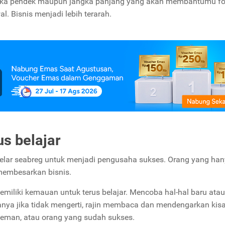
 jangka pendek maupun jangka panjang yang akan membantumu f
l. Bisnis menjadi lebih terarah.
us belajar
elar seabreg untuk menjadi pengusaha sukses. Orang yang ha
 membesarkan bisnis.
miliki kemauan untuk terus belajar. Mencoba hal-hal baru atau
rtanya jika tidak mengerti, rajin membaca dan mendengarkan kis
 teman, atau orang yang sudah sukses.