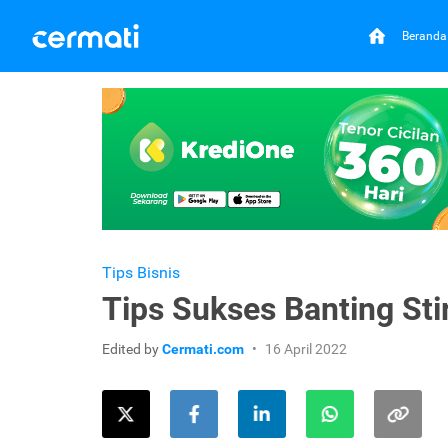
Beranda
Tips Bisnis
Tips Sukses Banting St
Edited by
Cermati.com
16 April 2022