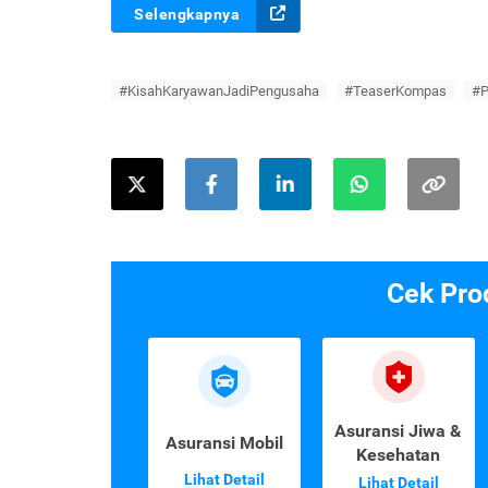
Selengkapnya
#KisahKaryawanJadiPengusaha
#TeaserKompas
#P
Cek Pro
Asuransi Jiwa &
Asuransi Mobil
Kesehatan
Lihat Detail
Lihat Detail