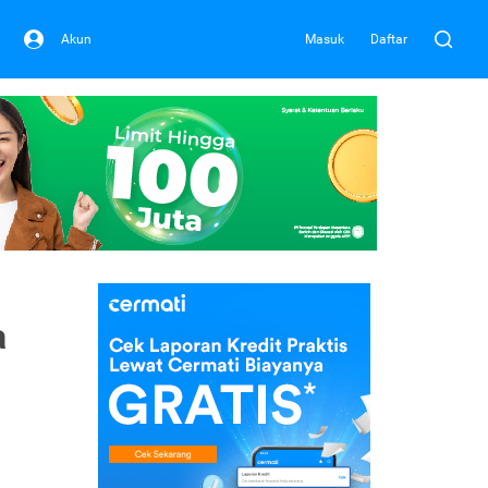
Akun
Masuk
Daftar
a