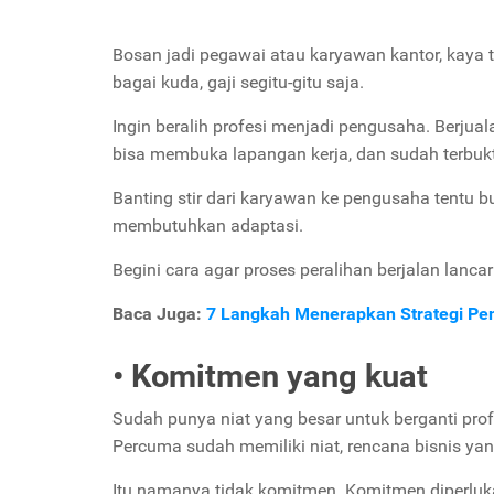
Bosan jadi pegawai atau karyawan kantor, kaya ti
bagai kuda, gaji segitu-gitu saja.
Ingin beralih profesi menjadi pengusaha. Berjua
bisa membuka lapangan kerja, dan sudah terbukt
Banting stir dari karyawan ke pengusaha tentu 
membutuhkan adaptasi.
Begini cara agar proses peralihan berjalan lanc
Baca Juga:
7 Langkah Menerapkan Strategi Pe
• Komitmen yang kuat
Sudah punya niat yang besar untuk berganti pro
Percuma sudah memiliki niat, rencana bisnis y
Itu namanya tidak komitmen. Komitmen diperlu