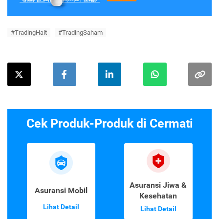
#TradingHalt
#TradingSaham
Cek Produk-Produk di Cermati
Asuransi Jiwa &
Asuransi Mobil
Kesehatan
Lihat Detail
Lihat Detail