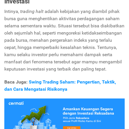
Investasi
Intinya,
trading halt
adalah kebijakan yang diambil pihak
bursa guna menghentikan aktivitas perdagangan saham
selama sementara waktu. Situasi tersebut bisa diakibatkan
oleh sejumlah hal, seperti mengoreksi ketidakseimbangan
pada bursa, menahan pergerakan indeks yang terlalu
cepat, hingga memperbaiki kesalahan teknis. Tentunya,
kamu selaku investor perlu memahami dampak serta
manfaat dari fenomena tersebut agar mampu mengambil
keputusan investasi yang terbaik dan paling tepat.
Baca Juga:
Swing Trading Saham: Pengertian, Taktik,
dan Cara Mengatasi Risikonya