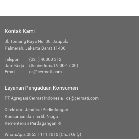
Kontak Kami
Jl. Tomang Raya No. 38, Jatipulo
Palmerah, Jakarta Barat 11430
Telepon
:
(021) 40000 312
Jam Kerja
: (Senin-Jumat 9:00-17:00)
Email
:
cs@cermati.com
Layanan Pengaduan Konsumen
PT Agregasi Cermat Indonesia - cs@cermati.com
Direktorat Jenderal Perlindungan
Konsumen dan Tertib Niaga
Kementerian Perdagangan RI
WhatsApp: 0853 1111 1010 (Chat Only)