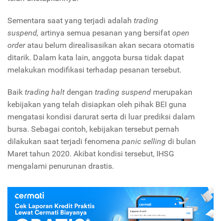
Sementara saat yang terjadi adalah
trading
suspend,
artinya semua pesanan yang bersifat
open
order
atau belum direalisasikan akan secara otomatis
ditarik. Dalam kata lain, anggota bursa tidak dapat
melakukan modifikasi terhadap pesanan tersebut.
Baik
trading halt
dengan
trading suspend
merupakan
kebijakan yang telah disiapkan oleh pihak BEI guna
mengatasi kondisi darurat serta di luar prediksi dalam
bursa. Sebagai contoh, kebijakan tersebut pernah
dilakukan saat terjadi fenomena
panic selling
di bulan
Maret tahun 2020. Akibat kondisi tersebut, IHSG
mengalami penurunan drastis.