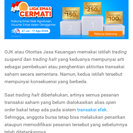
OJK atau Otoritas Jasa Keuangan memakai istilah
trading
suspend
dan
trading halt
yang keduanya mempunyai arti
sebagai pembekuan atau penghentian aktivitas transaksi
saham secara sementara. Namun, kedua istilah tersebut
mempunyai konsekuensi yang berbeda.
Saat
trading halt
diberlakukan, artinya semua pesanan
transaksi saham yang belum dialokasikan alias
open
order
bakal tetap ada pada sistem
transaksi efek
.
Sehingga, anggota bursa tetap bisa melakukan penarikan
ataupun memodifikasi pesanan tersebut yang sebelumnya
telah ditetapkannya.