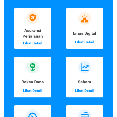
Asuransi
Emas Digital
Perjalanan
Lihat Detail
Lihat Detail
Reksa Dana
Saham
Lihat Detail
Lihat Detail