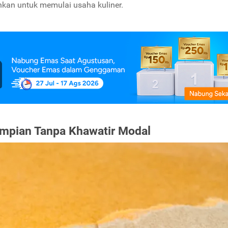
kan untuk memulai usaha kuliner.
 Impian Tanpa Khawatir Modal