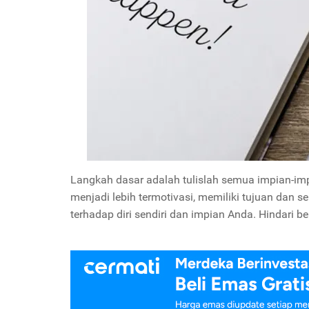
Langkah dasar adalah tulislah semua impian-im
menjadi lebih termotivasi, memiliki tujuan dan s
terhadap diri sendiri dan impian Anda. Hindari ber