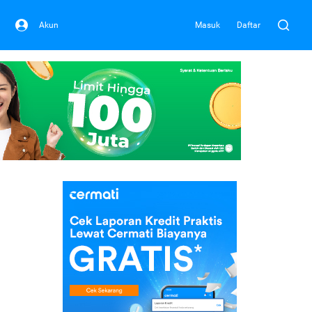
Akun
Masuk
Daftar