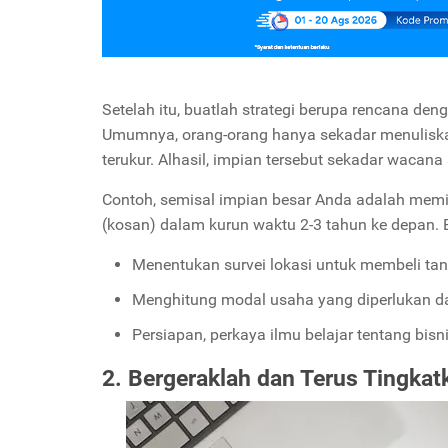
Setelah itu, buatlah strategi berupa rencana de
Umumnya, orang-orang hanya sekadar menuliska
terukur. Alhasil, impian tersebut sekadar wacana
Contoh, semisal impian besar Anda adalah memi
(kosan) dalam kurun waktu 2-3 tahun ke depan.
Menentukan survei lokasi untuk membeli t
Menghitung modal usaha yang diperlukan d
Persiapan, perkaya ilmu belajar tentang bisn
2. Bergeraklah dan Terus Tingk