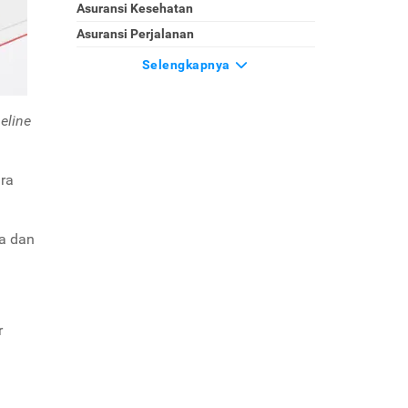
Asuransi Kesehatan
Asuransi Perjalanan
Selengkapnya
eline
ara
na dan
r