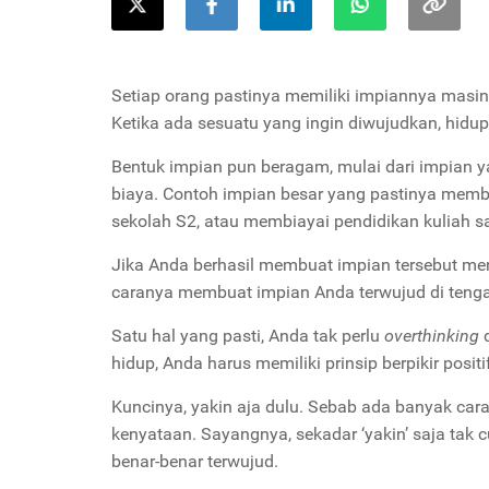
Setiap orang pastinya memiliki impiannya masin
Ketika ada sesuatu yang ingin diwujudkan, hidup
Bentuk impian pun beragam, mulai dari impian 
biaya. Contoh impian besar yang pastinya membu
sekolah S2, atau membiayai pendidikan kuliah sa
Jika Anda berhasil membuat impian tersebut m
caranya membuat impian Anda terwujud di tengah
Satu hal yang pasti, Anda tak perlu
overthinking
d
hidup, Anda harus memiliki prinsip berpikir positif
Kuncinya, yakin aja dulu. Sebab ada banyak ca
kenyataan. Sayangnya, sekadar ‘yakin’ saja tak c
benar-benar terwujud.