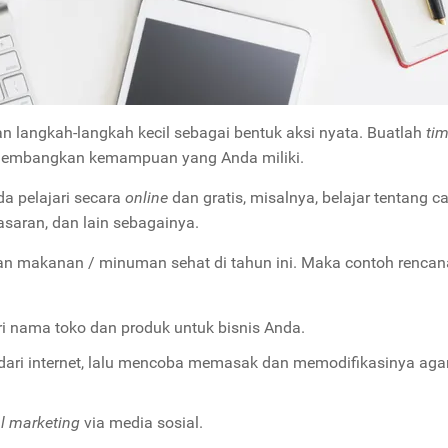
n langkah-langkah kecil sebagai bentuk aksi nyata. Buatlah
tim
embangkan kemampuan yang Anda miliki.
a pelajari secara
online
dan gratis,
misalnya
, belajar tentang c
asaran, dan lain sebagainya.
lan makanan / minuman sehat di tahun ini. Maka contoh renca
i nama toko dan produk untuk bisnis Anda.
ari internet, lalu mencoba memasak dan memodifikasinya aga
al marketing
via
media sosial
.