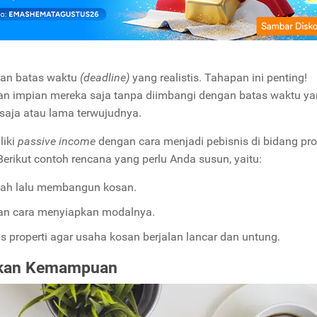
ngan batas waktu
(deadline)
yang realistis. Tahapan ini penting!
n impian mereka saja tanpa diimbangi dengan batas waktu y
 saja atau lama terwujudnya.
liki
passive income
dengan cara menjadi pebisnis di bidang pro
Berikut contoh rencana yang perlu Anda susun, yaitu:
anah lalu membangun kosan.
an cara menyiapkan modalnya.
is properti agar usaha kosan berjalan lancar dan untung.
atkan Kemampuan