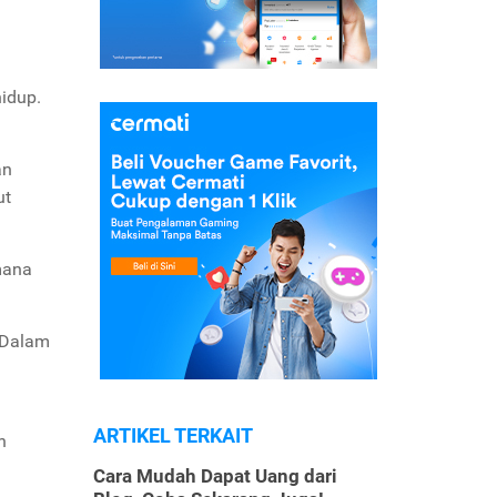
idup.
an
ut
mana
. Dalam
ARTIKEL TERKAIT
n
Cara Mudah Dapat Uang dari