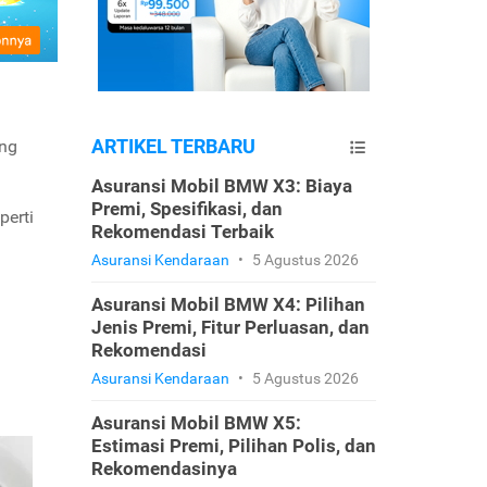
ARTIKEL TERBARU
ang
Asuransi Mobil BMW X3: Biaya
Premi, Spesifikasi, dan
perti
Rekomendasi Terbaik
Asuransi Kendaraan
•
5 Agustus 2026
Asuransi Mobil BMW X4: Pilihan
Jenis Premi, Fitur Perluasan, dan
Rekomendasi
Asuransi Kendaraan
•
5 Agustus 2026
Asuransi Mobil BMW X5:
Estimasi Premi, Pilihan Polis, dan
Rekomendasinya