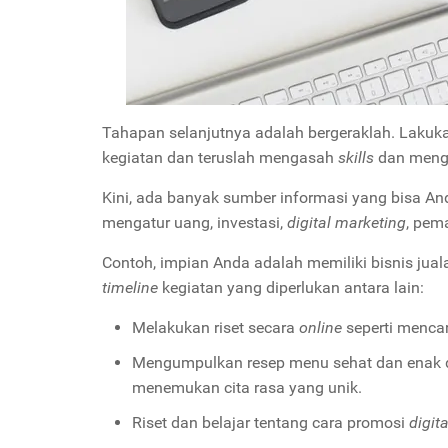
Tahapan selanjutnya adalah bergeraklah. Lakuka
kegiatan dan teruslah mengasah
skills
dan meng
Kini, ada banyak sumber informasi yang bisa And
mengatur uang, investasi,
digital marketing
, pem
Contoh, impian Anda adalah memiliki bisnis jua
timeline
kegiatan yang diperlukan antara lain:
Melakukan riset secara
online
seperti mencar
Mengumpulkan resep menu sehat dan enak d
menemukan cita rasa yang unik.
Riset dan belajar tentang cara promosi
digit