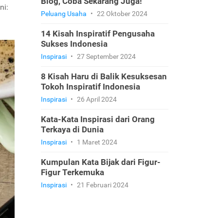
Blog, Coba Sekarang Juga!
ni:
Peluang Usaha
•
22 Oktober 2024
14 Kisah Inspiratif Pengusaha
Sukses Indonesia
Inspirasi
•
27 September 2024
8 Kisah Haru di Balik Kesuksesan
Tokoh Inspiratif Indonesia
Inspirasi
•
26 April 2024
Kata-Kata Inspirasi dari Orang
Terkaya di Dunia
Inspirasi
•
1 Maret 2024
Kumpulan Kata Bijak dari Figur-
Figur Terkemuka
Inspirasi
•
21 Februari 2024