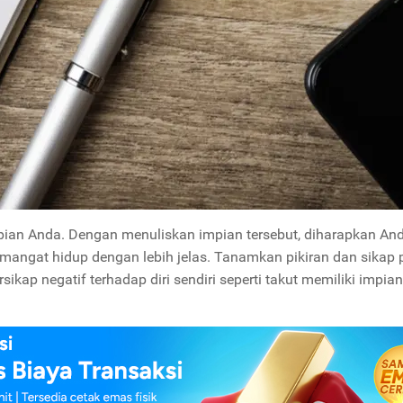
pian Anda. Dengan menuliskan impian tersebut, diharapkan An
emangat hidup dengan lebih jelas. Tanamkan pikiran dan sikap p
sikap negatif terhadap diri sendiri seperti takut memiliki impian