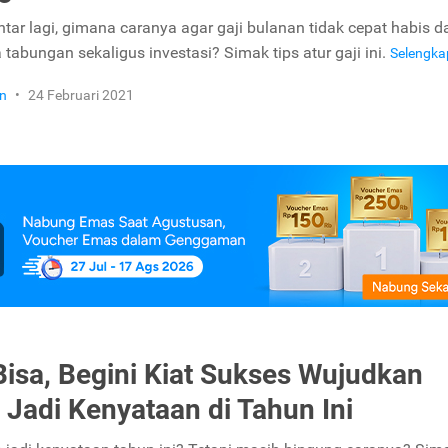
ntar lagi, gimana caranya agar gaji bulanan tidak cepat habis d
tabungan sekaligus investasi? Simak tips atur gaji ini.
Selengk
n
•
24 Februari 2021
Bisa, Begini Kiat Sukses Wujudkan
 Jadi Kenyataan di Tahun Ini