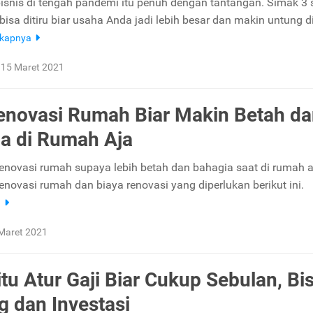
isnis di tengah pandemi itu penuh dengan tantangan. Simak 3 s
bisa ditiru biar usaha Anda jadi lebih besar dan makin untung d
gkapnya
15 Maret 2021
enovasi Rumah Biar Makin Betah d
a di Rumah Aja
renovasi rumah supaya lebih betah dan bahagia saat di rumah a
enovasi rumah dan biaya renovasi yang diperlukan berikut ini.
a
Maret 2021
itu Atur Gaji Biar Cukup Sebulan, Bi
 dan Investasi