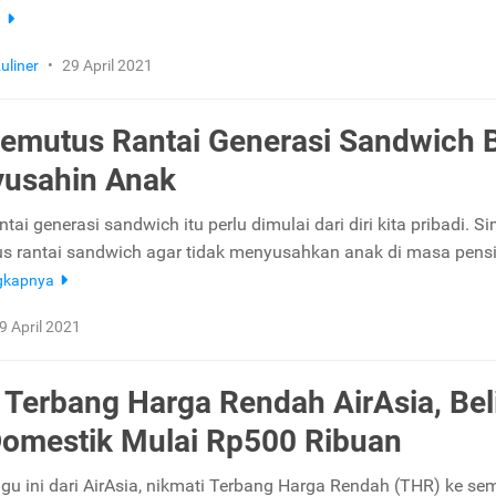
a
uliner
•
29 April 2021
emutus Rantai Generasi Sandwich B
yusahin Anak
ai generasi sandwich itu perlu dimulai dari diri kita pribadi. S
s rantai sandwich agar tidak menyusahkan anak di masa pens
gkapnya
9 April 2021
Terbang Harga Rendah AirAsia, Bel
Domestik Mulai Rp500 Ribuan
u ini dari AirAsia, nikmati Terbang Harga Rendah (THR) ke se