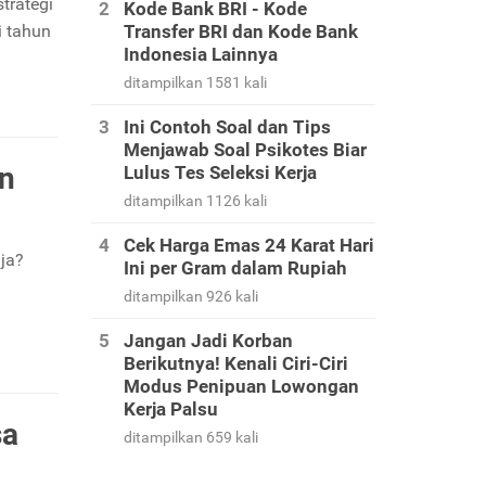
trategi
Kode Bank BRI - Kode
i tahun
Transfer BRI dan Kode Bank
Indonesia Lainnya
ditampilkan 1581 kali
Ini Contoh Soal dan Tips
Menjawab Soal Psikotes Biar
an
Lulus Tes Seleksi Kerja
ditampilkan 1126 kali
Cek Harga Emas 24 Karat Hari
ja?
Ini per Gram dalam Rupiah
ditampilkan 926 kali
Jangan Jadi Korban
Berikutnya! Kenali Ciri-Ciri
Modus Penipuan Lowongan
Kerja Palsu
sa
ditampilkan 659 kali