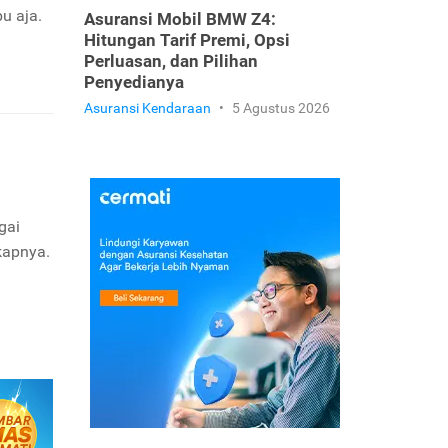
u aja.
Asuransi Mobil BMW Z4:
Hitungan Tarif Premi, Opsi
Perluasan, dan Pilihan
Penyedianya
Asuransi Kendaraan
•
5 Agustus 2026
gai
kapnya.