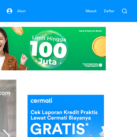
Akun
Masuk
Daftar
Next