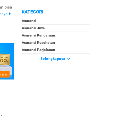
an bisa
KATEGORI
apnya
Asuransi
Asuransi Jiwa
Asuransi Kendaraan
Asuransi Kesehatan
Asuransi Perjalanan
Selengkapnya