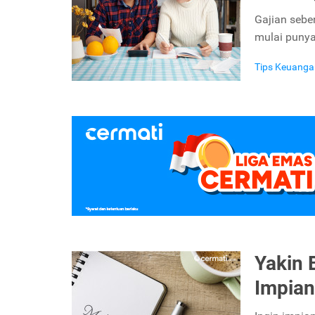
Gajian sebe
mulai punya 
Tips Keuanga
Yakin 
Impian