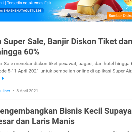
a Super Sale, Banjir Diskon Tiket da
hingga 60%
er Sale menebar diskon tiket pesawat, bagasi, dan hotel hingga
de 5-11 April 2021 untuk pembelian online di aplikasi Super Air
a
uliner
•
8 April 2021
engembangkan Bisnis Kecil Supaya
esar dan Laris Manis