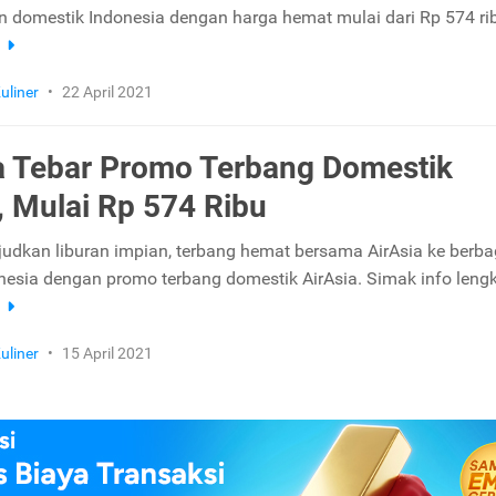
 domestik Indonesia dengan harga hemat mulai dari Rp 574 rib
a
uliner
•
22 April 2021
a Tebar Promo Terbang Domestik
 Mulai Rp 574 Ribu
udkan liburan impian, terbang hemat bersama AirAsia ke berba
onesia dengan promo terbang domestik AirAsia. Simak info leng
a
uliner
•
15 April 2021