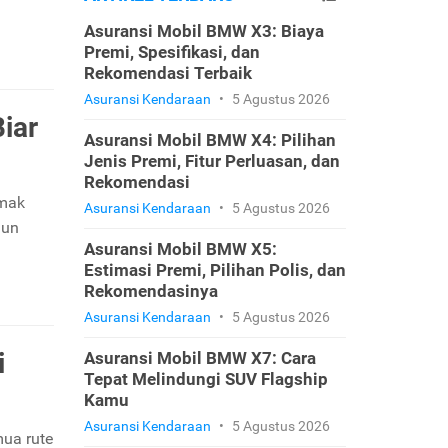
Asuransi Mobil BMW X3: Biaya
Premi, Spesifikasi, dan
Rekomendasi Terbaik
Asuransi Kendaraan
•
5 Agustus 2026
iar
Asuransi Mobil BMW X4: Pilihan
Jenis Premi, Fitur Perluasan, dan
Rekomendasi
imak
Asuransi Kendaraan
•
5 Agustus 2026
iun
Asuransi Mobil BMW X5:
Estimasi Premi, Pilihan Polis, dan
Rekomendasinya
Asuransi Kendaraan
•
5 Agustus 2026
i
Asuransi Mobil BMW X7: Cara
Tepat Melindungi SUV Flagship
Kamu
Asuransi Kendaraan
•
5 Agustus 2026
mua rute