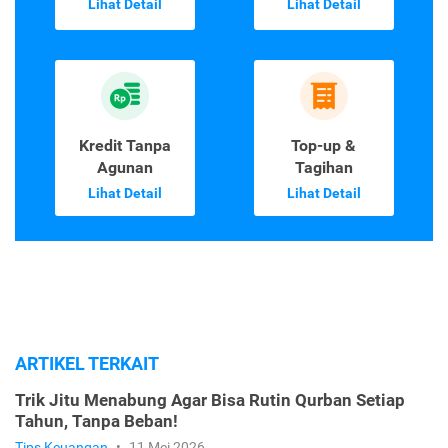
Lihat Detail
Lihat Detail
Kredit Tanpa
Top-up &
Agunan
Tagihan
Lihat Detail
Lihat Detail
ARTIKEL TERKAIT
Trik Jitu Menabung Agar Bisa Rutin Qurban Setiap
Tahun, Tanpa Beban!
Tips Keuangan
•
11 Mei 2026