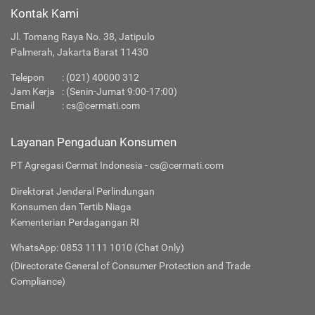
Kontak Kami
Jl. Tomang Raya No. 38, Jatipulo
Palmerah, Jakarta Barat 11430
Telepon
:
(021) 40000 312
Jam Kerja
: (Senin-Jumat 9:00-17:00)
Email
:
cs@cermati.com
Layanan Pengaduan Konsumen
PT Agregasi Cermat Indonesia - cs@cermati.com
Direktorat Jenderal Perlindungan
Konsumen dan Tertib Niaga
Kementerian Perdagangan RI
WhatsApp: 0853 1111 1010 (Chat Only)
(Directorate General of Consumer Protection and Trade
Compliance)