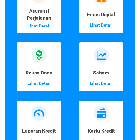
Asuransi
Emas Digital
Perjalanan
Lihat Detail
Lihat Detail
Reksa Dana
Saham
Lihat Detail
Lihat Detail
Laporan Kredit
Kartu Kredit