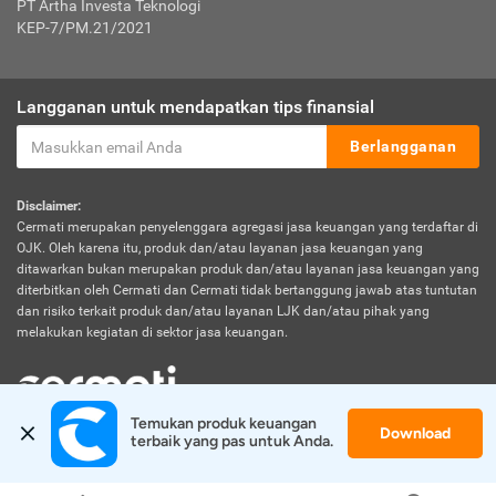
PT Artha Investa Teknologi
KEP-7/PM.21/2021
Langganan untuk mendapatkan tips finansial
Berlangganan
Disclaimer:
Cermati merupakan penyelenggara agregasi jasa keuangan yang terdaftar di
OJK. Oleh karena itu, produk dan/atau layanan jasa keuangan yang
ditawarkan bukan merupakan produk dan/atau layanan jasa keuangan yang
diterbitkan oleh Cermati dan Cermati tidak bertanggung jawab atas tuntutan
dan risiko terkait produk dan/atau layanan LJK dan/atau pihak yang
melakukan kegiatan di sektor jasa keuangan.
Temukan produk keuangan 
Download
© 2026 Cermati. All Rights Reserved.
terbaik yang pas untuk Anda.