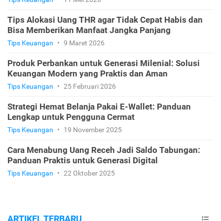
Tips Alokasi Uang THR agar Tidak Cepat Habis dan
Bisa Memberikan Manfaat Jangka Panjang
Tips Keuangan
•
9 Maret 2026
Produk Perbankan untuk Generasi Milenial: Solusi
Keuangan Modern yang Praktis dan Aman
Tips Keuangan
•
25 Februari 2026
Strategi Hemat Belanja Pakai E-Wallet: Panduan
Lengkap untuk Pengguna Cermat
Tips Keuangan
•
19 November 2025
Cara Menabung Uang Receh Jadi Saldo Tabungan:
Panduan Praktis untuk Generasi Digital
Tips Keuangan
•
22 Oktober 2025
ARTIKEL TERBARU