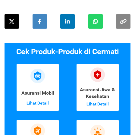
Cek Produk-Produk di Cermati
Asuransi Jiwa &
Asuransi Mobil
Kesehatan
Lihat Detail
Lihat Detail