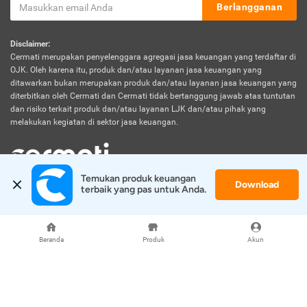
Berlangganan
Disclaimer:
Cermati merupakan penyelenggara agregasi jasa keuangan yang terdaftar di
OJK. Oleh karena itu, produk dan/atau layanan jasa keuangan yang
ditawarkan bukan merupakan produk dan/atau layanan jasa keuangan yang
diterbitkan oleh Cermati dan Cermati tidak bertanggung jawab atas tuntutan
dan risiko terkait produk dan/atau layanan LJK dan/atau pihak yang
melakukan kegiatan di sektor jasa keuangan.
Temukan produk keuangan 
Download
© 2026 Cermati. All Rights Reserved.
terbaik yang pas untuk Anda.
Beranda
Produk
Akun