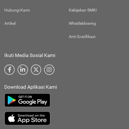
Hubungi Kami
Kebijakan SMKI
Artikel
Whistleblowing
Anti Gratifikasi
Ikuti Media Sosial Kami
Download Aplikasi Kami