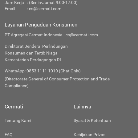
Jam Kerja
: (Senin-Jumat 9:00-17:00)
Email
:
cs@cermati.com
Layanan Pengaduan Konsumen
PT Agregasi Cermat Indonesia - cs@cermati.com
Direktorat Jenderal Perlindungan
Konsumen dan Tertib Niaga
Kementerian Perdagangan RI
WhatsApp: 0853 1111 1010 (Chat Only)
(Directorate General of Consumer Protection and Trade
Compliance)
Cermati
Lainnya
Tentang Kami
Syarat & Ketentuan
FAQ
Kebijakan Privasi