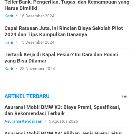
Teller Bank: Pengertian, Tugas, dan Kemampuan yang
Harus Dimiliki
Karir
•
16 Desember 2024
Capai Ratusan Juta, Ini Rincian Biaya Sekolah Pilot
2024 dan Tips Kumpulkan Dananya
Karir
•
13 Desember 2024
Tertarik Kerja di Kapal Pesiar? Ini Cara dan Posisi
yang Bisa Dilamar
Karir
•
28 November 2024
ARTIKEL TERBARU
Asuransi Mobil BMW X3: Biaya Premi, Spesifikasi,
dan Rekomendasi Terbaik
Asuransi Kendaraan
•
5 Agustus 2026
Asuransi Mobil BMW X4: Pilihan Jenis Premi, Fitur