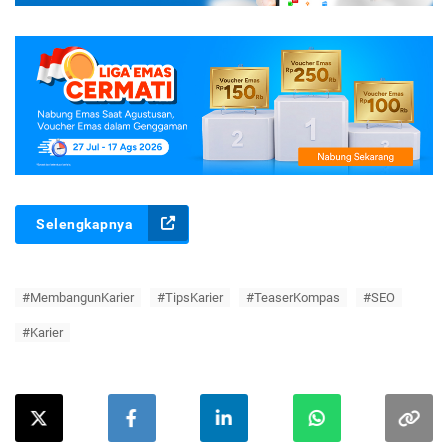
Selengkapnya
#MembangunKarier
#TipsKarier
#TeaserKompas
#SEO
#Karier