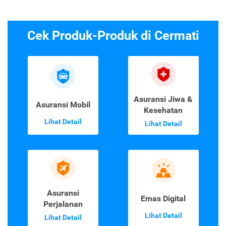
Cek Produk-Produk di Cermati
Asuransi Jiwa &
Asuransi Mobil
Kesehatan
Lihat Detail
Lihat Detail
Asuransi
Emas Digital
Perjalanan
Lihat Detail
Lihat Detail