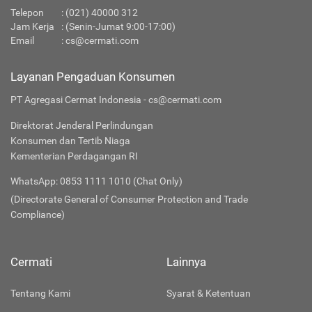
Telepon
:
(021) 40000 312
Jam Kerja
: (Senin-Jumat 9:00-17:00)
Email
:
cs@cermati.com
Layanan Pengaduan Konsumen
PT Agregasi Cermat Indonesia - cs@cermati.com
Direktorat Jenderal Perlindungan
Konsumen dan Tertib Niaga
Kementerian Perdagangan RI
WhatsApp: 0853 1111 1010 (Chat Only)
(Directorate General of Consumer Protection and Trade
Compliance)
Cermati
Lainnya
Tentang Kami
Syarat & Ketentuan