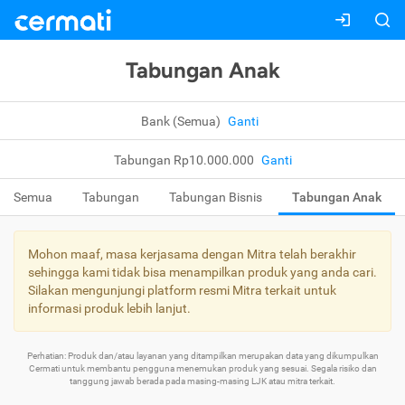
Tabungan Anak
Bank (Semua)
Ganti
Tabungan Rp10.000.000
Ganti
Semua
Tabungan
Tabungan Bisnis
Tabungan Anak
Mohon maaf, masa kerjasama dengan Mitra telah berakhir
sehingga kami tidak bisa menampilkan produk yang anda cari.
Silakan mengunjungi platform resmi Mitra terkait untuk
informasi produk lebih lanjut.
Perhatian: Produk dan/atau layanan yang ditampilkan merupakan data yang dikumpulkan
Cermati untuk membantu pengguna menemukan produk yang sesuai. Segala risiko dan
tanggung jawab berada pada masing-masing LJK atau mitra terkait.