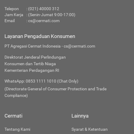
Telepon
:
(021) 40000 312
Jam Kerja
: (Senin-Jumat 9:00-17:00)
Email
:
cs@cermati.com
Layanan Pengaduan Konsumen
PT Agregasi Cermat Indonesia - cs@cermati.com
Direktorat Jenderal Perlindungan
Konsumen dan Tertib Niaga
Kementerian Perdagangan RI
WhatsApp: 0853 1111 1010 (Chat Only)
(Directorate General of Consumer Protection and Trade
Compliance)
Cermati
Lainnya
Tentang Kami
Syarat & Ketentuan