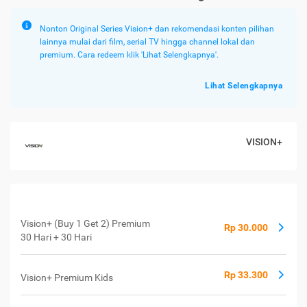
Nonton Original Series Vision+ dan rekomendasi konten pilihan
lainnya mulai dari film, serial TV hingga channel lokal dan
premium. Cara redeem klik 'Lihat Selengkapnya'.
Lihat Selengkapnya
VISION+
Vision+ (Buy 1 Get 2) Premium
Rp 30.000
30 Hari + 30 Hari
Rp 33.300
Vision+ Premium Kids