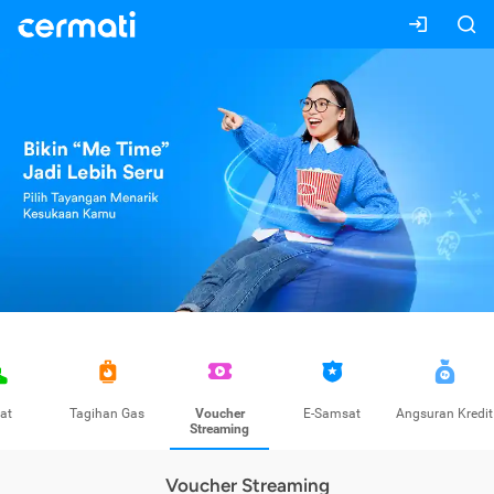
at
Tagihan Gas
Voucher
E-Samsat
Angsuran Kredit
Streaming
Voucher Streaming