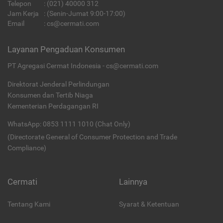
Telepon
:
(021) 40000 312
Jam Kerja
: (Senin-Jumat 9:00-17:00)
Email
:
cs@cermati.com
Layanan Pengaduan Konsumen
PT Agregasi Cermat Indonesia - cs@cermati.com
Direktorat Jenderal Perlindungan
Konsumen dan Tertib Niaga
Kementerian Perdagangan RI
WhatsApp: 0853 1111 1010 (Chat Only)
(Directorate General of Consumer Protection and Trade
Compliance)
Cermati
Lainnya
Tentang Kami
Syarat & Ketentuan