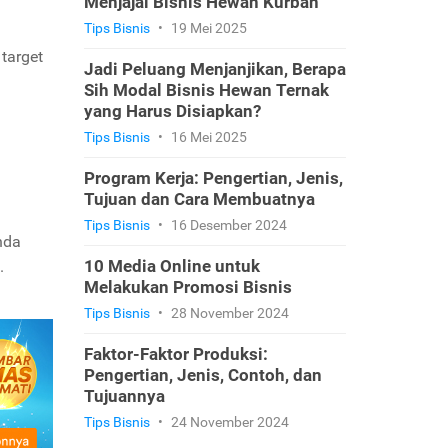
Menjajal Bisnis Hewan Kurban
Tips Bisnis
•
19 Mei 2025
 target
Jadi Peluang Menjanjikan, Berapa
Sih Modal Bisnis Hewan Ternak
yang Harus Disiapkan?
Tips Bisnis
•
16 Mei 2025
Program Kerja: Pengertian, Jenis,
Tujuan dan Cara Membuatnya
Tips Bisnis
•
16 Desember 2024
nda
10 Media Online untuk
.
Melakukan Promosi Bisnis
Tips Bisnis
•
28 November 2024
Faktor-Faktor Produksi:
Pengertian, Jenis, Contoh, dan
Tujuannya
Tips Bisnis
•
24 November 2024