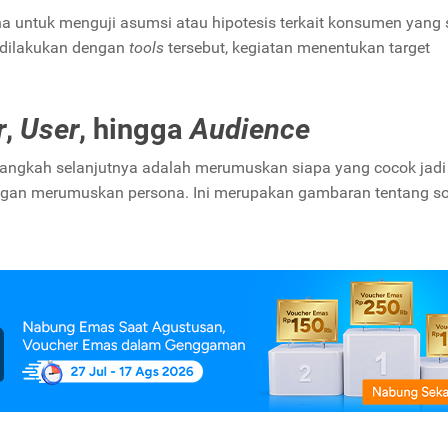
na untuk menguji asumsi atau hipotesis terkait konsumen yang
g dilakukan dengan
tools
tersebut, kegiatan menentukan target
r
,
User
, hingga
Audience
langkah selanjutnya adalah merumuskan siapa yang cocok jadi 
ngan merumuskan persona. Ini merupakan gambaran tentang s