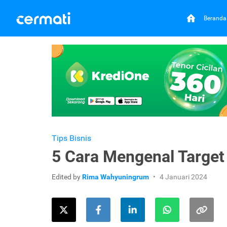
Beranda
Tips Bisnis
5 Cara Mengenal Target
Edited by
Rima Wahyuningrum
4 Januari 2024