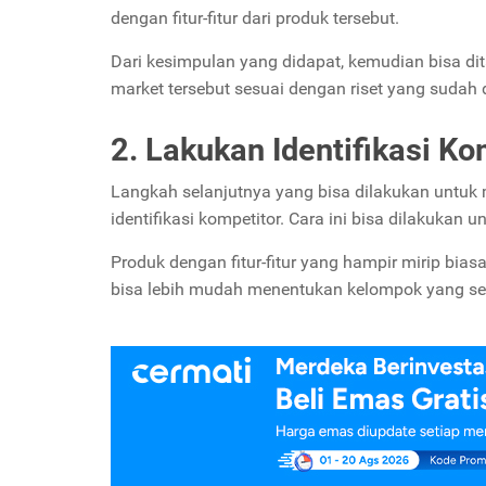
dengan fitur-fitur dari produk tersebut.
Dari kesimpulan yang didapat, kemudian bisa dita
market tersebut sesuai dengan riset yang sudah 
2. Lakukan Identifikasi Ko
Langkah selanjutnya yang bisa dilakukan untuk
identifikasi kompetitor. Cara ini bisa dilakuka
Produk dengan fitur-fitur yang hampir mirip bia
bisa lebih mudah menentukan kelompok yang ses