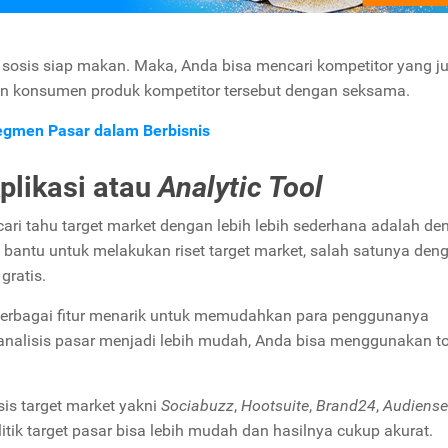
sosis siap makan. Maka, Anda bisa mencari kompetitor yang j
an konsumen produk kompetitor tersebut dengan seksama.
gmen Pasar dalam Berbisnis
plikasi atau
Analytic Tool
ri tahu target market dengan lebih lebih sederhana adalah de
 bantu untuk melakukan riset target market, salah satunya den
gratis.
 berbagai fitur menarik untuk memudahkan para penggunanya
 analisis pasar menjadi lebih mudah, Anda bisa menggunakan t
is target market yakni
Sociabuzz
,
Hootsuite
,
Brand24
,
Audiense
litik target pasar bisa lebih mudah dan hasilnya cukup akurat.