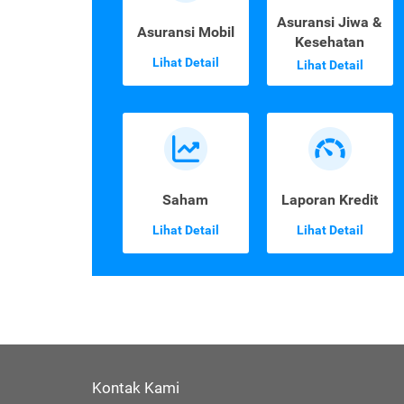
Asuransi Jiwa &
Asuransi Mobil
Kesehatan
Lihat Detail
Lihat Detail
Saham
Laporan Kredit
Lihat Detail
Lihat Detail
Kontak Kami