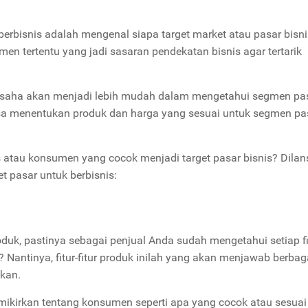
erbisnis adalah mengenal siapa target market atau pasar bisni
n tertentu yang jadi sasaran pendekatan bisnis agar tertarik
 usaha akan menjadi lebih mudah dalam mengetahui segmen pa
bisa menentukan produk dan harga yang sesuai untuk segmen pa
tau konsumen yang cocok menjadi target pasar bisnis? Dilansi
et pasar untuk berbisnis:
duk, pastinya sebagai penjual Anda sudah mengetahui setiap fi
 Nantinya, fitur-fitur produk inilah yang akan menjawab berbag
kan.
ikirkan tentang konsumen seperti apa yang cocok atau sesuai