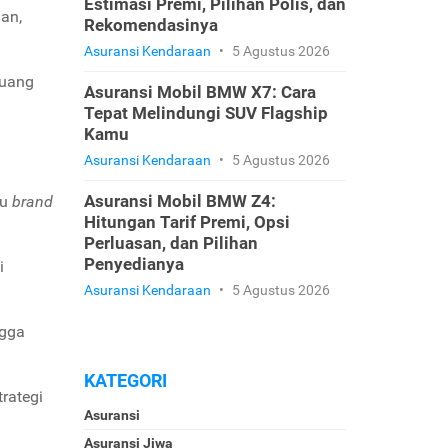
Estimasi Premi, Pilihan Polis, dan
aan,
Rekomendasinya
Asuransi Kendaraan
•
5 Agustus 2026
luang
Asuransi Mobil BMW X7: Cara
Tepat Melindungi SUV Flagship
Kamu
Asuransi Kendaraan
•
5 Agustus 2026
Asuransi Mobil BMW Z4:
u
brand
Hitungan Tarif Premi, Opsi
Perluasan, dan Pilihan
Penyedianya
i
Asuransi Kendaraan
•
5 Agustus 2026
ngga
KATEGORI
rategi
Asuransi
Asuransi Jiwa