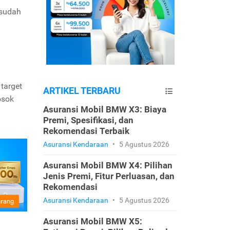
 sudah
target
ARTIKEL TERBARU
osok
Asuransi Mobil BMW X3: Biaya
Premi, Spesifikasi, dan
Rekomendasi Terbaik
Asuransi Kendaraan
•
5 Agustus 2026
Asuransi Mobil BMW X4: Pilihan
Jenis Premi, Fitur Perluasan, dan
Rekomendasi
Asuransi Kendaraan
•
5 Agustus 2026
Asuransi Mobil BMW X5: