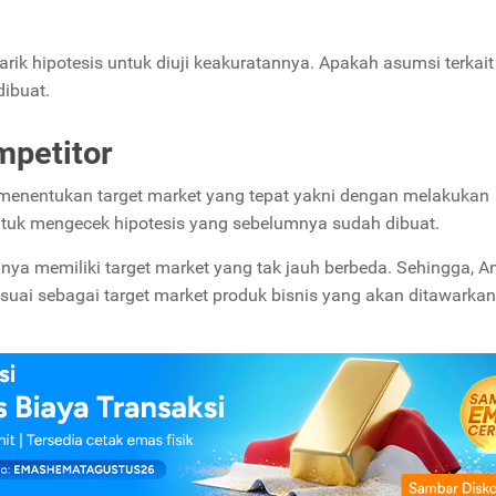
rik hipotesis untuk diuji keakuratannya. Apakah asumsi terkait
dibuat.
mpetitor
 menentukan target market yang tepat yakni dengan melakukan
n untuk mengecek hipotesis yang sebelumnya sudah dibuat.
sanya memiliki target market yang tak jauh berbeda. Sehingga, A
uai sebagai target market produk bisnis yang akan ditawarkan