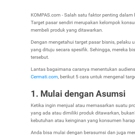
KOMPAS.com - Salah satu faktor penting dalam b
Target pasar sendiri merupakan kelompok konsume
membeli produk yang ditawarkan.
Dengan mengetahui target pasar bisnis, pelaku
yang dituju secara spesifik. Sehingga, mereka 
tersebut.
Lantas bagaimana caranya menentukan audiens a
Cermati.com
, berikut 5 cara untuk mengenal targ
1. Mulai dengan Asumsi
Ketika ingin menjual atau memasarkan suatu pro
yang ada atau dimiliki produk ditawarkan, bukan?
kebutuhan atau keinginan yang konsumen harap
Anda bisa mulai dengan berasumsi dan juga mem