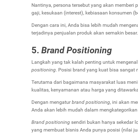
Nantinya, persona tersebut yang akan memberi pe
gaji, kesukaan (interest), kebiasaan konsumen (
Dengan cara ini, Anda bisa lebih mudah mengena
terjadinya penjualan produk akan semakin besar.
5.
Brand Positioning
Langkah yang tak kalah penting untuk mengenali
positioning
. Posisi brand yang kuat bisa sanga
Terutama dari bagaimana masyarakat luas menil
kualitas, kenyamanan atau harga yang ditawarka
Dengan mengatur
brand positioning
, ini akan 
Anda akan lebih mudah dalam mengkategorikan ca
Brand positioning
sendiri bukan hanya sekedar l
yang membuat bisnis Anda punya posisi (nilai jua