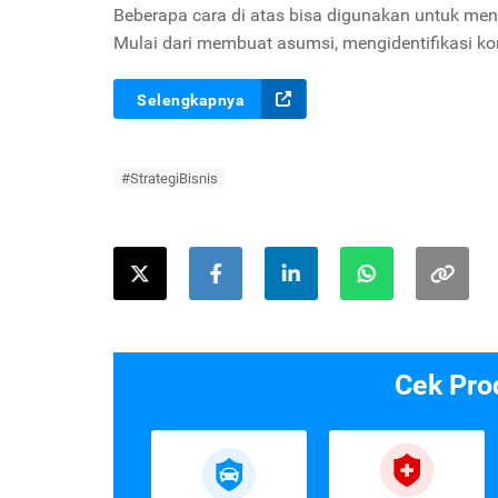
B
eberapa cara di atas bisa digunakan untuk men
Mulai dari membuat asumsi, mengidentifikasi ko
Selengkapnya
#StrategiBisnis
Cek Pro