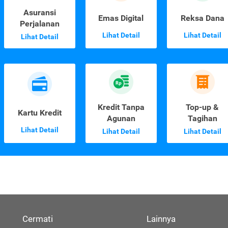
Asuransi
Emas Digital
Reksa Dana
Perjalanan
Lihat Detail
Lihat Detail
Lihat Detail
Kredit Tanpa
Top-up &
Kartu Kredit
Agunan
Tagihan
Lihat Detail
Lihat Detail
Lihat Detail
Cermati
Lainnya