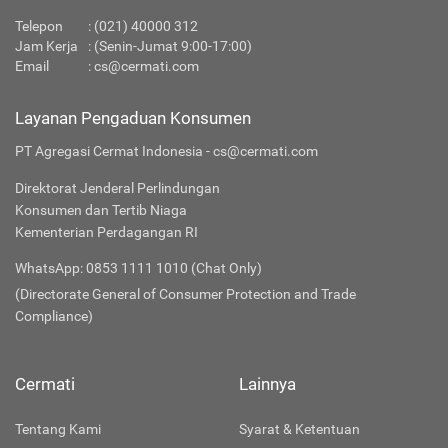
Telepon
:
(021) 40000 312
Jam Kerja
: (Senin-Jumat 9:00-17:00)
Email
:
cs@cermati.com
Layanan Pengaduan Konsumen
PT Agregasi Cermat Indonesia - cs@cermati.com
Direktorat Jenderal Perlindungan
Konsumen dan Tertib Niaga
Kementerian Perdagangan RI
WhatsApp: 0853 1111 1010 (Chat Only)
(Directorate General of Consumer Protection and Trade
Compliance)
Cermati
Lainnya
Tentang Kami
Syarat & Ketentuan