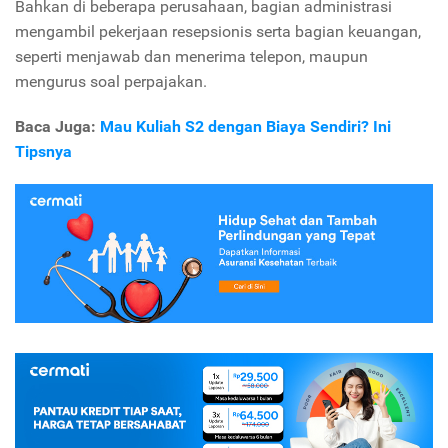
Bahkan di beberapa perusahaan, bagian administrasi
mengambil pekerjaan resepsionis serta bagian keuangan,
seperti menjawab dan menerima telepon, maupun
mengurus soal perpajakan.
Baca Juga:
Mau Kuliah S2 dengan Biaya Sendiri? Ini
Tipsnya