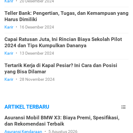
Karir
•
20 Desember 2024
Teller Bank: Pengertian, Tugas, dan Kemampuan yang
Harus Dimiliki
Karir
•
16 Desember 2024
Capai Ratusan Juta, Ini Rincian Biaya Sekolah Pilot
2024 dan Tips Kumpulkan Dananya
Karir
•
13 Desember 2024
Tertarik Kerja di Kapal Pesiar? Ini Cara dan Posisi
yang Bisa Dilamar
Karir
•
28 November 2024
ARTIKEL TERBARU
Asuransi Mobil BMW X3: Biaya Premi, Spesifikasi,
dan Rekomendasi Terbaik
Asuransi Kendaraan
•
5 Agustus 2026