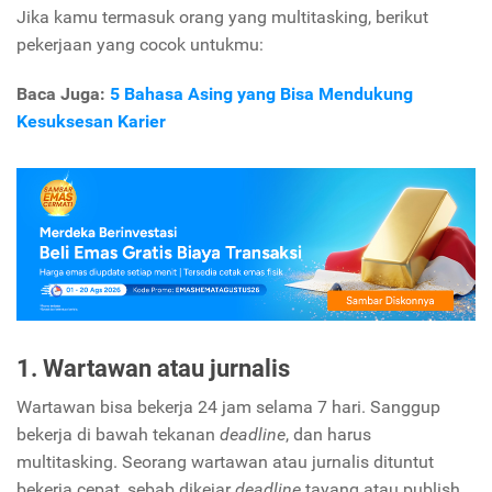
Jika kamu termasuk orang yang multitasking, berikut
pekerjaan yang cocok untukmu:
Baca Juga:
5 Bahasa Asing yang Bisa Mendukung
Kesuksesan Karier
1. Wartawan atau jurnalis
Wartawan bisa bekerja 24 jam selama 7 hari. Sanggup
bekerja di bawah tekanan
deadline
, dan harus
multitasking. Seorang wartawan atau jurnalis dituntut
bekerja cepat, sebab dikejar
deadline
tayang atau publish