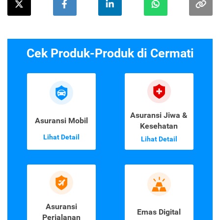
Cek Produk-Produk di Cermati
Asuransi Jiwa &
Asuransi Mobil
Kesehatan
Lihat Detail
Lihat Detail
Asuransi
Emas Digital
Perjalanan