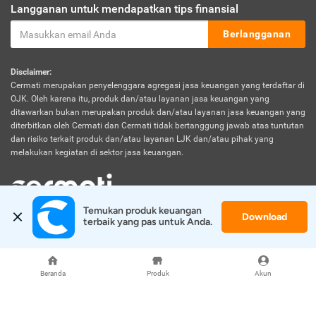
Langganan untuk mendapatkan tips finansial
Berlangganan
Disclaimer:
Cermati merupakan penyelenggara agregasi jasa keuangan yang terdaftar di
OJK. Oleh karena itu, produk dan/atau layanan jasa keuangan yang
ditawarkan bukan merupakan produk dan/atau layanan jasa keuangan yang
diterbitkan oleh Cermati dan Cermati tidak bertanggung jawab atas tuntutan
dan risiko terkait produk dan/atau layanan LJK dan/atau pihak yang
melakukan kegiatan di sektor jasa keuangan.
Temukan produk keuangan 
Download
© 2026 Cermati. All Rights Reserved.
terbaik yang pas untuk Anda.
Beranda
Produk
Akun