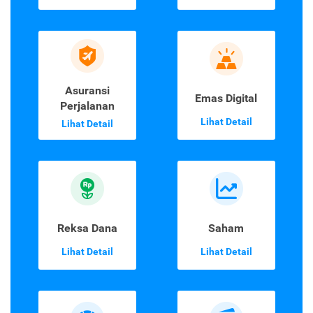
Asuransi
Emas Digital
Perjalanan
Lihat Detail
Lihat Detail
Reksa Dana
Saham
Lihat Detail
Lihat Detail