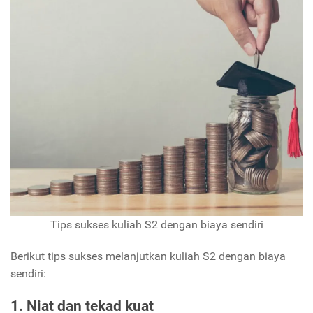
Tips sukses kuliah S2 dengan biaya sendiri
Berikut tips sukses melanjutkan kuliah S2 dengan biaya
sendiri:
1. Niat dan tekad kuat