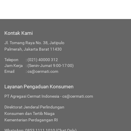
Kontak Kami
Jl. Tomang Raya No. 38, Jatipulo
Palmerah, Jakarta Barat 11430
Telepon
:
(021) 40000 312
Jam Kerja
: (Senin-Jumat 9:00-17:00)
Email
:
cs@cermati.com
Layanan Pengaduan Konsumen
PT Agregasi Cermat Indonesia - cs@cermati.com
Direktorat Jenderal Perlindungan
Konsumen dan Tertib Niaga
Kementerian Perdagangan RI
WhatsApp: 0853 1111 1010 (Chat Only)