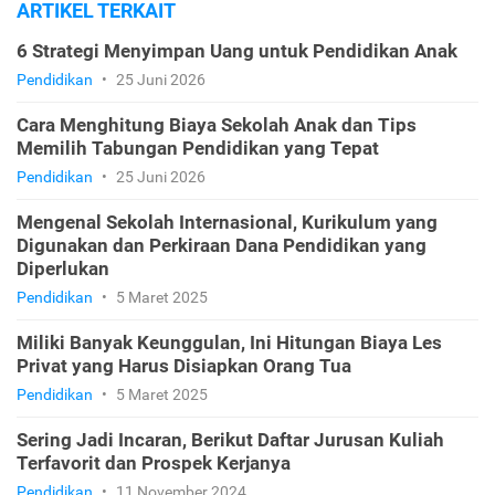
ARTIKEL TERKAIT
6 Strategi Menyimpan Uang untuk Pendidikan Anak
Pendidikan
•
25 Juni 2026
Cara Menghitung Biaya Sekolah Anak dan Tips
Memilih Tabungan Pendidikan yang Tepat
Pendidikan
•
25 Juni 2026
Mengenal Sekolah Internasional, Kurikulum yang
Digunakan dan Perkiraan Dana Pendidikan yang
Diperlukan
Pendidikan
•
5 Maret 2025
Miliki Banyak Keunggulan, Ini Hitungan Biaya Les
Privat yang Harus Disiapkan Orang Tua
Pendidikan
•
5 Maret 2025
Sering Jadi Incaran, Berikut Daftar Jurusan Kuliah
Terfavorit dan Prospek Kerjanya
Pendidikan
•
11 November 2024