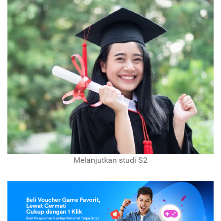
Melanjutkan studi S2