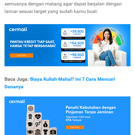
semuanya dengan matang agar dapat berjalan dengan
lancar sesuai target yang sudah kamu buat.
Baca Juga:
Biaya Kuliah Mahal? Ini 7 Cara Mencari
Dananya