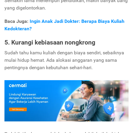
Semakin lama menempuh pendidikan, makin banyak uang
yang digelontorkan.
Baca Juga:
Ingin Anak Jadi Dokter: Berapa Biaya Kuliah
Kedokteran?
5. Kurangi kebiasaan nongkrong
Sudah tahu kamu kuliah dengan biaya sendiri, sebaiknya
mulai hidup hemat. Ada alokasi anggaran yang sama
pentingnya dengan kebutuhan sehari-hari.