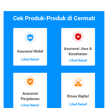
Cek Produk-Produk di Cermati
Asuransi Jiwa &
Asuransi Mobil
Kesehatan
Lihat Detail
Lihat Detail
Asuransi
Emas Digital
Perjalanan
Lihat Detail
Lihat Detail