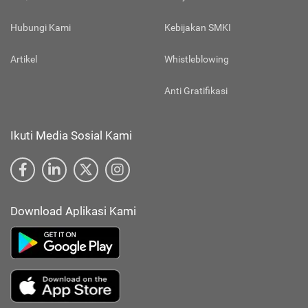
Hubungi Kami
Kebijakan SMKI
Artikel
Whistleblowing
Anti Gratifikasi
Ikuti Media Sosial Kami
Download Aplikasi Kami