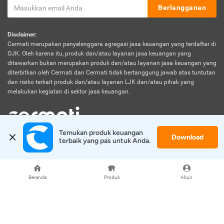
Berlangganan
Disclaimer:
Cermati merupakan penyelenggara agregasi jasa keuangan yang terdaftar di
OJK. Oleh karena itu, produk dan/atau layanan jasa keuangan yang
ditawarkan bukan merupakan produk dan/atau layanan jasa keuangan yang
diterbitkan oleh Cermati dan Cermati tidak bertanggung jawab atas tuntutan
dan risiko terkait produk dan/atau layanan LJK dan/atau pihak yang
melakukan kegiatan di sektor jasa keuangan.
Temukan produk keuangan 
Download
© 2026 Cermati. All Rights Reserved.
terbaik yang pas untuk Anda.
Beranda
Produk
Akun