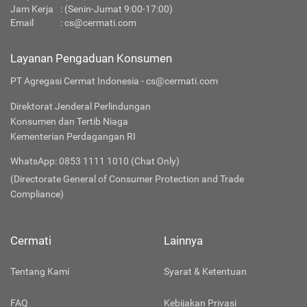
Jam Kerja
: (Senin-Jumat 9:00-17:00)
Email
:
cs@cermati.com
Layanan Pengaduan Konsumen
PT Agregasi Cermat Indonesia - cs@cermati.com
Direktorat Jenderal Perlindungan
Konsumen dan Tertib Niaga
Kementerian Perdagangan RI
WhatsApp: 0853 1111 1010 (Chat Only)
(Directorate General of Consumer Protection and Trade
Compliance)
Cermati
Lainnya
Tentang Kami
Syarat & Ketentuan
FAQ
Kebijakan Privasi