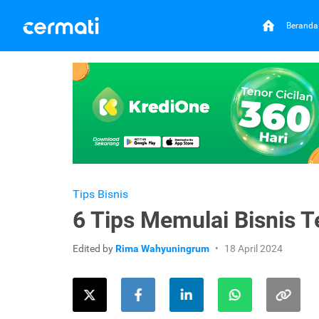
Beranda
Tips Bisnis
6 Tips Memulai Bisnis T
Edited by
Rima Wahyuningrum
18 April 2024