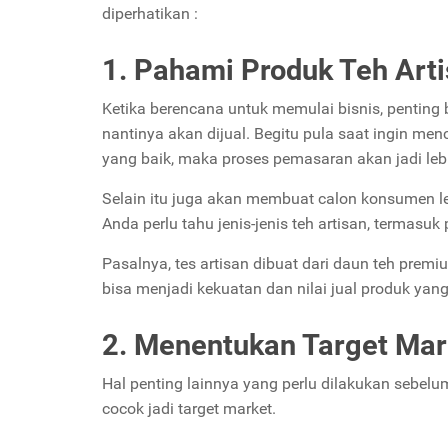
diperhatikan :
1. Pahami Produk Teh Art
Ketika berencana untuk memulai bisnis, pentin
nantinya akan dijual. Begitu pula saat ingin m
yang baik, maka proses pemasaran akan jadi le
Selain itu juga akan membuat calon konsumen leb
Anda perlu tahu jenis-jenis teh artisan, termasu
Pasalnya, tes artisan dibuat dari daun teh premi
bisa menjadi kekuatan dan nilai jual produk ya
2. Menentukan Target Mar
Hal penting lainnya yang perlu dilakukan sebel
cocok jadi target market.