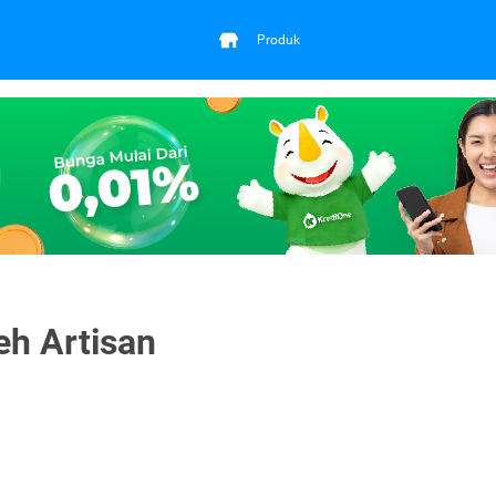
Produk
eh Artisan