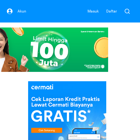
Akun
Masuk
Daftar