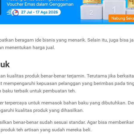
kan beragam ide bisnis yang menarik. Selain itu, juga bisa ja
n menentukan harga jual.
duk
an kualitas produk benar-benar terjamin. Terutama jika berkait
ngat mempengaruhi kepuasan pelanggan yang berimbas pada tin
n baku terbaik untuk pembuatan teh.
er
terpercaya untuk memasok bahan baku yang dibutuhkan. D
garuhi kualitas produk yang dihasilkan.
hasilkan benar-benar sudah sesuai standar. Agar bisa memberika
produk teh artisan yang sudah mereka beli.