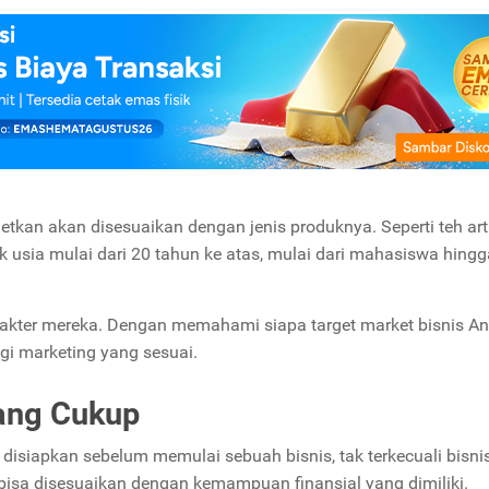
tkan akan disesuaikan dengan jenis produknya. Seperti teh art
 usia mulai dari 20 tahun ke atas, mulai dari mahasiswa hingg
arakter mereka. Dengan memahami siapa target market bisnis And
i marketing yang sesuai.
ang Cukup
disiapkan sebelum memulai sebuah bisnis, tak terkecuali bisnis
 bisa disesuaikan dengan kemampuan finansial yang dimiliki.