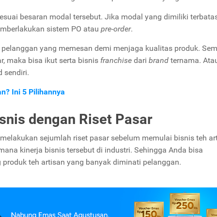
esuai besaran modal tersebut. Jika modal yang dimiliki terbata
memberlakukan sistem PO atau
pre-order
.
ada pelanggan yang memesan demi menjaga kualitas produk. Se
, maka bisa ikut serta bisnis
franchise
dari
brand
ternama. Atau
sendiri.
? Ini 5 Pilihannya
snis dengan Riset Pasar
 melakukan sejumlah riset pasar sebelum memulai bisnis teh art
mana kinerja bisnis tersebut di industri. Sehingga Anda bisa
 produk teh artisan yang banyak diminati pelanggan.