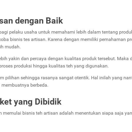
isan dengan Baik
g bagi pelaku usaha untuk memahami lebih dalam tentang produ
encoba bisnis tes artisan. Karena dengan memiliki pemahaman p
bih mudah.
ih yakin dan percaya dengan kualitas produk tersebut. Maka da
k proses produksi hingga kualitas teh yang digunakan.
um pilihan sehingga rasanya sangat otentik. Hal inilah yang nan
ng membuatnya berbeda.
ket yang Dibidik
um memulai bisnis teh artisan adalah menentukan siapa saja ya