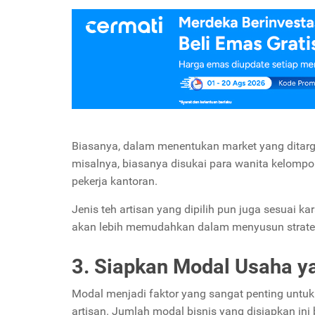
Biasanya, dalam menentukan market yang ditarge
misalnya, biasanya disukai para wanita kelompok
pekerja kantoran.
Jenis teh artisan yang dipilih pun juga sesuai k
akan lebih memudahkan dalam menyusun strateg
3. Siapkan Modal Usaha y
Modal menjadi faktor yang sangat penting untuk 
artisan. Jumlah modal bisnis yang disiapkan ini