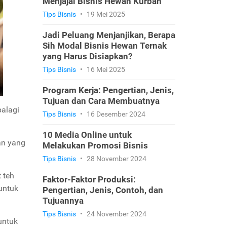
Menjajal Bisnis Hewan Kurban
Tips Bisnis
•
19 Mei 2025
Jadi Peluang Menjanjikan, Berapa
Sih Modal Bisnis Hewan Ternak
yang Harus Disiapkan?
Tips Bisnis
•
16 Mei 2025
Program Kerja: Pengertian, Jenis,
Tujuan dan Cara Membuatnya
palagi
Tips Bisnis
•
16 Desember 2024
10 Media Online untuk
an yang
Melakukan Promosi Bisnis
Tips Bisnis
•
28 November 2024
 teh
Faktor-Faktor Produksi:
 untuk
Pengertian, Jenis, Contoh, dan
Tujuannya
Tips Bisnis
•
24 November 2024
untuk