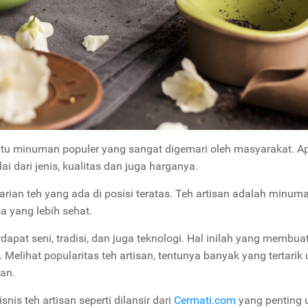
satu minuman populer yang sangat digemari oleh masyarakat. A
i dari jenis, kualitas dan juga harganya.
varian teh yang ada di posisi teratas. Teh artisan adalah minum
 yang lebih sehat.
dapat seni, tradisi, dan juga teknologi. Hal inilah yang membuat
 Melihat popularitas teh artisan, tentunya banyak yang tertarik
an.
s teh artisan seperti dilansir dari
Cermati.com
yang penting 