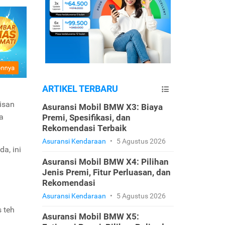
ARTIKEL TERBARU
isan
Asuransi Mobil BMW X3: Biaya
a
Premi, Spesifikasi, dan
Rekomendasi Terbaik
Asuransi Kendaraan
•
5 Agustus 2026
a, ini
Asuransi Mobil BMW X4: Pilihan
Jenis Premi, Fitur Perluasan, dan
Rekomendasi
Asuransi Kendaraan
•
5 Agustus 2026
 teh
Asuransi Mobil BMW X5: