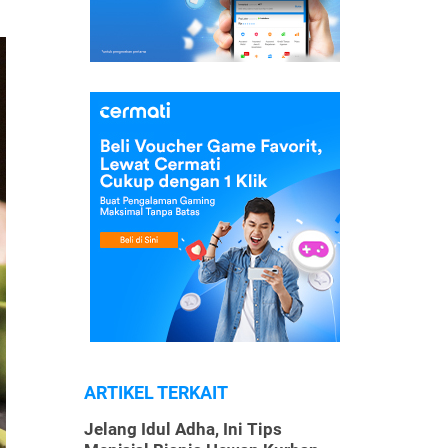
ARTIKEL TERKAIT
Jelang Idul Adha, Ini Tips