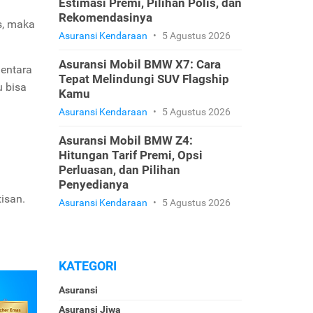
Estimasi Premi, Pilihan Polis, dan
Rekomendasinya
s, maka
Asuransi Kendaraan
•
5 Agustus 2026
Asuransi Mobil BMW X7: Cara
mentara
Tepat Melindungi SUV Flagship
 bisa
Kamu
Asuransi Kendaraan
•
5 Agustus 2026
Asuransi Mobil BMW Z4:
Hitungan Tarif Premi, Opsi
Perluasan, dan Pilihan
Penyedianya
isan.
Asuransi Kendaraan
•
5 Agustus 2026
KATEGORI
Asuransi
Asuransi Jiwa