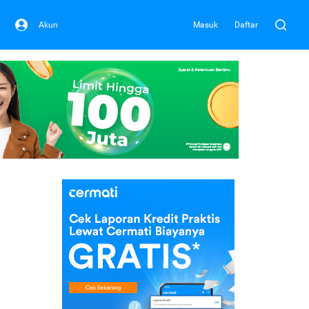
Akun
Masuk
Daftar