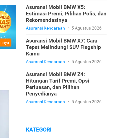
Asuransi Mobil BMW X5:
Estimasi Premi, Pilihan Polis, dan
Rekomendasinya
Asuransi Kendaraan
•
5 Agustus 2026
Asuransi Mobil BMW X7: Cara
Tepat Melindungi SUV Flagship
Kamu
Asuransi Kendaraan
•
5 Agustus 2026
Asuransi Mobil BMW Z4:
Hitungan Tarif Premi, Opsi
Perluasan, dan Pilihan
Penyedianya
Asuransi Kendaraan
•
5 Agustus 2026
KATEGORI