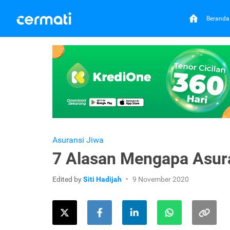
Beranda
Asuransi Jiwa
7 Alasan Mengapa Asuran
Edited by
Siti Hadijah
9 November 2020