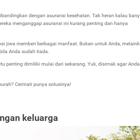
a dibandingkan dengan asuransi kesehatan. Tak heran kalau ban
ereka menganggap asuransi ini kurang penting dan hanya
si jiwa memberi berbagai manfaat. Bukan untuk Anda, melain
bila Anda sudah tiada.
u penting dimiliki mulai dari sekarang. Yuk, disimak agar Anda
murah? Cermati punya solusinya!
ngan keluarga