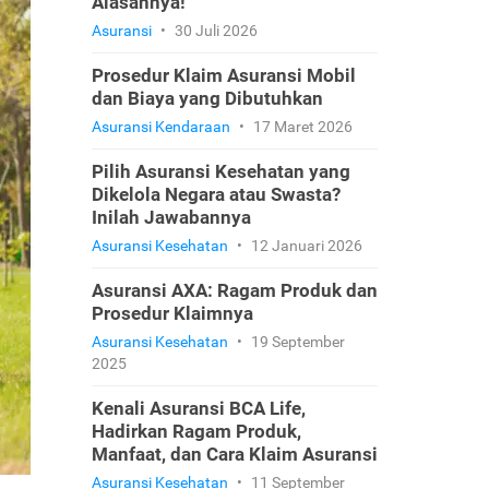
Alasannya!
Asuransi
•
30 Juli 2026
Prosedur Klaim Asuransi Mobil
dan Biaya yang Dibutuhkan
Asuransi Kendaraan
•
17 Maret 2026
Pilih Asuransi Kesehatan yang
Dikelola Negara atau Swasta?
Inilah Jawabannya
Asuransi Kesehatan
•
12 Januari 2026
Asuransi AXA: Ragam Produk dan
Prosedur Klaimnya
Asuransi Kesehatan
•
19 September
2025
Kenali Asuransi BCA Life,
Hadirkan Ragam Produk,
Manfaat, dan Cara Klaim Asuransi
Asuransi Kesehatan
•
11 September