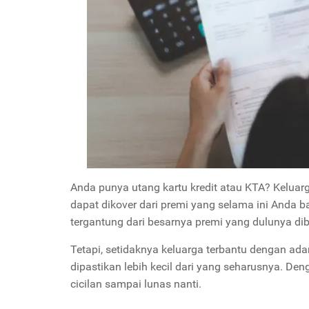
Anda punya utang kartu kredit atau KTA? Keluarg
dapat dikover dari premi yang selama ini Anda b
tergantung dari besarnya premi yang dulunya dib
Tetapi, setidaknya keluarga terbantu dengan ad
dipastikan lebih kecil dari yang seharusnya. De
cicilan sampai lunas nanti.