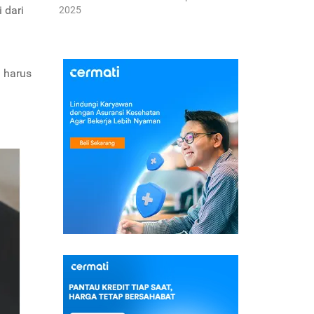
 dari
2025
a harus