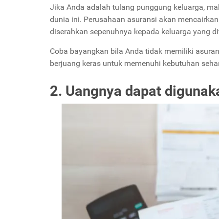
Jika Anda adalah tulang punggung keluarga, mak
dunia ini. Perusahaan asuransi akan mencairka
diserahkan sepenuhnya kepada keluarga yang di
Coba bayangkan bila Anda tidak memiliki asurans
berjuang keras untuk memenuhi kebutuhan sehari
2. Uangnya dapat diguna