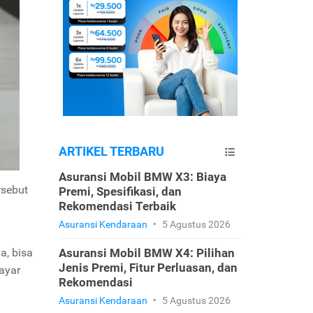
ARTIKEL TERBARU
Asuransi Mobil BMW X3: Biaya
rsebut
Premi, Spesifikasi, dan
Rekomendasi Terbaik
Asuransi Kendaraan
•
5 Agustus 2026
a, bisa
Asuransi Mobil BMW X4: Pilihan
Jenis Premi, Fitur Perluasan, dan
bayar
Rekomendasi
Asuransi Kendaraan
•
5 Agustus 2026