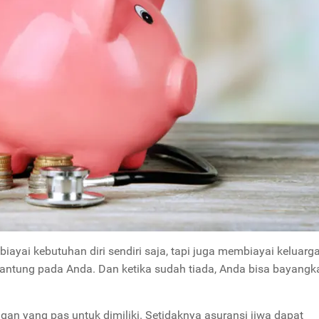
ayai kebutuhan diri sendiri saja, tapi juga membiayai keluarg
rgantung pada Anda. Dan ketika sudah tiada, Anda bisa bayangk
ngan yang pas untuk dimiliki. Setidaknya asuransi jiwa dapat