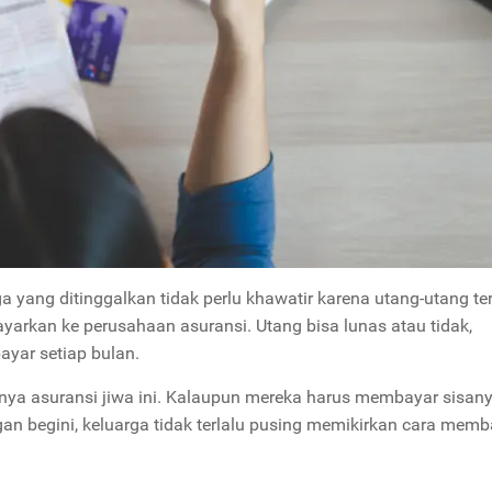
a yang ditinggalkan tidak perlu khawatir karena utang-utang te
ayarkan ke perusahaan asuransi. Utang bisa lunas atau tidak,
ayar setiap bulan.
anya asuransi jiwa ini. Kalaupun mereka harus membayar sisany
ngan begini, keluarga tidak terlalu pusing memikirkan cara mem