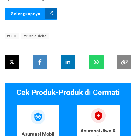
Selengkapnya
#SEO
#BisnisDigital
Cek Produk-Produk di Cermati
Asuransi Jiwa &
Asuransi Mobil