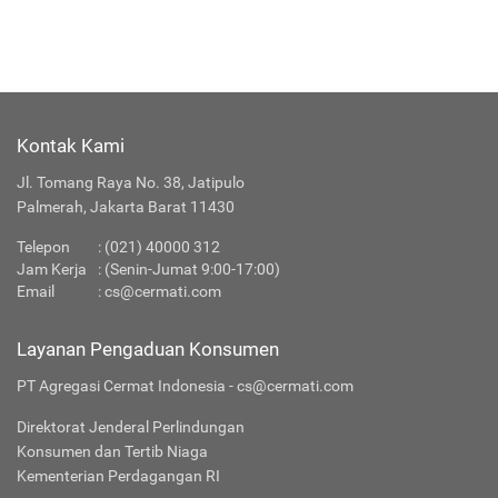
Kontak Kami
Jl. Tomang Raya No. 38, Jatipulo
Palmerah, Jakarta Barat 11430
Telepon
:
(021) 40000 312
Jam Kerja
: (Senin-Jumat 9:00-17:00)
Email
:
cs@cermati.com
Layanan Pengaduan Konsumen
PT Agregasi Cermat Indonesia - cs@cermati.com
Direktorat Jenderal Perlindungan
Konsumen dan Tertib Niaga
Kementerian Perdagangan RI