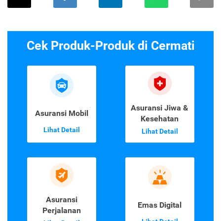
Cek Produk-Produk di Cermati
Asuransi Jiwa &
Asuransi Mobil
Kesehatan
Lihat Detail
Lihat Detail
Asuransi
Emas Digital
Perjalanan