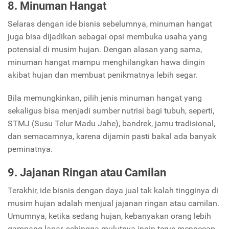
8. Minuman Hangat
Selaras dengan ide bisnis sebelumnya, minuman hangat
juga bisa dijadikan sebagai opsi membuka usaha yang
potensial di musim hujan. Dengan alasan yang sama,
minuman hangat mampu menghilangkan hawa dingin
akibat hujan dan membuat penikmatnya lebih segar.
Bila memungkinkan, pilih jenis minuman hangat yang
sekaligus bisa menjadi sumber nutrisi bagi tubuh, seperti,
STMJ (Susu Telur Madu Jahe), bandrek, jamu tradisional,
dan semacamnya, karena dijamin pasti bakal ada banyak
peminatnya.
9. Jajanan Ringan atau Camilan
Terakhir, ide bisnis dengan daya jual tak kalah tingginya di
musim hujan adalah menjual jajanan ringan atau camilan.
Umumnya, ketika sedang hujan, kebanyakan orang lebih
gampang lapar, sehingga mulutnya ingin terus mengecap.