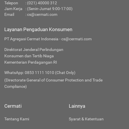
Telepon
:
(021) 40000 312
Jam Kerja
: (Senin-Jumat 9:00-17:00)
Email
:
cs@cermati.com
Layanan Pengaduan Konsumen
PT Agregasi Cermat Indonesia - cs@cermati.com
Direktorat Jenderal Perlindungan
Konsumen dan Tertib Niaga
Kementerian Perdagangan RI
WhatsApp: 0853 1111 1010 (Chat Only)
(Directorate General of Consumer Protection and Trade
Compliance)
Cermati
Lainnya
Tentang Kami
Syarat & Ketentuan