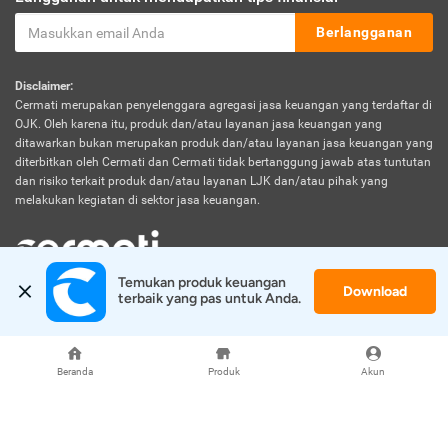
Berlangganan
Disclaimer:
Cermati merupakan penyelenggara agregasi jasa keuangan yang terdaftar di
OJK. Oleh karena itu, produk dan/atau layanan jasa keuangan yang
ditawarkan bukan merupakan produk dan/atau layanan jasa keuangan yang
diterbitkan oleh Cermati dan Cermati tidak bertanggung jawab atas tuntutan
dan risiko terkait produk dan/atau layanan LJK dan/atau pihak yang
melakukan kegiatan di sektor jasa keuangan.
Temukan produk keuangan 
Download
© 2026 Cermati. All Rights Reserved.
terbaik yang pas untuk Anda.
Beranda
Produk
Akun