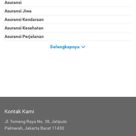
Asuransi
Asuransi Jiwa
Asuransi Kendaraan
Asuransi Kesehatan
Asuransi Perjalanan
Selengkapnya
Kontak Kami
Jl. Tomang Raya No. 38, Jatipulo
Palmerah, Jakarta Barat 11430