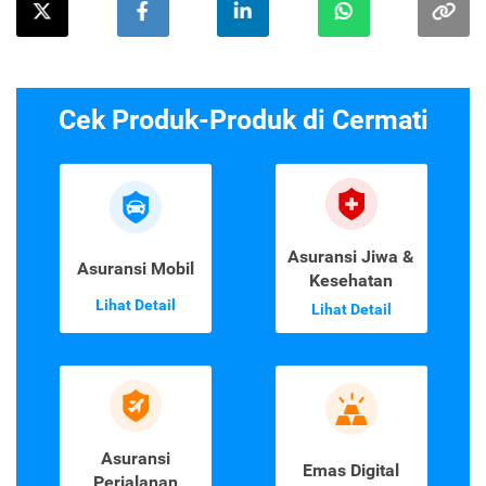
Cek Produk-Produk di Cermati
Asuransi Jiwa &
Asuransi Mobil
Kesehatan
Lihat Detail
Lihat Detail
Asuransi
Emas Digital
Perjalanan