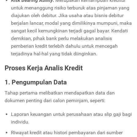
Risk Bearing Ability:
Merupakan kemampuan kreditur
untuk menanggung risiko terburuk atas pinjaman yang
diajukan oleh debitur. Jika usaha atau bisnis debitur
berjalan lancar, modal yang dimilikinya mumpuni, maka
sangat kecil kemungkinan terjadi gagal bayar. Kendati
demikian, pihak bank perlu melakukan analisis
pemberian kredit terlebih dahulu untuk mencegah
terjadinya hal-hal yang tidak diinginkan.
Proses Kerja Analis Kredit
1. Pengumpulan Data
Tahap pertama melibatkan mendapatkan data dan
dokumen penting dari calon peminjam, seperti:
Laporan keuangan untuk perusahaan atau slip gaji bagi
individu.
Riwayat kredit atau histori pembayaran dari sumber