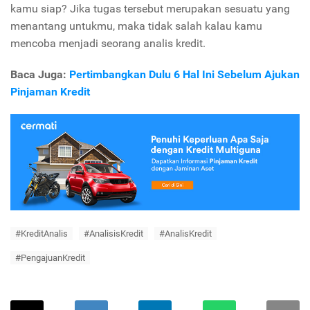
kamu siap? Jika tugas tersebut merupakan sesuatu yang
menantang untukmu, maka tidak salah kalau kamu
mencoba menjadi seorang analis kredit.
Baca Juga:
Pertimbangkan Dulu 6 Hal Ini Sebelum Ajukan
Pinjaman Kredit
#KreditAnalis
#AnalisisKredit
#AnalisKredit
#PengajuanKredit