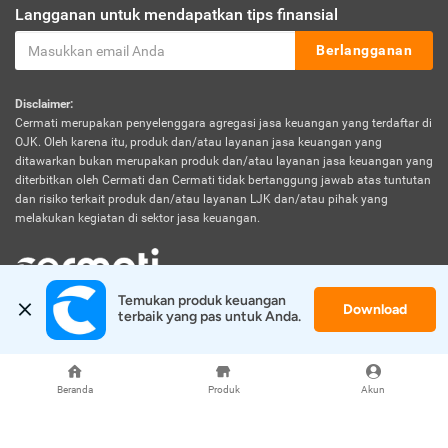
Langganan untuk mendapatkan tips finansial
Berlangganan
Disclaimer:
Cermati merupakan penyelenggara agregasi jasa keuangan yang terdaftar di
OJK. Oleh karena itu, produk dan/atau layanan jasa keuangan yang
ditawarkan bukan merupakan produk dan/atau layanan jasa keuangan yang
diterbitkan oleh Cermati dan Cermati tidak bertanggung jawab atas tuntutan
dan risiko terkait produk dan/atau layanan LJK dan/atau pihak yang
melakukan kegiatan di sektor jasa keuangan.
Temukan produk keuangan 
Download
© 2026 Cermati. All Rights Reserved.
terbaik yang pas untuk Anda.
Beranda
Produk
Akun