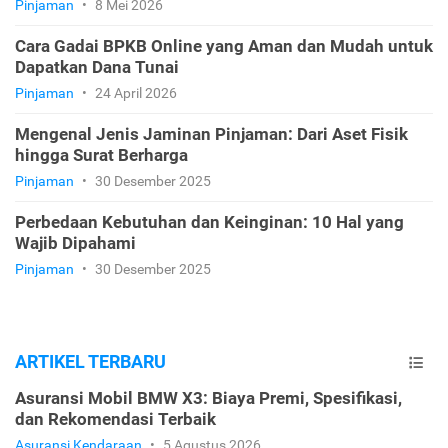
Pinjaman
•
8 Mei 2026
Cara Gadai BPKB Online yang Aman dan Mudah untuk
Dapatkan Dana Tunai
Pinjaman
•
24 April 2026
Mengenal Jenis Jaminan Pinjaman: Dari Aset Fisik
hingga Surat Berharga
Pinjaman
•
30 Desember 2025
Perbedaan Kebutuhan dan Keinginan: 10 Hal yang
Wajib Dipahami
Pinjaman
•
30 Desember 2025
ARTIKEL TERBARU
Asuransi Mobil BMW X3: Biaya Premi, Spesifikasi,
dan Rekomendasi Terbaik
Asuransi Kendaraan
•
5 Agustus 2026