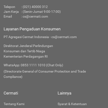
Telepon
:
(021) 40000 312
Jam Kerja
: (Senin-Jumat 9:00-17:00)
Email
:
cs@cermati.com
Layanan Pengaduan Konsumen
PT Agregasi Cermat Indonesia - cs@cermati.com
Direktorat Jenderal Perlindungan
Konsumen dan Tertib Niaga
Kementerian Perdagangan RI
WhatsApp: 0853 1111 1010 (Chat Only)
(Directorate General of Consumer Protection and Trade
Compliance)
Cermati
Lainnya
Tentang Kami
Syarat & Ketentuan