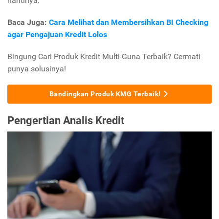
nantinya.
Baca Juga:
Cara Melihat dan Membersihkan BI Checking
agar Pengajuan Kredit Lolos
Bingung Cari Produk Kredit Multi Guna Terbaik? Cermati
punya solusinya!
Bandingkan Produk KMG Terbaik!
Pengertian Analis Kredit