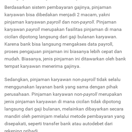
Berdasarkan sistem pembayaran gajinya, pinjaman
karyawan bisa dibedakan menjadi 2 macam, yakni
pinjaman karyawan
payroll
dan non-
payroll
. Pinjaman
karyawan
payroll
merupakan fasilitas pinjaman di mana
cicilan dipotong langsung dari gaji bulanan karyawan.
Karena bank bisa langsung mengakses data payroll,
proses pengajuan pinjaman ini biasanya lebih cepat dan
mudah.
Biasanya, jenis pinjaman ini ditawarkan oleh bank
tempat karyawan menerima gajinya.
Sedangkan, pinjaman karyawan non-
payroll
tidak selalu
menggunakan layanan bank yang sama dengan pihak
perusahaan. Pinjaman karyawan non-
payroll
merupakan
jenis pinjaman karyawan di mana cicilan tidak dipotong
langsung dari gaji bulanan, melainkan dibayarkan secara
mandiri oleh peminjam melalui metode pembayaran yang
disepakati, seperti transfer bank atau autodebet dari
rekening pribadi.