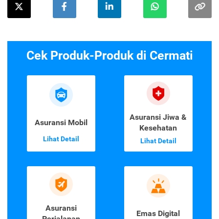
Cek Produk-Produk di Cermati
Asuransi Jiwa &
Asuransi Mobil
Kesehatan
Lihat Detail
Lihat Detail
Asuransi
Emas Digital
Perjalanan