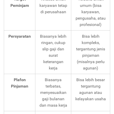
Peminjam
karyawan tetap
umum (bisa
di perusahaan
karyawan,
pengusaha, atau
profesional)
Persyaratan
Biasanya lebih
Bisa lebih
ringan, cukup
kompleks,
slip gaji dan
tergantung jenis
surat
pinjaman
keterangan
(misalnya perlu
kerja
agunan)
Plafon
Biasanya
Bisa lebih besar
Pinjaman
terbatas,
tergantung
menyesuaikan
agunan atau
gaji bulanan
kelayakan usaha
dan masa kerja