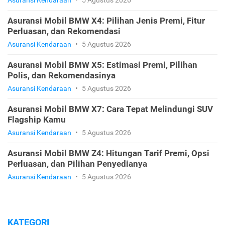
Asuransi Kendaraan
•
5 Agustus 2026
Asuransi Mobil BMW X4: Pilihan Jenis Premi, Fitur
Perluasan, dan Rekomendasi
Asuransi Kendaraan
•
5 Agustus 2026
Asuransi Mobil BMW X5: Estimasi Premi, Pilihan
Polis, dan Rekomendasinya
Asuransi Kendaraan
•
5 Agustus 2026
Asuransi Mobil BMW X7: Cara Tepat Melindungi SUV
Flagship Kamu
Asuransi Kendaraan
•
5 Agustus 2026
Asuransi Mobil BMW Z4: Hitungan Tarif Premi, Opsi
Perluasan, dan Pilihan Penyedianya
Asuransi Kendaraan
•
5 Agustus 2026
KATEGORI