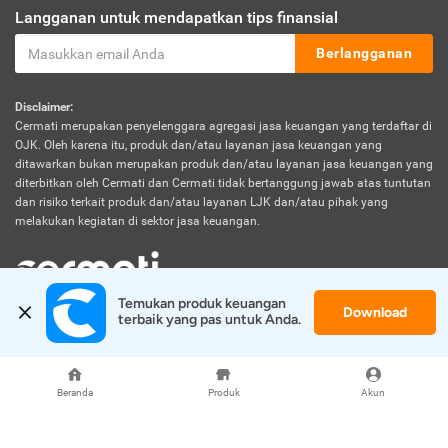
Langganan untuk mendapatkan tips finansial
Berlangganan
Disclaimer:
Cermati merupakan penyelenggara agregasi jasa keuangan yang terdaftar di
OJK. Oleh karena itu, produk dan/atau layanan jasa keuangan yang
ditawarkan bukan merupakan produk dan/atau layanan jasa keuangan yang
diterbitkan oleh Cermati dan Cermati tidak bertanggung jawab atas tuntutan
dan risiko terkait produk dan/atau layanan LJK dan/atau pihak yang
melakukan kegiatan di sektor jasa keuangan.
Temukan produk keuangan 
Download
© 2026 Cermati. All Rights Reserved.
terbaik yang pas untuk Anda.
Beranda
Produk
Akun