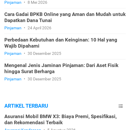
Pinjaman
•
8 Mei 2026
Cara Gadai BPKB Online yang Aman dan Mudah untuk
Dapatkan Dana Tunai
Pinjaman
•
24 April 2026
Perbedaan Kebutuhan dan Keinginan: 10 Hal yang
Wajib Dipahami
Pinjaman
•
30 Desember 2025
Mengenal Jenis Jaminan Pinjaman: Dari Aset Fisik
hingga Surat Berharga
Pinjaman
•
30 Desember 2025
ARTIKEL TERBARU
Asuransi Mobil BMW X3: Biaya Premi, Spesifikasi,
dan Rekomendasi Terbaik