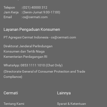
Telepon
:
(021) 40000 312
Jam Kerja
: (Senin-Jumat 9:00-17:00)
Email
:
cs@cermati.com
Layanan Pengaduan Konsumen
PT Agregasi Cermat Indonesia - cs@cermati.com
Direktorat Jenderal Perlindungan
Konsumen dan Tertib Niaga
Kementerian Perdagangan RI
WhatsApp: 0853 1111 1010 (Chat Only)
(Directorate General of Consumer Protection and Trade
Compliance)
Cermati
Lainnya
Tentang Kami
Syarat & Ketentuan