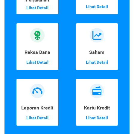
Lihat Detail
Lihat Detail
Reksa Dana
Saham
Lihat Detail
Lihat Detail
Laporan Kredit
Kartu Kredit
Lihat Detail
Lihat Detail