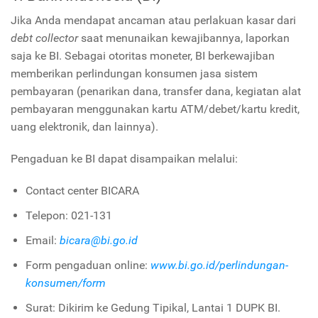
Jika Anda mendapat ancaman atau perlakuan kasar dari
debt collector
saat menunaikan kewajibannya, laporkan
saja ke BI. Sebagai otoritas moneter, BI berkewajiban
memberikan perlindungan konsumen jasa sistem
pembayaran (penarikan dana, transfer dana, kegiatan alat
pembayaran menggunakan kartu ATM/debet/kartu kredit,
uang elektronik, dan lainnya).
Pengaduan ke BI dapat disampaikan melalui:
Contact center BICARA
Telepon: 021-131
Email:
bicara@bi.go.id
Form pengaduan online:
www.bi.go.id/perlindungan-
konsumen/form
Surat: Dikirim ke Gedung Tipikal, Lantai 1 DUPK BI.