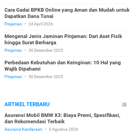
Cara Gadai BPKB Online yang Aman dan Mudah untuk
Dapatkan Dana Tunai
Pinjaman
•
24 April 2026
Mengenal Jenis Jaminan Pinjaman: Dari Aset Fisik
hingga Surat Berharga
Pinjaman
•
30 Desember 2025
Perbedaan Kebutuhan dan Keinginan: 10 Hal yang
Wajib Dipahami
Pinjaman
•
30 Desember 2025
ARTIKEL TERBARU
Asuransi Mobil BMW X3: Biaya Premi, Spesifikasi,
dan Rekomendasi Terbaik
Asuransi Kendaraan
•
5 Agustus 2026