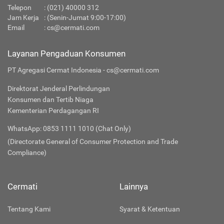
Telepon
:
(021) 40000 312
Jam Kerja
: (Senin-Jumat 9:00-17:00)
Email
:
cs@cermati.com
Layanan Pengaduan Konsumen
PT Agregasi Cermat Indonesia - cs@cermati.com
Direktorat Jenderal Perlindungan
Konsumen dan Tertib Niaga
Kementerian Perdagangan RI
WhatsApp: 0853 1111 1010 (Chat Only)
(Directorate General of Consumer Protection and Trade
Compliance)
Cermati
Lainnya
Tentang Kami
Syarat & Ketentuan