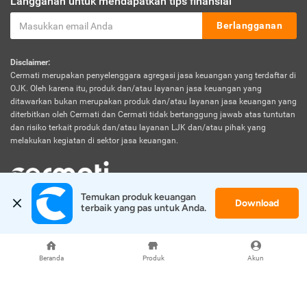
Langganan untuk mendapatkan tips finansial
Berlangganan
Disclaimer:
Cermati merupakan penyelenggara agregasi jasa keuangan yang terdaftar di
OJK. Oleh karena itu, produk dan/atau layanan jasa keuangan yang
ditawarkan bukan merupakan produk dan/atau layanan jasa keuangan yang
diterbitkan oleh Cermati dan Cermati tidak bertanggung jawab atas tuntutan
dan risiko terkait produk dan/atau layanan LJK dan/atau pihak yang
melakukan kegiatan di sektor jasa keuangan.
Temukan produk keuangan 
Download
© 2026 Cermati. All Rights Reserved.
terbaik yang pas untuk Anda.
Beranda
Produk
Akun