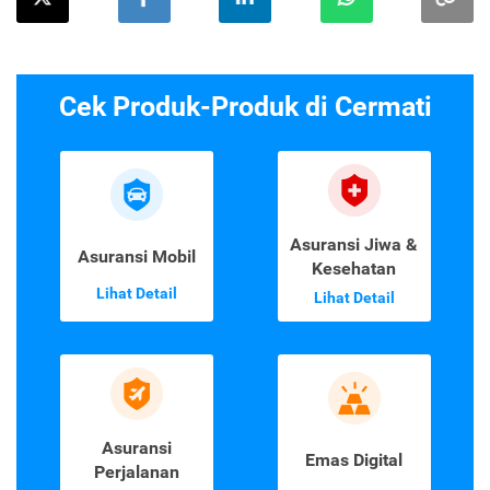
Cek Produk-Produk di Cermati
Asuransi Jiwa &
Asuransi Mobil
Kesehatan
Lihat Detail
Lihat Detail
Asuransi
Emas Digital
Perjalanan