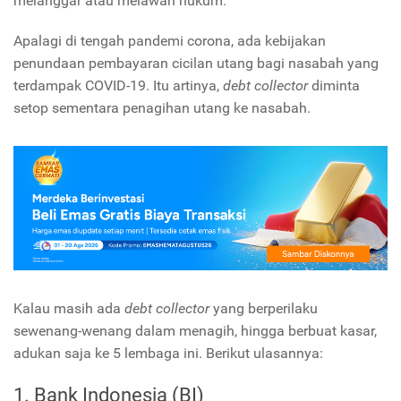
melanggar atau melawan hukum.
Apalagi di tengah pandemi corona, ada kebijakan
penundaan pembayaran cicilan utang bagi nasabah yang
terdampak COVID-19. Itu artinya,
debt collector
diminta
setop sementara penagihan utang ke nasabah.
Kalau masih ada
debt collector
yang berperilaku
sewenang-wenang dalam menagih, hingga berbuat kasar,
adukan saja ke 5 lembaga ini. Berikut ulasannya:
1. Bank Indonesia (BI)