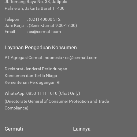
Jl. Tomang Raya No. 38, Jatipulo
Palmerah, Jakarta Barat 11430
Telepon
:
(021) 40000 312
Jam Kerja
: (Senin-Jumat 9:00-17:00)
Email
:
cs@cermati.com
Layanan Pengaduan Konsumen
PT Agregasi Cermat Indonesia - cs@cermati.com
Direktorat Jenderal Perlindungan
Konsumen dan Tertib Niaga
Kementerian Perdagangan RI
WhatsApp: 0853 1111 1010 (Chat Only)
(Directorate General of Consumer Protection and Trade
Compliance)
Cermati
Lainnya