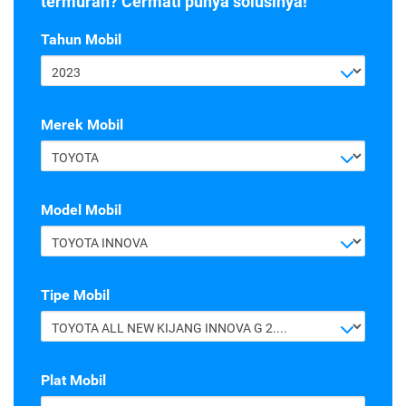
termurah? Cermati punya solusinya!
Tahun Mobil
2023
Merek Mobil
TOYOTA
Model Mobil
TOYOTA INNOVA
Tipe Mobil
TOYOTA ALL NEW KIJANG INNOVA G 2.4 A/T DIESEL
Plat Mobil