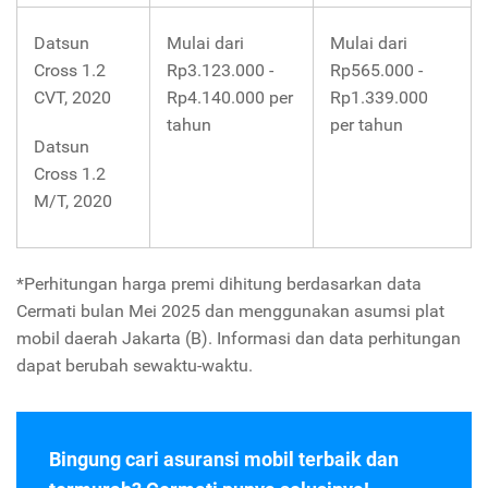
Datsun
Mulai dari
Mulai dari
Cross 1.2
Rp3.123.000 -
Rp565.000 -
CVT, 2020
Rp4.140.000 per
Rp1.339.000
tahun
per tahun
Datsun
Cross 1.2
M/T, 2020
*Perhitungan harga premi dihitung berdasarkan data
Cermati bulan Mei 2025 dan menggunakan asumsi plat
mobil daerah Jakarta (B). Informasi dan data perhitungan
dapat berubah sewaktu-waktu.
Bingung cari asuransi mobil terbaik dan