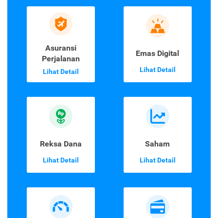
Asuransi
Emas Digital
Perjalanan
Lihat Detail
Lihat Detail
Reksa Dana
Saham
Lihat Detail
Lihat Detail