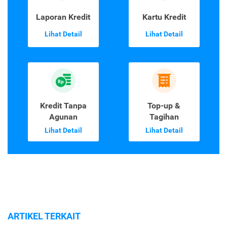
Laporan Kredit
Kartu Kredit
Lihat Detail
Lihat Detail
Kredit Tanpa
Top-up &
Agunan
Tagihan
Lihat Detail
Lihat Detail
ARTIKEL TERKAIT