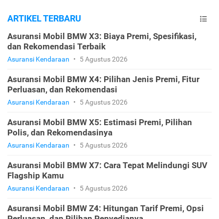
ARTIKEL TERBARU
Asuransi Mobil BMW X3: Biaya Premi, Spesifikasi,
dan Rekomendasi Terbaik
Asuransi Kendaraan
•
5 Agustus 2026
Asuransi Mobil BMW X4: Pilihan Jenis Premi, Fitur
Perluasan, dan Rekomendasi
Asuransi Kendaraan
•
5 Agustus 2026
Asuransi Mobil BMW X5: Estimasi Premi, Pilihan
Polis, dan Rekomendasinya
Asuransi Kendaraan
•
5 Agustus 2026
Asuransi Mobil BMW X7: Cara Tepat Melindungi SUV
Flagship Kamu
Asuransi Kendaraan
•
5 Agustus 2026
Asuransi Mobil BMW Z4: Hitungan Tarif Premi, Opsi
Perluasan, dan Pilihan Penyedianya