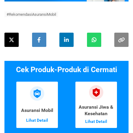
#RekomendasiAsuransiMobil
Cek Produk-Produk di Cermati
Asuransi Jiwa &
Asuransi Mobil
Kesehatan
Lihat Detail
Lihat Detail