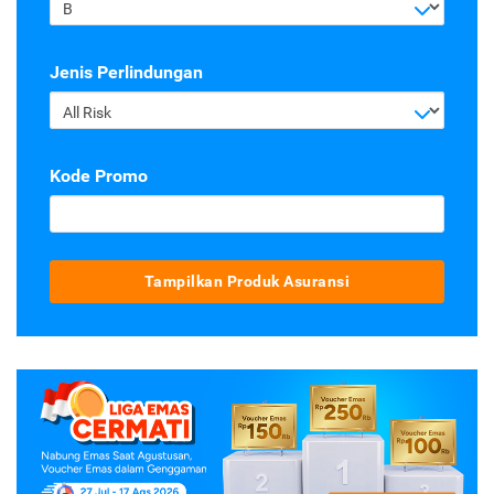
B
Jenis Perlindungan
All Risk
Kode Promo
Tampilkan Produk Asuransi