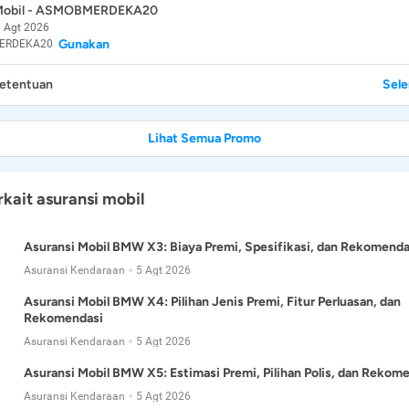
 Mobil - ASMOBMERDEKA20
 Agt 2026
Gunakan
ERDEKA20
Ketentuan
Sel
Lihat Semua Promo
rkait asuransi mobil
Asuransi Mobil BMW X3: Biaya Premi, Spesifikasi, dan Rekomenda
Asuransi Kendaraan
5 Agt 2026
Asuransi Mobil BMW X4: Pilihan Jenis Premi, Fitur Perluasan, dan
Rekomendasi
Asuransi Kendaraan
5 Agt 2026
Asuransi Mobil BMW X5: Estimasi Premi, Pilihan Polis, dan Rekom
Asuransi Kendaraan
5 Agt 2026