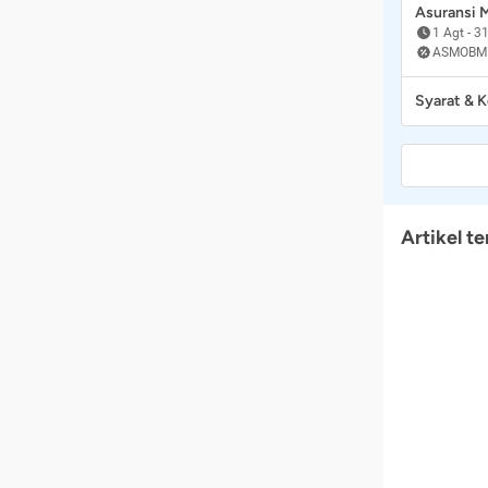
Asuransi
1 Agt
-
31
ASMOBM
Syarat & 
Artikel te