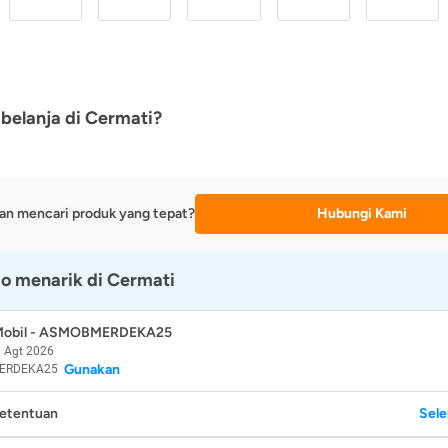
belanja di Cermati?
an mencari produk yang tepat?
Hubungi Kami
o menarik di Cermati
 Mobil - ASMOBMERDEKA25
 Agt 2026
Gunakan
ERDEKA25
Ketentuan
Sel