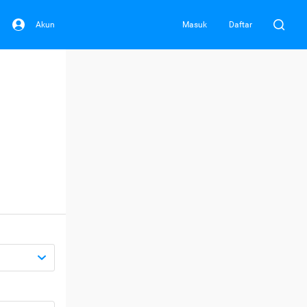
Akun
Masuk
Daftar