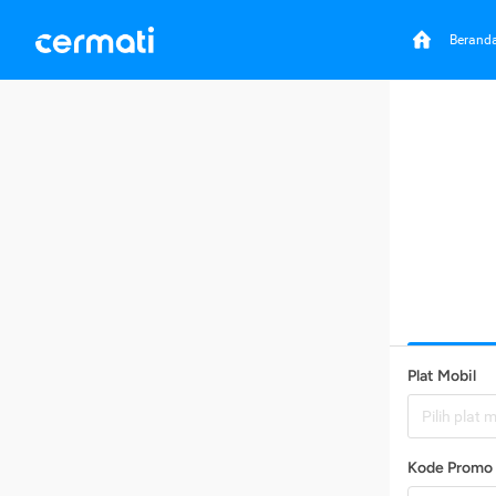
Berand
Plat Mobil
Pilih plat 
Kode Promo 