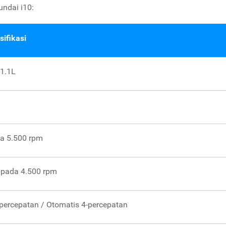
undai i10:
sifikasi
 1.1L
a 5.500 rpm
 pada 4.500 rpm
percepatan / Otomatis 4-percepatan