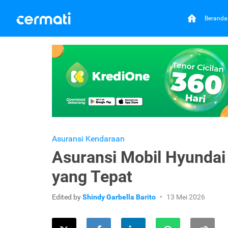
Beranda
Asuransi Kendaraan
Asuransi Mobil Hyundai
yang Tepat
Edited by
Shindy Garbella Barito
13 Mei 2026