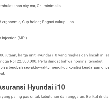
bulat khas city car, Gril minimalis
 ergonomis, Cup holder, Bagasi cukup luas
t Injection (MPI)
0 jutaan, harga unit Hyundai i10 yang ringkas dan lincah ini s
hingga Rp122.500.000. Perlu diingat bahwa nominal tersebut
bisa berubah sewaktu-waktu mengikuti kondisi kendaraan di p
pat.
Asuransi Hyundai i10
yang paling pas untuk kebutuhan dan anggaran. Berikut rincia