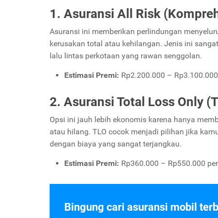
1. Asuransi All Risk (Kompre
Asuransi ini memberikan perlindungan menyeluruh
kerusakan total atau kehilangan. Jenis ini san
lalu lintas perkotaan yang rawan senggolan.
Estimasi Premi:
Rp2.200.000 – Rp3.100.000 
2. Asuransi Total Loss Only (
Opsi ini jauh lebih ekonomis karena hanya membe
atau hilang. TLO cocok menjadi pilihan jika kam
dengan biaya yang sangat terjangkau.
Estimasi Premi:
Rp360.000 – Rp550.000 per
Bingung cari asuransi mobil ter