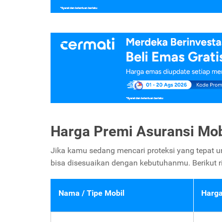
Harga Premi Asuransi Mobi
Jika kamu sedang mencari proteksi yang tepat u
bisa disesuaikan dengan kebutuhanmu. Berikut r
Nama / Tipe Mobil
Harga