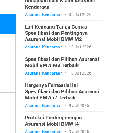
Disiapkan saat Klaim Asuransi
Kendaraan
Asuransi Kendaraan
•
30 Juli 2026
Lari Kencang Tanpa Cemas:
Spesifikasi dan Pentingnya
Asuransi Mobil BMW M2
Asuransi Kendaraan
•
10 Juli 2026
Spesifikasi dan Pilihan Asuransi
Mobil BMW M3 Terbaik
Asuransi Kendaraan
•
10 Juli 2026
Harganya Fantastis! Ini
Spesifikasi dan Pilihan Asuransi
Mobil BMW i7 Terbaik
Asuransi Kendaraan
•
9 Juli 2026
Proteksi Penting dengan
Asuransi Mobil BMW i4
Asuransi Kendaraan
•
9 Juli 2026