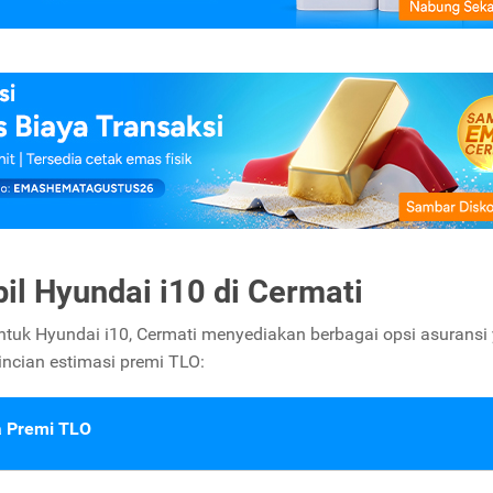
l Hyundai i10 di Cermati
ntuk Hyundai i10, Cermati menyediakan berbagai opsi asuransi
incian estimasi premi TLO:
 Premi TLO