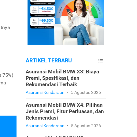
atnya
ARTIKEL TERBARU
Asuransi Mobil BMW X3: Biaya
s 75%)
Premi, Spesifikasi, dan
ama
Rekomendasi Terbaik
Asuransi Kendaraan
•
5 Agustus 2026
Asuransi Mobil BMW X4: Pilihan
Jenis Premi, Fitur Perluasan, dan
Rekomendasi
Asuransi Kendaraan
•
5 Agustus 2026