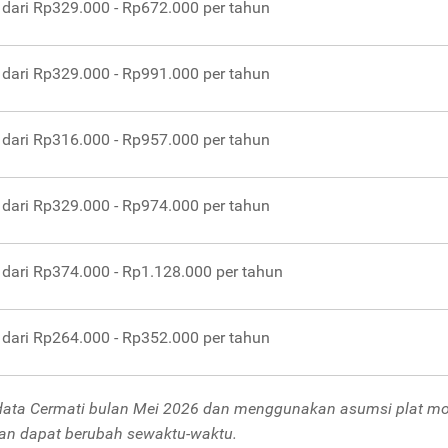
 dari Rp329.000 - Rp672.000 per tahun
 dari Rp329.000 - Rp991.000 per tahun
 dari Rp316.000 - Rp957.000 per tahun
 dari Rp329.000 - Rp974.000 per tahun
 dari Rp374.000 - Rp1.128.000 per tahun
 dari Rp264.000 - Rp352.000 per tahun
 data Cermati bulan Mei 2026 dan menggunakan asumsi plat mo
ngan dapat berubah sewaktu-waktu.