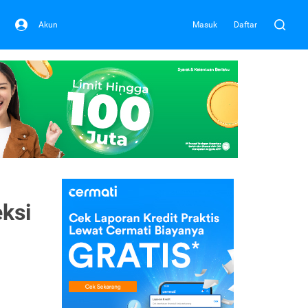
Akun
Masuk
Daftar
ksi