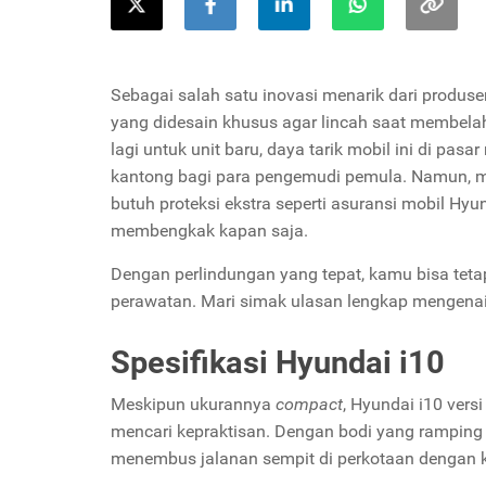
Sebagai salah satu inovasi menarik dari produse
yang didesain khusus agar lincah saat membelah
lagi untuk unit baru, daya tarik mobil ini di pas
kantong bagi para pengemudi pemula. Namun, me
butuh proteksi ekstra seperti asuransi mobil Hyun
membengkak kapan saja.
Dengan perlindungan yang tepat, kamu bisa tet
perawatan. Mari simak ulasan lengkap mengenai s
Spesifikasi Hyundai i10
Meskipun ukurannya
compact
, Hyundai i10 vers
mencari kepraktisan. Dengan bodi yang ramping d
menembus jalanan sempit di perkotaan dengan ko