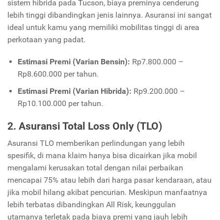
sistem hibrida pada Tucson, biaya preminya cenderung
lebih tinggi dibandingkan jenis lainnya. Asuransi ini sangat
ideal untuk kamu yang memiliki mobilitas tinggi di area
perkotaan yang padat.
Estimasi Premi (Varian Bensin):
Rp7.800.000 –
Rp8.600.000 per tahun.
Estimasi Premi (Varian Hibrida):
Rp9.200.000 –
Rp10.100.000 per tahun.
2. Asuransi Total Loss Only (TLO)
Asuransi TLO memberikan perlindungan yang lebih
spesifik, di mana klaim hanya bisa dicairkan jika mobil
mengalami kerusakan total dengan nilai perbaikan
mencapai 75% atau lebih dari harga pasar kendaraan, atau
jika mobil hilang akibat pencurian. Meskipun manfaatnya
lebih terbatas dibandingkan All Risk, keunggulan
utamanya terletak pada biaya premi yang jauh lebih