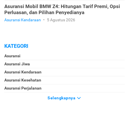
Asuransi Mobil BMW Z4: Hitungan Tarif Premi, Opsi
Perluasan, dan Pilihan Penyedianya
Asuransi Kendaraan
•
5 Agustus 2026
KATEGORI
Asuransi
Asuransi Jiwa
Asuransi Kendaraan
Asuransi Kesehatan
Asuransi Perjalanan
Selengkapnya