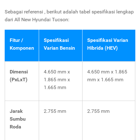
Sebagai referensi , berikut adalah tabel spesifikasi lengkap
dari All New Hyundai Tucson:
Fitur /
Spesifikasi
Spesifikasi Varian
Komponen
Varian Bensin
Hibrida (HEV)
Dimensi
4.650 mm x
4.650 mm x 1.865
(PxLxT)
1.865 mm x
mm x 1.665 mm
1.665 mm
Jarak
2.755 mm
2.755 mm
Sumbu
Roda