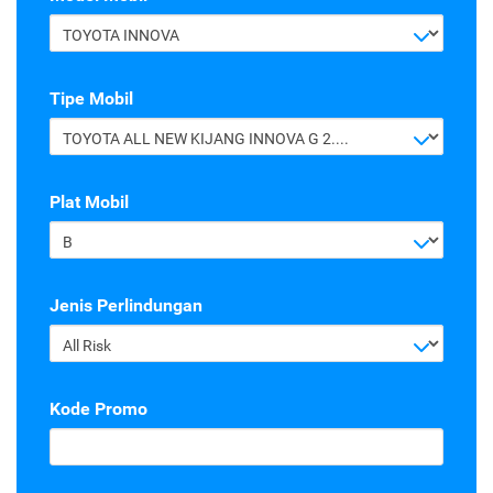
TOYOTA INNOVA
Tipe Mobil
TOYOTA ALL NEW KIJANG INNOVA G 2.4 A/T DIESEL
Plat Mobil
B
Jenis Perlindungan
All Risk
Kode Promo