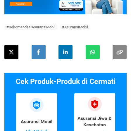
#RekomendasiAsuransiMobil
#AsuransiMobil
Cek Produk-Produk di Cermati
Asuransi Jiwa &
Asuransi Mobil
Kesehatan