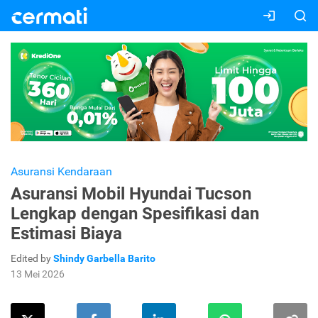
Asuransi Kendaraan
Asuransi Mobil Hyundai Tucson
Lengkap dengan Spesifikasi dan
Estimasi Biaya
Edited by
Shindy Garbella Barito
13 Mei 2026