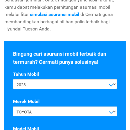
kamu dapat melakukan perhitungan asurnasi mobil
melalui fitur
simulasi asuransi mobil
di Cermati guna
membandingkan berbagai pilihan polis terbaik bagi
Hyundai Tucson Anda.
Bingung cari asuransi mobil terbaik dan
termurah? Cermati punya solusinya!
Tahun Mobil
2023
Merek Mobil
TOYOTA
Model Mobil