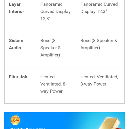
Layar
Panoramic
Panoramic Curved
Interior
Curved Display
Display 12,3"
12,3"
Sistem
Bose (8
Bose (8 Speaker &
Audio
Speaker &
Amplifier)
Amplifier)
Fitur Jok
Heated,
Heated, Ventilated,
Ventilated, 8-
8-way Power
way Power