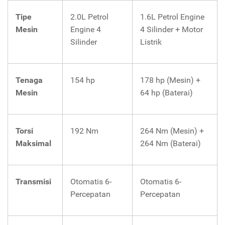
Tipe
2.0L Petrol
1.6L Petrol Engine
Mesin
Engine 4
4 Silinder + Motor
Silinder
Listrik
Tenaga
154 hp
178 hp (Mesin) +
Mesin
64 hp (Baterai)
Torsi
192 Nm
264 Nm (Mesin) +
Maksimal
264 Nm (Baterai)
Transmisi
Otomatis 6-
Otomatis 6-
Percepatan
Percepatan