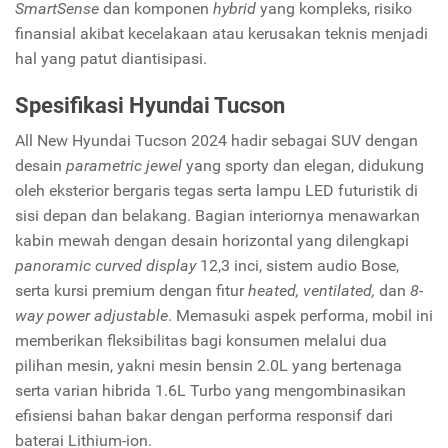
SmartSense
dan komponen
hybrid
yang kompleks, risiko
finansial akibat kecelakaan atau kerusakan teknis menjadi
hal yang patut diantisipasi.
Spesifikasi Hyundai Tucson
All New Hyundai Tucson 2024 hadir sebagai SUV dengan
desain
parametric jewel
yang sporty dan elegan, didukung
oleh eksterior bergaris tegas serta lampu LED futuristik di
sisi depan dan belakang. Bagian interiornya menawarkan
kabin mewah dengan desain horizontal yang dilengkapi
panoramic curved display
12,3 inci, sistem audio Bose,
serta kursi premium dengan fitur
heated, ventilated,
dan
8-
way power adjustable
. Memasuki aspek performa, mobil ini
memberikan fleksibilitas bagi konsumen melalui dua
pilihan mesin, yakni mesin bensin 2.0L yang bertenaga
serta varian hibrida 1.6L Turbo yang mengombinasikan
efisiensi bahan bakar dengan performa responsif dari
baterai Lithium-ion.