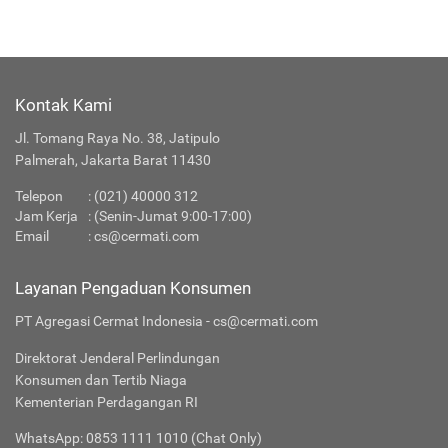
Kontak Kami
Jl. Tomang Raya No. 38, Jatipulo
Palmerah, Jakarta Barat 11430
Telepon
:
(021) 40000 312
Jam Kerja
: (Senin-Jumat 9:00-17:00)
Email
:
cs@cermati.com
Layanan Pengaduan Konsumen
PT Agregasi Cermat Indonesia - cs@cermati.com
Direktorat Jenderal Perlindungan
Konsumen dan Tertib Niaga
Kementerian Perdagangan RI
WhatsApp: 0853 1111 1010 (Chat Only)