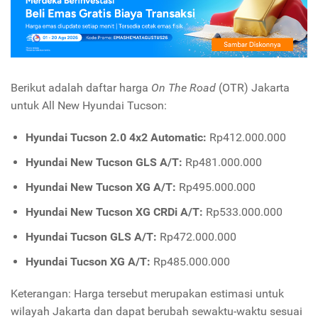
Berikut adalah daftar harga
On The Road
(OTR) Jakarta
untuk All New Hyundai Tucson:
Hyundai Tucson 2.0 4x2 Automatic:
Rp412.000.000
Hyundai New Tucson GLS A/T:
Rp481.000.000
Hyundai New Tucson XG A/T:
Rp495.000.000
Hyundai New Tucson XG CRDi A/T:
Rp533.000.000
Hyundai Tucson GLS A/T:
Rp472.000.000
Hyundai Tucson XG A/T:
Rp485.000.000
Keterangan: Harga tersebut merupakan estimasi untuk
wilayah Jakarta dan dapat berubah sewaktu-waktu sesuai