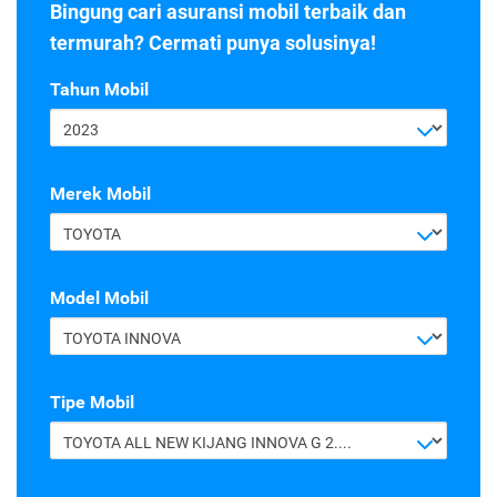
Bingung cari asuransi mobil terbaik dan
termurah? Cermati punya solusinya!
Tahun Mobil
2023
Merek Mobil
TOYOTA
Model Mobil
TOYOTA INNOVA
Tipe Mobil
TOYOTA ALL NEW KIJANG INNOVA G 2.4 A/T DIESEL