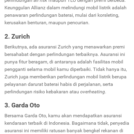
perlindungan
all risk
maupun TLO dengan premi berbeda.
Keunggulan Allianz dalam melindungi mobil listrik adalah
penawaran perlindungan baterai, mulai dari korsleting,
kerusakan benturan, maupun pencurian.
2. Zurich
Berikutnya, ada asuransi Zurich yang menawarkan premi
bersahabat dengan perlindungan terbaiknya. Asuransi ini
punya fitur beragam, di antaranya adalah fasilitas mobil
pengganti selama mobil kamu diperbaiki. Tidak hanya itu,
Zurich juga memberikan perlindungan mobil listrik berupa
pelayanan darurat baterai habis di perjalanan, serta
perlindungan risiko kebakaran atau
overheating
.
3. Garda Oto
Bersama Garda Oto, kamu akan mendapatkan asuransi
kendaraan terbaik di Indonesia. Bagaimana tidak, penyedia
asuransi ini memiliki ratusan banyak bengkel rekanan di