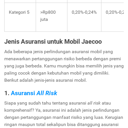
Kategori 5
>Rp800
0,20%-0,24%
0,20%-0,2
juta
Jenis Asuransi untuk Mobil Jaecoo
Ada beberapa jenis perlindungan asuransi mobil yang
menawarkan pertanggungan risiko berbeda dengan premi
yang juga berbeda. Kamu mungkin bisa memilih jenis yang
paling cocok dengan kebutuhan mobil yang dimiliki.
Berikut adalah jenis-jenis asuransi mobil.
1.
Asuransi
All Risk
Siapa yang sudah tahu tentang asuransi
all risk
atau
komprehensif? Ya, asuransi ini adalah jenis perlindungan
dengan pertanggungan manfaat risiko yang luas. Kerugian
ringan maupun total sekalipun bisa ditanggung asuransi