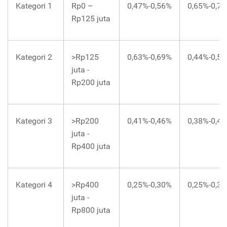
Kategori 1
Rp0 –
0,47%-0,56%
0,65%-0,7
Rp125 juta
Kategori 2
>Rp125
0,63%-0,69%
0,44%-0,5
juta -
Rp200 juta
Kategori 3
>Rp200
0,41%-0,46%
0,38%-0,4
juta -
Rp400 juta
Kategori 4
>Rp400
0,25%-0,30%
0,25%-0,3
juta -
Rp800 juta