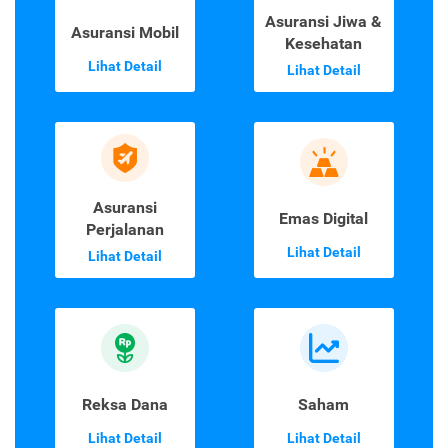
Asuransi Jiwa &
Asuransi Mobil
Kesehatan
Lihat Detail
Lihat Detail
Asuransi
Emas Digital
Perjalanan
Lihat Detail
Lihat Detail
Reksa Dana
Saham
Lihat Detail
Lihat Detail