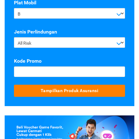
Plat Mobil
B
Jenis Perlindungan
All Risk
Kode Promo
Tampilkan Produk Asuransi