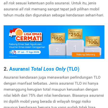
all risk
sesuai ketentuan polis asuransi. Untuk itu, jenis
asuransi
all risk
memang sangat tepat jadi pilihan mobil
tahun muda dan digunakan sebagai kendaraan sehari-hari.
2.
Asuransi
Total Loss Only
(TLO)
Asuransi kendaraan juga menawarkan perlindungan TLO
dengan manfaat terbatas. Jenis asuransi TLO ini hanya
menanggung kerugian total maupun kerusakan dengan
nilai lebih dari 75% dari nilai kendaraan. Biasanya asuransi
ini dipilih mobil yang berada di wilayah tinggi risiko
maupun kendaraan berusia tua yang sudah tidak bisa