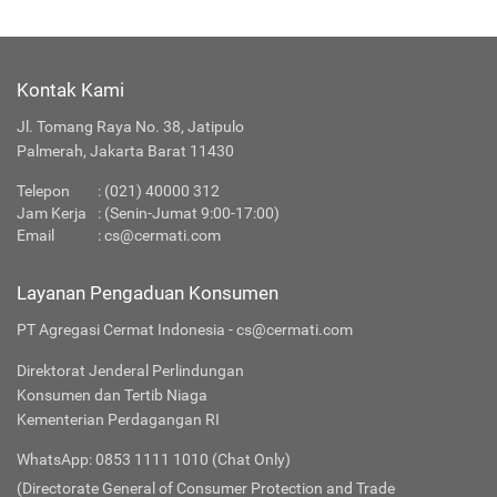
Kontak Kami
Jl. Tomang Raya No. 38, Jatipulo
Palmerah, Jakarta Barat 11430
Telepon
:
(021) 40000 312
Jam Kerja
: (Senin-Jumat 9:00-17:00)
Email
:
cs@cermati.com
Layanan Pengaduan Konsumen
PT Agregasi Cermat Indonesia - cs@cermati.com
Direktorat Jenderal Perlindungan
Konsumen dan Tertib Niaga
Kementerian Perdagangan RI
WhatsApp: 0853 1111 1010 (Chat Only)
(Directorate General of Consumer Protection and Trade