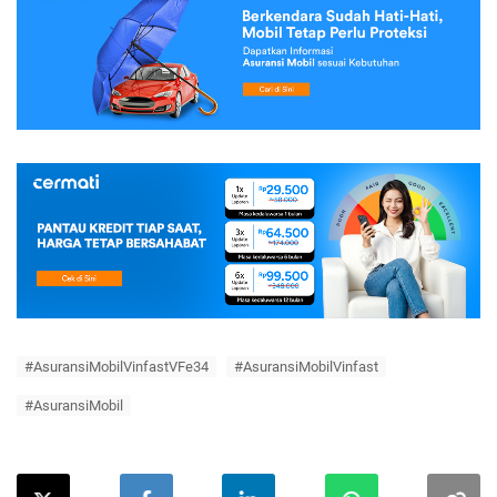
#AsuransiMobilVinfastVFe34
#AsuransiMobilVinfast
#AsuransiMobil