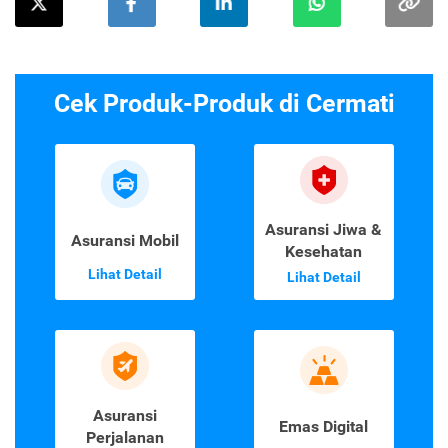
Cek Produk-Produk di Cermati
Asuransi Jiwa &
Asuransi Mobil
Kesehatan
Lihat Detail
Lihat Detail
Asuransi
Emas Digital
Perjalanan