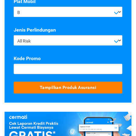
Plat Mobil
B
Jenis Perlindungan
All Risk
Kode Promo
Tampilkan Produk Asuransi