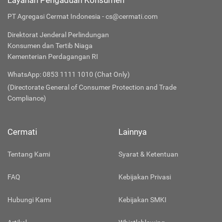
Layanan Pengaduan Konsumen
PT Agregasi Cermat Indonesia - cs@cermati.com
Direktorat Jenderal Perlindungan
Konsumen dan Tertib Niaga
Kementerian Perdagangan RI
WhatsApp: 0853 1111 1010 (Chat Only)
(Directorate General of Consumer Protection and Trade
Compliance)
Cermati
Lainnya
Tentang Kami
Syarat & Ketentuan
FAQ
Kebijakan Privasi
Hubungi Kami
Kebijakan SMKI