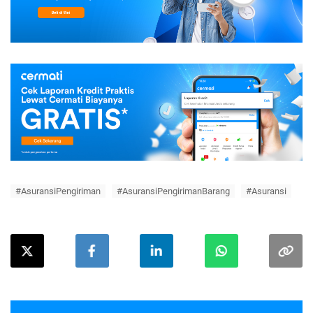
#AsuransiPengiriman
#AsuransiPengirimanBarang
#Asuransi