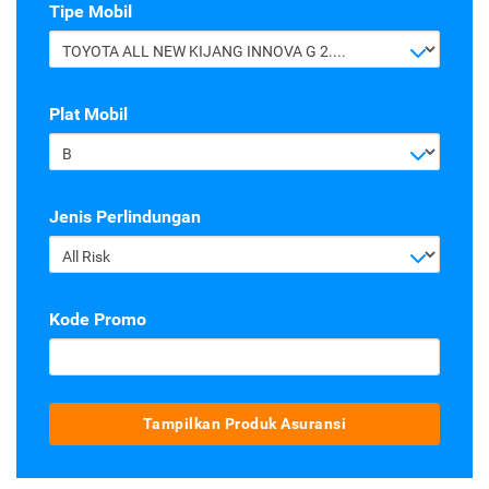
Tipe Mobil
TOYOTA ALL NEW KIJANG INNOVA G 2.4 A/T DIESEL
Plat Mobil
B
Jenis Perlindungan
All Risk
Kode Promo
Tampilkan Produk Asuransi