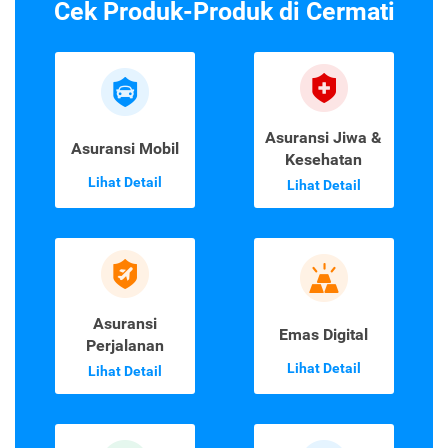
Cek Produk-Produk di Cermati
Asuransi Jiwa &
Asuransi Mobil
Kesehatan
Lihat Detail
Lihat Detail
Asuransi
Emas Digital
Perjalanan
Lihat Detail
Lihat Detail