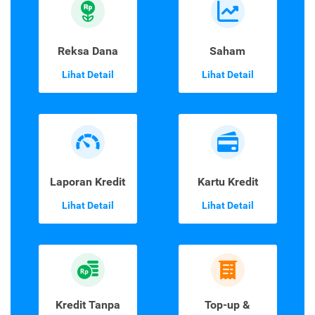
Reksa Dana
Saham
Lihat Detail
Lihat Detail
Laporan Kredit
Kartu Kredit
Lihat Detail
Lihat Detail
Kredit Tanpa
Top-up &