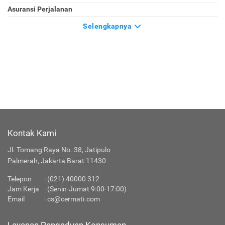
Asuransi Perjalanan
Selengkapnya
Kontak Kami
Jl. Tomang Raya No. 38, Jatipulo
Palmerah, Jakarta Barat 11430
Telepon
:
(021) 40000 312
Jam Kerja
: (Senin-Jumat 9:00-17:00)
Email
:
cs@cermati.com