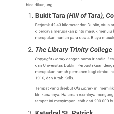
bisa dikunjungi.
Bukit Tara
(Hill of Tara), 
Berjarak 42-43 kilometer dari Dublin, sit
dipercaya merupakan pintu masuk menuju 
merupakan hunian para dewa. Biaya masuk 
The Library Trinity College
Copyright Library
dengan nama Irlandia:
Lea
dan Universitas Dublin. Perpustakaan denga
merupakan rumah permanen bagi simbol na
1916, dan Kitab Kells.
Tempat yang disebut
Old Library
ini memilik
kiri kanannya. Halaman resminya mengungka
tempat ini menyimpan lebih dari 200.000 bu
Katedral St. Patrick