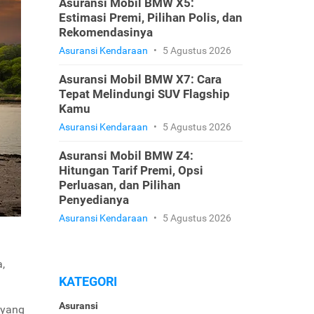
Asuransi Mobil BMW X5:
Estimasi Premi, Pilihan Polis, dan
Rekomendasinya
Asuransi Kendaraan
•
5 Agustus 2026
Asuransi Mobil BMW X7: Cara
Tepat Melindungi SUV Flagship
Kamu
Asuransi Kendaraan
•
5 Agustus 2026
Asuransi Mobil BMW Z4:
Hitungan Tarif Premi, Opsi
Perluasan, dan Pilihan
Penyedianya
Asuransi Kendaraan
•
5 Agustus 2026
,
KATEGORI
Asuransi
yang