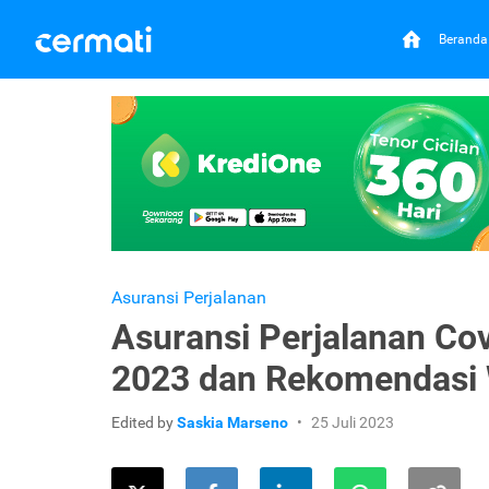
Beranda
Asuransi Perjalanan
Asuransi Perjalanan Cov
2023 dan Rekomendasi 
Edited by
Saskia Marseno
25 Juli 2023