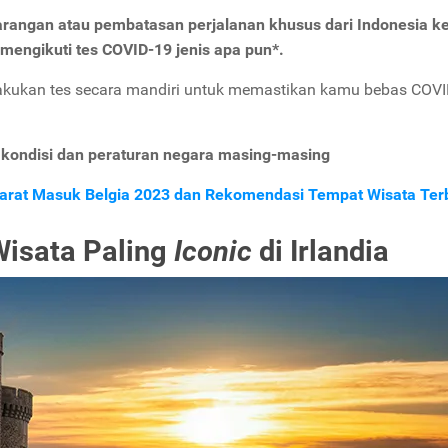
a larangan atau pembatasan perjalanan khusus dari Indonesia k
k mengikuti tes COVID-19 jenis apa pun*.
akukan tes secara mandiri untuk memastikan kamu bebas COV
 kondisi dan peraturan negara masing-masing
Syarat Masuk Belgia 2023 dan Rekomendasi Tempat Wisata Ter
isata Paling
Iconic
di Irlandia