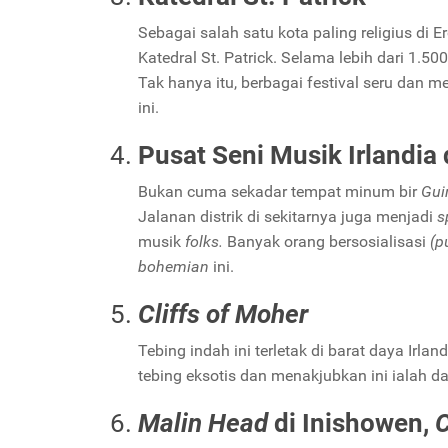
Sebagai salah satu kota paling religius di 
Katedral St. Patrick. Selama lebih dari 1.5
Tak hanya itu, berbagai festival seru dan 
ini.
Pusat Seni Musik Irlandia 
Bukan cuma sekadar tempat minum bir
Gui
Jalanan distrik di sekitarnya juga menjadi
s
musik
folks.
Banyak orang bersosialisasi
(p
bohemian
ini.
Cliffs of Moher
Tebing indah ini terletak di barat daya Irlan
tebing eksotis dan menakjubkan ini ialah da
Malin Head
di Inishowen,