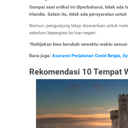
Sampai saat artikel ini diperbaharui, tidak ad
Irlandia. Selain itu, tidak ada persyaratan untu
Namun, pengunjung tetap disarankan untuk mel
sebelum bepergian ke luar negeri.
*Kebijakan bisa berubah sewaktu-waktu sesuai
Baca juga:
Asuransi Perjalanan Covid Belgia, 
Rekomendasi 10 Tempat W