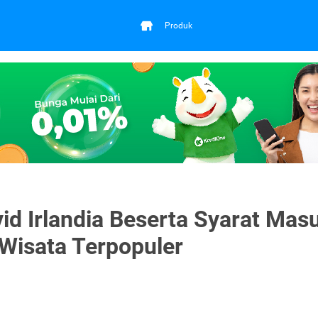
Produk
id Irlandia Beserta Syarat Mas
Wisata Terpopuler