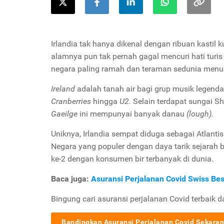
Irlandia tak hanya dikenal dengan ribuan kasti
alamnya pun tak pernah gagal mencuri hati turi
negara paling ramah dan teraman sedunia menu
Ireland
adalah tanah air bagi grup musik legenda
Cranberries
hingga
U2.
Selain terdapat sungai S
Gaeilge
ini mempunyai banyak danau
(lough).
Uniknya, Irlandia sempat diduga sebagai Atlantis
Negara yang populer dengan daya tarik sejarah 
ke-2 dengan konsumen bir terbanyak di dunia.
Baca juga:
Asuransi Perjalanan Covid Swiss Be
Bingung cari asuransi perjalanan Covid terbaik 
Bandingkan Asuransi Perjalanan Covid Sekaran