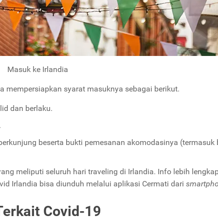
Masuk ke Irlandia
isa mempersiapkan syarat masuknya sebagai berikut.
id dan berlaku.
.
erkunjung beserta bukti pemesanan akomodasinya (termasuk 
yang meliputi seluruh hari
traveling
di Irlandia. Info lebih lengka
d Irlandia bisa diunduh melalui aplikasi
Cermati
dari
smartph
Terkait Covid-19