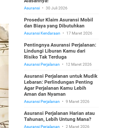
Alasannya!
Asuransi
•
30 Juli 2026
Prosedur Klaim Asuransi Mobil
dan Biaya yang Dibutuhkan
Asuransi Kendaraan
•
17 Maret 2026
Pentingnya Asuransi Perjalanan:
Lindungi Liburan Kamu dari
Risiko Tak Terduga
Asuransi Perjalanan
•
12 Maret 2026
Asuransi Perjalanan untuk Mudik
Lebaran: Perlindungan Penting
Agar Perjalanan Kamu Lebih
Aman dan Nyaman
Asuransi Perjalanan
•
9 Maret 2026
Asuransi Perjalanan Harian atau
Tahunan, Lebih Untung Mana?
Asuransi Perjalanan
•
2 Maret 2026