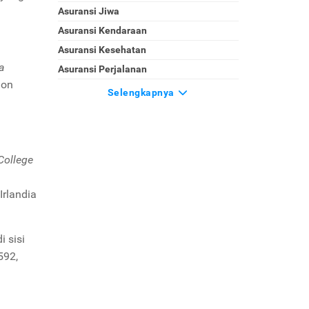
Asuransi Jiwa
Asuransi Kendaraan
Asuransi Kesehatan
ra
Asuransi Perjalanan
non
Selengkapnya
 College
Irlandia
 sisi
592,