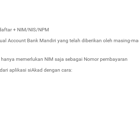
rdaftar + NIM/NIS/NPM
ual Account Bank Mandiri yang telah diberikan oleh masing-ma
ang hanya memerlukan NIM saja sebagai Nomor pembayaran
ri aplikasi siAkad dengan cara: