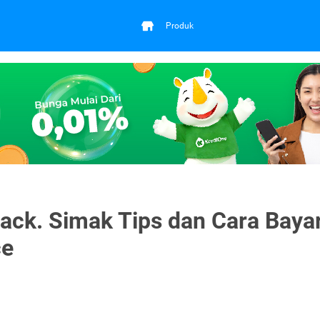
Produk
back. Simak Tips dan Cara Baya
ce