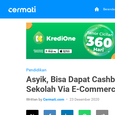
Beranda
Pendidikan
Asyik, Bisa Dapat Cash
Sekolah Via E-Commer
Written by
Cermati.com
23 Desember 2020