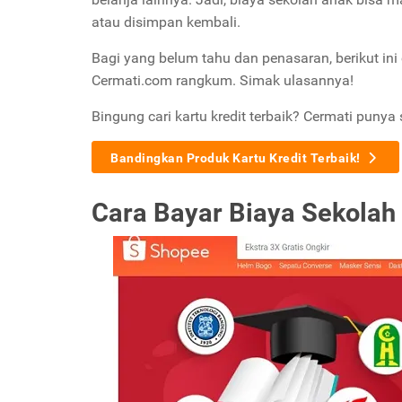
atau disimpan kembali.
Bagi yang belum tahu dan penasaran, berikut ini
Cermati.com rangkum. Simak ulasannya!
Bingung cari kartu kredit terbaik? Cermati punya 
Bandingkan Produk Kartu Kredit Terbaik!
Cara Bayar Biaya Sekolah