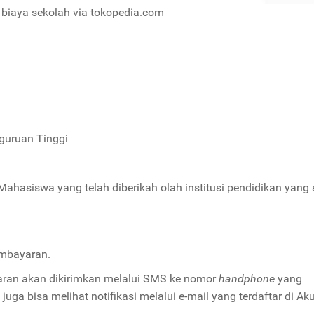
 biaya sekolah via tokopedia.com
rguruan Tinggi
asiswa yang telah diberikah olah institusi pendidikan yang
embayaran.
ayaran akan dikirimkan melalui SMS ke nomor
handphone
yang
juga bisa melihat notifikasi melalui e-mail yang terdaftar di Ak