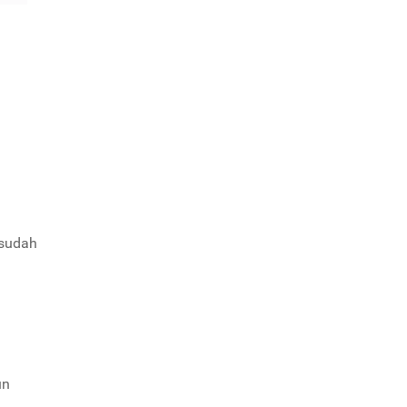
 sudah
un