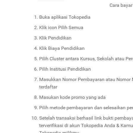
Cara bayar
Buka aplikasi Tokopedia
Klik icon Pilih Semua
Klik Pendidikan
Klik Biaya Pendidikan
Pilih Cluster antara Kursus, Sekolah atau Pe
Pilih Institusi Pendidikan
Masukkan Nomor Pembayaran atau Nomor Mah
terdaftar
Masukan kode promo yang ada
Pilih metode pembayaran dan selesaikan p
Setelah transaksi berhasil link bukti pemb
terverifikasi di akun Tokopedia Anda & Kamu 
Tokopedia milikmu.