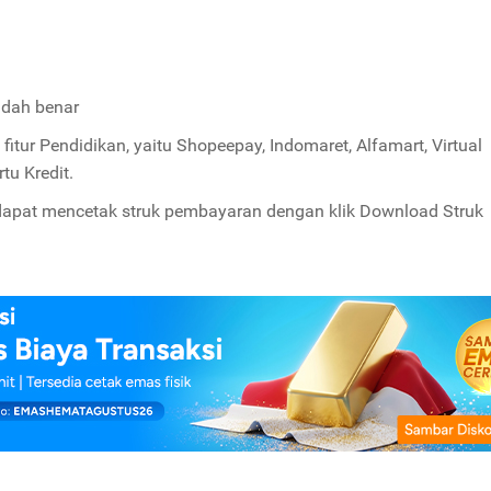
udah benar
tur Pendidikan, yaitu Shopeepay, Indomaret, Alfamart, Virtual
tu Kredit.
 dapat mencetak struk pembayaran dengan klik Download Struk