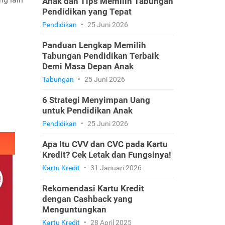
Anak dan Tips Memilih Tabungan
Pendidikan yang Tepat
Pendidikan
•
25 Juni 2026
Panduan Lengkap Memilih
Tabungan Pendidikan Terbaik
Demi Masa Depan Anak
Tabungan
•
25 Juni 2026
6 Strategi Menyimpan Uang
untuk Pendidikan Anak
Pendidikan
•
25 Juni 2026
Apa Itu CVV dan CVC pada Kartu
Kredit? Cek Letak dan Fungsinya!
Kartu Kredit
•
31 Januari 2026
Rekomendasi Kartu Kredit
dengan Cashback yang
Menguntungkan
Kartu Kredit
•
28 April 2025