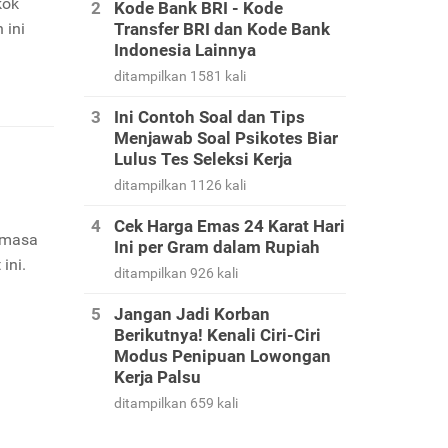
kok
Kode Bank BRI - Kode
 ini
Transfer BRI dan Kode Bank
Indonesia Lainnya
ditampilkan 1581 kali
Ini Contoh Soal dan Tips
Menjawab Soal Psikotes Biar
Lulus Tes Seleksi Kerja
ditampilkan 1126 kali
Cek Harga Emas 24 Karat Hari
i masa
Ini per Gram dalam Rupiah
ini.
ditampilkan 926 kali
Jangan Jadi Korban
Berikutnya! Kenali Ciri-Ciri
Modus Penipuan Lowongan
Kerja Palsu
ditampilkan 659 kali