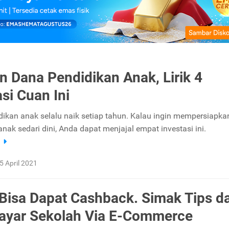
n Dana Pendidikan Anak, Lirik 4
asi Cuan Ini
dikan anak selalu naik setiap tahun. Kalau ingin mempersiapk
nak sedari dini, Anda dapat menjajal empat investasi ini.
a
5 April 2021
 Bisa Dapat Cashback. Simak Tips d
ayar Sekolah Via E-Commerce