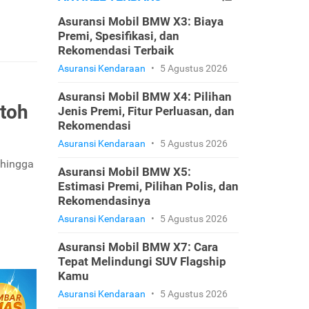
Asuransi Mobil BMW X3: Biaya
Premi, Spesifikasi, dan
Rekomendasi Terbaik
Asuransi Kendaraan
•
5 Agustus 2026
Asuransi Mobil BMW X4: Pilihan
ntoh
Jenis Premi, Fitur Perluasan, dan
Rekomendasi
Asuransi Kendaraan
•
5 Agustus 2026
 hingga
Asuransi Mobil BMW X5:
Estimasi Premi, Pilihan Polis, dan
Rekomendasinya
Asuransi Kendaraan
•
5 Agustus 2026
Asuransi Mobil BMW X7: Cara
Tepat Melindungi SUV Flagship
Kamu
Asuransi Kendaraan
•
5 Agustus 2026