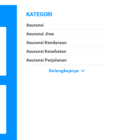
KATEGORI
Asuransi
Asuransi Jiwa
Asuransi Kendaraan
Asuransi Kesehatan
Asuransi Perjalanan
Selengkapnya