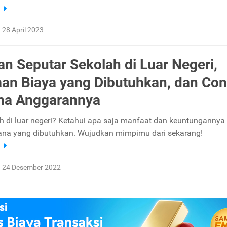
a
28 April 2023
n Seputar Sekolah di Luar Negeri,
aan Biaya yang Dibutuhkan, dan Co
na Anggarannya
ah di luar negeri? Ketahui apa saja manfaat dan keuntungannya
ana yang dibutuhkan. Wujudkan mimpimu dari sekarang!
a
24 Desember 2022