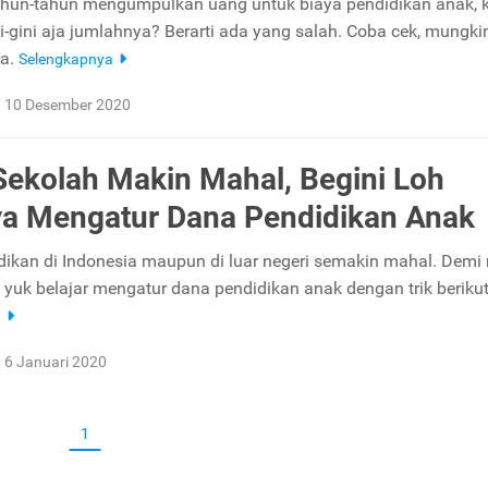
hun-tahun mengumpulkan uang untuk biaya pendidikan anak, 
-gini aja jumlahnya? Berarti ada yang salah. Coba cek, mungkin
a.
Selengkapnya
10 Desember 2020
Sekolah Makin Mahal, Begini Loh
a Mengatur Dana Pendidikan Anak
dikan di Indonesia maupun di luar negeri semakin mahal. Dem
 yuk belajar mengatur dana pendidikan anak dengan trik berikut 
a
6 Januari 2020
1