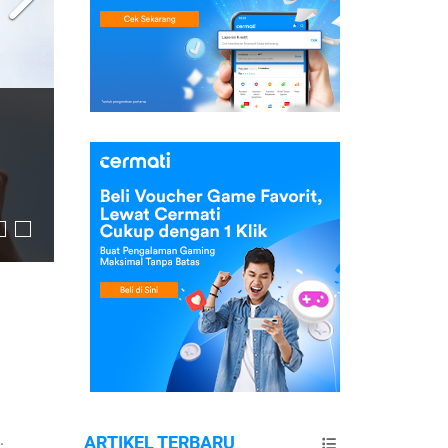
.
ARTIKEL TERBARU