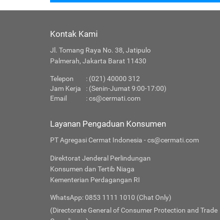
Kontak Kami
Jl. Tomang Raya No. 38, Jatipulo
Palmerah, Jakarta Barat 11430
Telepon
: (021) 40000 312
Jam Kerja
: (Senin-Jumat 9:00-17:00)
Email
:
cs@cermati.com
Layanan Pengaduan Konsumen
PT Agregasi Cermat Indonesia - cs@cermati.com
Direktorat Jenderal Perlindungan
Konsumen dan Tertib Niaga
Kementerian Perdagangan RI
WhatsApp: 0853 1111 1010 (Chat Only)
(Directorate General of Consumer Protection and Trade