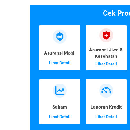
Cek Pro
Asuransi Jiwa &
Asuransi Mobil
Kesehatan
Lihat Detail
Lihat Detail
Saham
Laporan Kredit
Lihat Detail
Lihat Detail