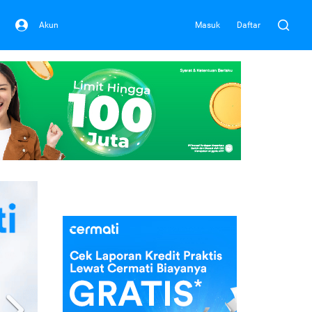
Akun
Masuk
Daftar
Next