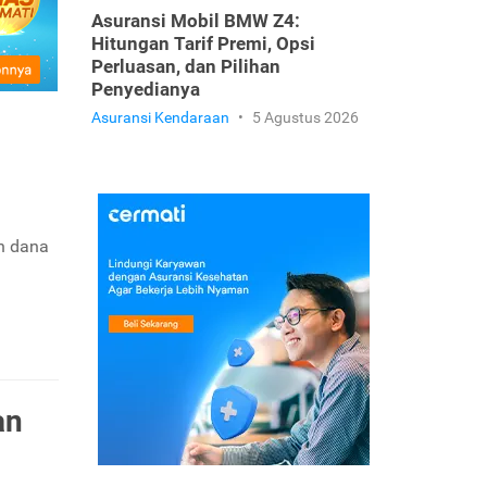
Asuransi Mobil BMW Z4:
Hitungan Tarif Premi, Opsi
Perluasan, dan Pilihan
Penyedianya
Asuransi Kendaraan
•
5 Agustus 2026
an dana
an