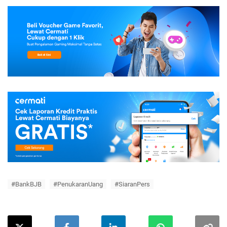
#BankBJB
#PenukaranUang
#SiaranPers