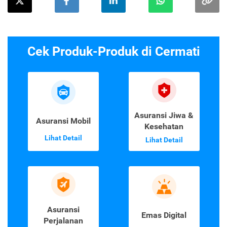
Cek Produk-Produk di Cermati
Asuransi Jiwa &
Asuransi Mobil
Kesehatan
Lihat Detail
Lihat Detail
Asuransi
Emas Digital
Perjalanan