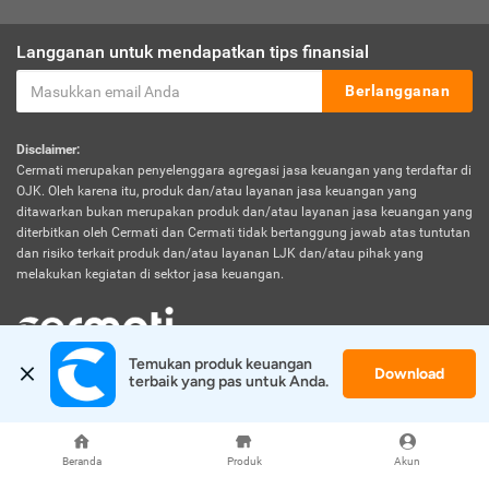
Langganan untuk mendapatkan tips finansial
Berlangganan
Disclaimer:
Cermati merupakan penyelenggara agregasi jasa keuangan yang terdaftar di
OJK. Oleh karena itu, produk dan/atau layanan jasa keuangan yang
ditawarkan bukan merupakan produk dan/atau layanan jasa keuangan yang
diterbitkan oleh Cermati dan Cermati tidak bertanggung jawab atas tuntutan
dan risiko terkait produk dan/atau layanan LJK dan/atau pihak yang
melakukan kegiatan di sektor jasa keuangan.
Temukan produk keuangan 
Download
© 2026 Cermati. All Rights Reserved.
terbaik yang pas untuk Anda.
Beranda
Produk
Akun