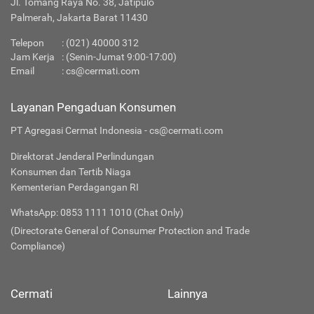
Jl. Tomang Raya No. 38, Jatipulo
Palmerah, Jakarta Barat 11430
Telepon
:
(021) 40000 312
Jam Kerja
: (Senin-Jumat 9:00-17:00)
Email
:
cs@cermati.com
Layanan Pengaduan Konsumen
PT Agregasi Cermat Indonesia - cs@cermati.com
Direktorat Jenderal Perlindungan
Konsumen dan Tertib Niaga
Kementerian Perdagangan RI
WhatsApp: 0853 1111 1010 (Chat Only)
(Directorate General of Consumer Protection and Trade
Compliance)
Cermati
Lainnya