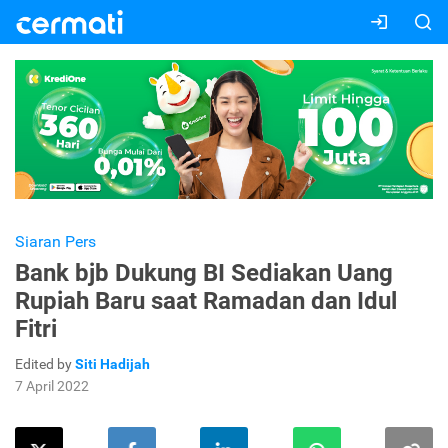
Siaran Pers
Bank bjb Dukung BI Sediakan Uang
Rupiah Baru saat Ramadan dan Idul
Fitri
Edited by
Siti Hadijah
7 April 2022