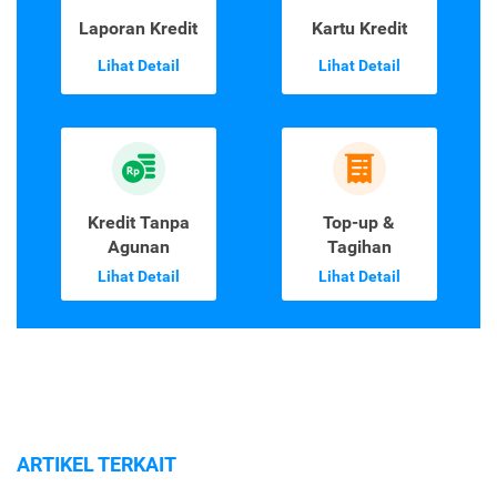
Laporan Kredit
Kartu Kredit
Lihat Detail
Lihat Detail
Kredit Tanpa
Top-up &
Agunan
Tagihan
Lihat Detail
Lihat Detail
ARTIKEL TERKAIT