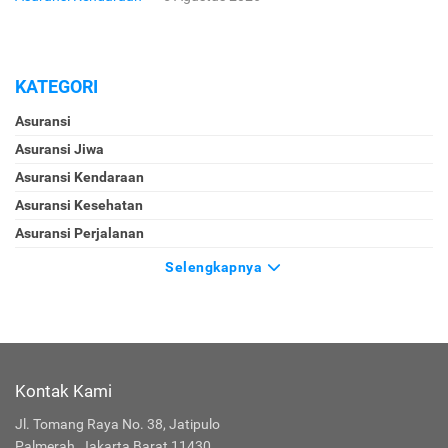
KATEGORI
Asuransi
Asuransi Jiwa
Asuransi Kendaraan
Asuransi Kesehatan
Asuransi Perjalanan
Selengkapnya
Kontak Kami
Jl. Tomang Raya No. 38, Jatipulo
Palmerah, Jakarta Barat 11430