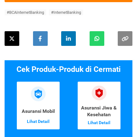
#BCAInternetBanking
#InternetBanking
Cek Produk-Produk di Cermati
Asuransi Jiwa &
Asuransi Mobil
Kesehatan
Lihat Detail
Lihat Detail