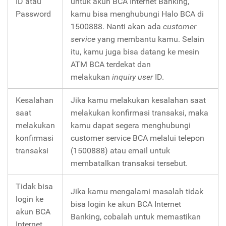
ID atau
untuk akun BCA Internet Banking,
Password
kamu bisa menghubungi Halo BCA di
1500888. Nanti akan ada
customer
service
yang membantu kamu. Selain
itu, kamu juga bisa datang ke mesin
ATM BCA terdekat dan
melakukan
inquiry user
ID.
Kesalahan
Jika kamu melakukan kesalahan saat
saat
melakukan konfirmasi transaksi, maka
melakukan
kamu dapat segera menghubungi
konfirmasi
customer service BCA melalui telepon
transaksi
(1500888) atau email untuk
membatalkan transaksi tersebut.
Tidak bisa
Jika kamu mengalami masalah tidak
login ke
bisa login ke akun BCA Internet
akun BCA
Banking, cobalah untuk memastikan
Internet