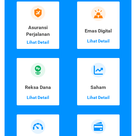
Asuransi
Emas Digital
Perjalanan
Lihat Detail
Lihat Detail
Reksa Dana
Saham
Lihat Detail
Lihat Detail