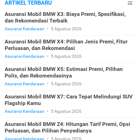
ARTIKEL TERBARU
Asuransi Mobil BMW X3: Biaya Premi, Spesifikasi,
dan Rekomendasi Terbaik
Asuransi Kendaraan
•
5 Agustus 2026
Asuransi Mobil BMW X4: Pilihan Jenis Premi, Fitur
Perluasan, dan Rekomendasi
Asuransi Kendaraan
•
5 Agustus 2026
Asuransi Mobil BMW X5: Estimasi Premi, Pilihan
Polis, dan Rekomendasinya
Asuransi Kendaraan
•
5 Agustus 2026
Asuransi Mobil BMW X7: Cara Tepat Melindungi SUV
Flagship Kamu
Asuransi Kendaraan
•
5 Agustus 2026
Asuransi Mobil BMW Z4: Hitungan Tarif Premi, Opsi
Perluasan, dan Pilihan Penyedianya
Asuransi Kendaraan
•
5 Agustus 2026