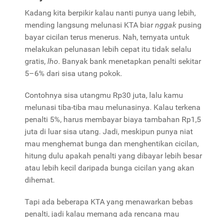
Kadang kita berpikir kalau nanti punya uang lebih,
mending langsung melunasi KTA biar
nggak
pusing
bayar cicilan terus menerus. Nah, ternyata untuk
melakukan pelunasan lebih cepat itu tidak selalu
gratis,
lho
. Banyak bank menetapkan penalti sekitar
5–6% dari sisa utang pokok.
Contohnya sisa utangmu Rp30 juta, lalu kamu
melunasi tiba-tiba mau melunasinya. Kalau terkena
penalti 5%, harus membayar biaya tambahan Rp1,5
juta di luar sisa utang. Jadi, meskipun punya niat
mau menghemat bunga dan menghentikan cicilan,
hitung dulu apakah penalti yang dibayar lebih besar
atau lebih kecil daripada bunga cicilan yang akan
dihemat.
Tapi ada beberapa KTA yang menawarkan bebas
penalti, jadi kalau memang ada rencana mau