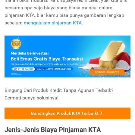
malah bikin frustasi. Nah, supaya lebih
clear
, yuk, kita ulik
bersama apa saja biaya yang biasa muncul dalam
pinjaman KTA, biar kamu bisa punya gambaran lengkap
sebelum
mengajukan pinjaman KTA
.
Bingung Cari Produk Kredit Tanpa Agunan Terbaik?
Cermati punya solusinya!
Bandingkan Produk KTA Terbaik!
Jenis-Jenis Biaya Pinjaman KTA