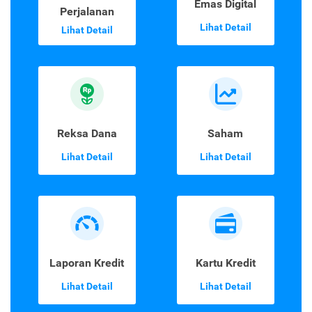
Emas Digital
Perjalanan
Lihat Detail
Lihat Detail
Reksa Dana
Saham
Lihat Detail
Lihat Detail
Laporan Kredit
Kartu Kredit
Lihat Detail
Lihat Detail