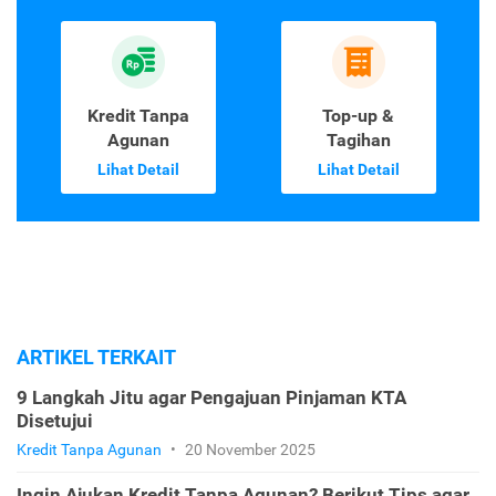
Kredit Tanpa
Top-up &
Agunan
Tagihan
Lihat Detail
Lihat Detail
ARTIKEL TERKAIT
9 Langkah Jitu agar Pengajuan Pinjaman KTA
Disetujui
Kredit Tanpa Agunan
•
20 November 2025
Ingin Ajukan Kredit Tanpa Agunan? Berikut Tips agar