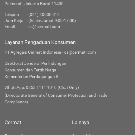
Palmerah, Jakarta Barat 11430
Telepon
:
(021) 40000 312
Jam Kerja
: (Senin-Jumat 9:00-17:00)
Email
:
cs@cermati.com
Layanan Pengaduan Konsumen
PT Agregasi Cermat Indonesia - cs@cermati.com
Direktorat Jenderal Perlindungan
Konsumen dan Tertib Niaga
Kementerian Perdagangan RI
WhatsApp: 0853 1111 1010 (Chat Only)
(Directorate General of Consumer Protection and Trade
Compliance)
Cermati
Lainnya