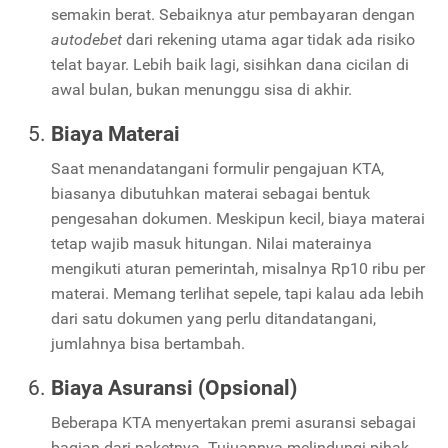
semakin berat. Sebaiknya atur pembayaran dengan
autodebet
dari rekening utama agar tidak ada risiko
telat bayar. Lebih baik lagi, sisihkan dana cicilan di
awal bulan, bukan menunggu sisa di akhir.
Biaya Materai
Saat menandatangani formulir pengajuan KTA,
biasanya dibutuhkan materai sebagai bentuk
pengesahan dokumen. Meskipun kecil, biaya materai
tetap wajib masuk hitungan. Nilai materainya
mengikuti aturan pemerintah, misalnya Rp10 ribu per
materai. Memang terlihat sepele, tapi kalau ada lebih
dari satu dokumen yang perlu ditandatangani,
jumlahnya bisa bertambah.
Biaya Asuransi (Opsional)
Beberapa KTA menyertakan premi asuransi sebagai
bagian dari paketnya. Tujuannya melindungi pihak