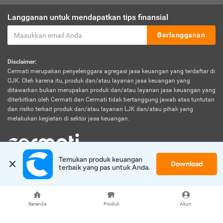
Langganan untuk mendapatkan tips finansial
Berlangganan
Disclaimer:
Cermati merupakan penyelenggara agregasi jasa keuangan yang terdaftar di
OJK. Oleh karena itu, produk dan/atau layanan jasa keuangan yang
ditawarkan bukan merupakan produk dan/atau layanan jasa keuangan yang
diterbitkan oleh Cermati dan Cermati tidak bertanggung jawab atas tuntutan
dan risiko terkait produk dan/atau layanan LJK dan/atau pihak yang
melakukan kegiatan di sektor jasa keuangan.
Temukan produk keuangan 
Download
© 2026 Cermati. All Rights Reserved.
terbaik yang pas untuk Anda.
Beranda
Produk
Akun