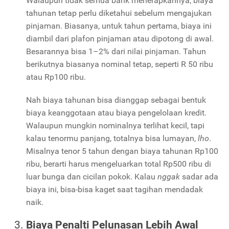
Walaupun tidak semua bank menerapkannya, biaya
tahunan tetap perlu diketahui sebelum mengajukan
pinjaman. Biasanya, untuk tahun pertama, biaya ini
diambil dari plafon pinjaman atau dipotong di awal.
Besarannya bisa 1–2% dari nilai pinjaman. Tahun
berikutnya biasanya nominal tetap, seperti R 50 ribu
atau Rp100 ribu.
Nah biaya tahunan bisa dianggap sebagai bentuk
biaya keanggotaan atau biaya pengelolaan kredit.
Walaupun mungkin nominalnya terlihat kecil, tapi
kalau tenormu panjang, totalnya bisa lumayan,
lho
.
Misalnya tenor 5 tahun dengan biaya tahunan Rp100
ribu, berarti harus mengeluarkan total Rp500 ribu di
luar bunga dan cicilan pokok. Kalau
nggak
sadar ada
biaya ini, bisa-bisa kaget saat tagihan mendadak
naik.
Biaya Penalti Pelunasan Lebih Awal