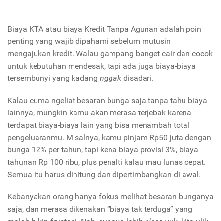
Biaya KTA atau biaya Kredit Tanpa Agunan adalah poin
penting yang wajib dipahami sebelum mutusin
mengajukan kredit. Walau gampang banget cair dan cocok
untuk kebutuhan mendesak, tapi ada juga biaya-biaya
tersembunyi yang kadang
nggak
disadari.
Kalau cuma ngeliat besaran bunga saja tanpa tahu biaya
lainnya, mungkin kamu akan merasa terjebak karena
terdapat biaya-biaya lain yang bisa menambah total
pengeluaranmu. Misalnya, kamu pinjam Rp50 juta dengan
bunga 12% per tahun, tapi kena biaya provisi 3%, biaya
tahunan Rp 100 ribu, plus penalti kalau mau lunas cepat.
Semua itu harus dihitung dan dipertimbangkan di awal.
Kebanyakan orang hanya fokus melihat besaran bunganya
saja, dan merasa dikenakan “biaya tak terduga” yang