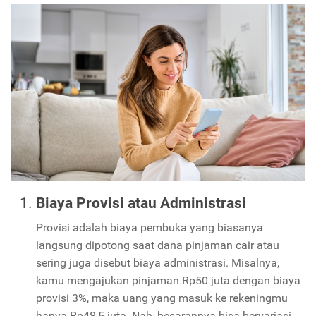
Biaya Provisi atau Administrasi
Provisi adalah biaya pembuka yang biasanya
langsung dipotong saat dana pinjaman cair atau
sering juga disebut biaya administrasi. Misalnya,
kamu mengajukan pinjaman Rp50 juta dengan biaya
provisi 3%, maka uang yang masuk ke rekeningmu
hanya Rp48,5 juta. Nah, besarannya bisa bervariasi