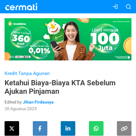
Kredit Tanpa Agunan
Ketahui Biaya-Biaya KTA Sebelum
Ajukan Pinjaman
Edited by
Jihan Firdausya
20 Agustus 2025