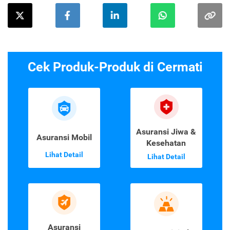
Cek Produk-Produk di Cermati
Asuransi Jiwa &
Asuransi Mobil
Kesehatan
Lihat Detail
Lihat Detail
Asuransi