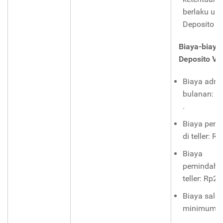
berlaku un
Deposito V
Biaya-biaya
Deposito Va
Biaya admi
bulanan: B
.
Biaya pena
di teller: Rp
Biaya
pemindahb
teller: Rp2.5
Biaya sald
minimum: R