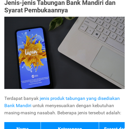
Jenis-jenis Tabungan Bank Mandiri dan
Syarat Pembukaannya
Terdapat banyak
jenis produk tabungan yang disediakan
Bank Mandiri
untuk menyesuaikan dengan kebutuhan
masing-masing nasabah. Beberapa jenis tersebut adalah:
Nama
Keterangan
Syarat dan 