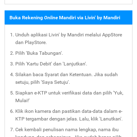
Buka Rekening
Online
Mandiri via Livin' by Mandiri
Unduh aplikasi Livin' by Mandiri melalui AppStore
dan PlayStore.
Pilih 'Buka Tabungan'.
Pilih 'Kartu Debit' dan 'Lanjutkan'.
Silakan baca Syarat dan Ketentuan. Jika sudah
setuju, pilih 'Saya Setuju'.
Siapkan e-KTP untuk verifikasi data dan pilih 'Yuk,
Mulai!'
Klik ikon kamera dan pastikan data-data dalam e-
KTP tergambar dengan jelas. Lalu, klik 'Lanutkan'.
Cek kembali penulisan nama lengkap, nama ibu