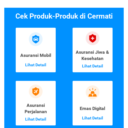
Cek Produk-Produk di Cermati
Asuransi Jiwa &
Asuransi Mobil
Kesehatan
Lihat Detail
Lihat Detail
Asuransi
Emas Digital
Perjalanan
Lihat Detail
Lihat Detail