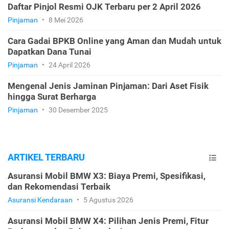
Daftar Pinjol Resmi OJK Terbaru per 2 April 2026
Pinjaman
•
8 Mei 2026
Cara Gadai BPKB Online yang Aman dan Mudah untuk
Dapatkan Dana Tunai
Pinjaman
•
24 April 2026
Mengenal Jenis Jaminan Pinjaman: Dari Aset Fisik
hingga Surat Berharga
Pinjaman
•
30 Desember 2025
ARTIKEL TERBARU
Asuransi Mobil BMW X3: Biaya Premi, Spesifikasi,
dan Rekomendasi Terbaik
Asuransi Kendaraan
•
5 Agustus 2026
Asuransi Mobil BMW X4: Pilihan Jenis Premi, Fitur