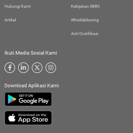
Hubungi Kami
Kebijakan SMKI
Artikel
Whistleblowing
Anti Gratifikasi
Ikuti Media Sosial Kami
Download Aplikasi Kami