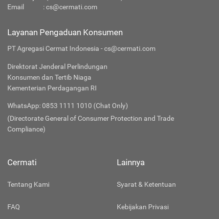
Email
:
cs@cermati.com
Layanan Pengaduan Konsumen
PT Agregasi Cermat Indonesia - cs@cermati.com
Direktorat Jenderal Perlindungan
Konsumen dan Tertib Niaga
Kementerian Perdagangan RI
WhatsApp: 0853 1111 1010 (Chat Only)
(Directorate General of Consumer Protection and Trade
Compliance)
Cermati
Lainnya
Tentang Kami
Syarat & Ketentuan
FAQ
Kebijakan Privasi