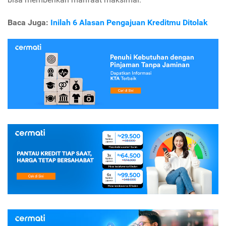
Baca Juga:
Inilah 6 Alasan Pengajuan Kreditmu Ditolak