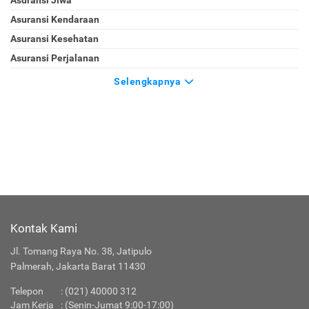
Asuransi Jiwa
Asuransi Kendaraan
Asuransi Kesehatan
Asuransi Perjalanan
Selengkapnya
Kontak Kami
Jl. Tomang Raya No. 38, Jatipulo
Palmerah, Jakarta Barat 11430
Telepon
:
(021) 40000 312
Jam Kerja
: (Senin-Jumat 9:00-17:00)