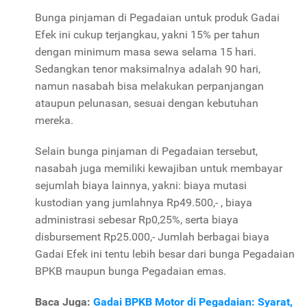
Bunga pinjaman di Pegadaian untuk produk Gadai
Efek ini cukup terjangkau, yakni 15% per tahun
dengan minimum masa sewa selama 15 hari.
Sedangkan tenor maksimalnya adalah 90 hari,
namun nasabah bisa melakukan perpanjangan
ataupun pelunasan, sesuai dengan kebutuhan
mereka.
Selain bunga pinjaman di Pegadaian tersebut,
nasabah juga memiliki kewajiban untuk membayar
sejumlah biaya lainnya, yakni: biaya mutasi
kustodian yang jumlahnya Rp49.500,- , biaya
administrasi sebesar Rp0,25%, serta biaya
disbursement Rp25.000,-
Jumlah berbagai biaya
Gadai Efek ini tentu lebih besar dari bunga Pegadaian
BPKB maupun bunga Pegadaian emas.
Baca Juga:
Gadai BPKB Motor di Pegadaian: Syarat,