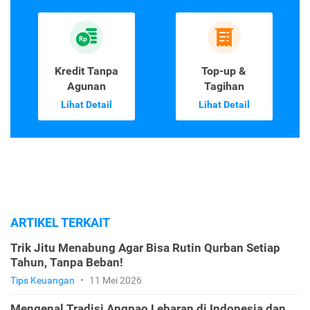
Kredit Tanpa
Top-up &
Agunan
Tagihan
Lihat Detail
Lihat Detail
ARTIKEL TERKAIT
Trik Jitu Menabung Agar Bisa Rutin Qurban Setiap
Tahun, Tanpa Beban!
Tips Keuangan
•
11 Mei 2026
Mengenal Tradisi Angpao Lebaran di Indonesia dan