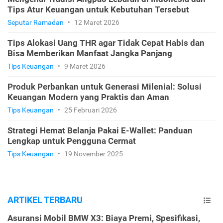
Tips Atur Keuangan untuk Kebutuhan Tersebut
Seputar Ramadan
•
12 Maret 2026
Tips Alokasi Uang THR agar Tidak Cepat Habis dan
Bisa Memberikan Manfaat Jangka Panjang
Tips Keuangan
•
9 Maret 2026
Produk Perbankan untuk Generasi Milenial: Solusi
Keuangan Modern yang Praktis dan Aman
Tips Keuangan
•
25 Februari 2026
Strategi Hemat Belanja Pakai E-Wallet: Panduan
Lengkap untuk Pengguna Cermat
Tips Keuangan
•
19 November 2025
ARTIKEL TERBARU
Asuransi Mobil BMW X3: Biaya Premi, Spesifikasi,