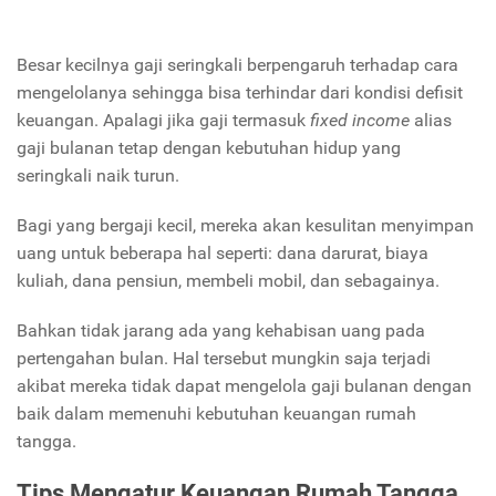
Besar kecilnya gaji seringkali berpengaruh terhadap cara
mengelolanya sehingga bisa terhindar dari kondisi defisit
keuangan.
Apalagi jika gaji termasuk
fixed income
alias
gaji bulanan tetap dengan kebutuhan hidup yang
seringkali naik turun.
Bagi yang bergaji kecil, mereka akan kesulitan menyimpan
uang untuk beberapa hal seperti: dana darurat, biaya
kuliah, dana pensiun, membeli mobil, dan sebagainya.
Bahkan tidak jarang ada yang kehabisan uang pada
pertengahan bulan. Hal tersebut mungkin saja terjadi
akibat mereka tidak dapat mengelola gaji bulanan dengan
baik dalam memenuhi kebutuhan keuangan rumah
tangga.
Tips Mengatur Keuangan Rumah Tangga