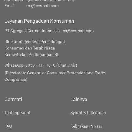
Email
:
cs@cermati.com
Layanan Pengaduan Konsumen
PT Agregasi Cermat Indonesia - cs@cermati.com
Direktorat Jenderal Perlindungan
Konsumen dan Tertib Niaga
Kementerian Perdagangan RI
WhatsApp: 0853 1111 1010 (Chat Only)
(Directorate General of Consumer Protection and Trade
Compliance)
Cermati
Lainnya
Tentang Kami
Syarat & Ketentuan
FAQ
Kebijakan Privasi