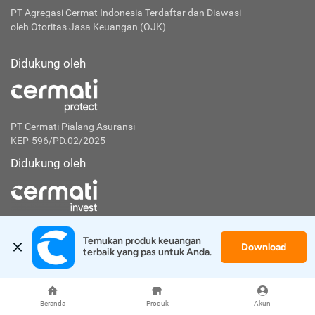
PT Agregasi Cermat Indonesia
Terdaftar dan Diawasi
oleh Otoritas Jasa Keuangan (OJK)
Didukung oleh
PT Cermati Pialang Asuransi
KEP-596/PD.02/2025
Didukung oleh
PT Artha Investa Teknologi
KEP-7/PM.21/2021
Temukan produk keuangan 
Download
terbaik yang pas untuk Anda.
Langganan untuk mendapatkan tips finansial
Beranda
Produk
Akun