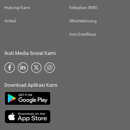
Hubungi Kami
Kebijakan SMKI
Artikel
Whistleblowing
Anti Gratifikasi
Ikuti Media Sosial Kami
Download Aplikasi Kami