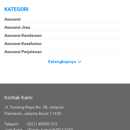
KATEGORI
Asuransi
Asuransi Jiwa
Asuransi Kendaraan
Asuransi Kesehatan
Asuransi Perjalanan
Selengkapnya
Kontak Kami
Jl. Tomang Raya No. 38, Jatipulo
Palmerah, Jakarta Barat 11430
Telepon
:
(021) 40000 312
Jam Kerja
: (Senin-Jumat 9:00-17:00)