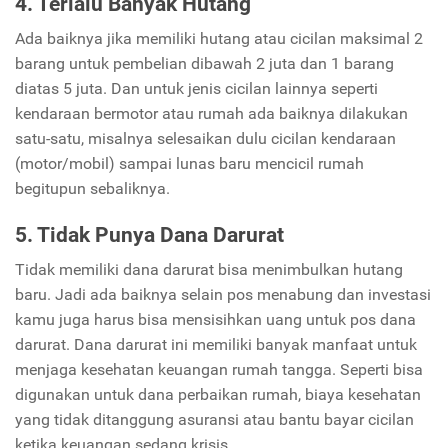
4. Terlalu Banyak Hutang
Ada baiknya jika memiliki hutang atau cicilan maksimal 2
barang untuk pembelian dibawah 2 juta dan 1 barang
diatas 5 juta. Dan untuk jenis cicilan lainnya seperti
kendaraan bermotor atau rumah ada baiknya dilakukan
satu-satu, misalnya selesaikan dulu cicilan kendaraan
(motor/mobil) sampai lunas baru mencicil rumah
begitupun sebaliknya.
5. Tidak Punya Dana Darurat
Tidak memiliki dana darurat bisa menimbulkan hutang
baru. Jadi ada baiknya selain pos menabung dan investasi
kamu juga harus bisa mensisihkan uang untuk pos dana
darurat. Dana darurat ini memiliki banyak manfaat untuk
menjaga kesehatan keuangan rumah tangga. Seperti bisa
digunakan untuk dana perbaikan rumah, biaya kesehatan
yang tidak ditanggung asuransi atau bantu bayar cicilan
ketika keuangan sedang krisis.