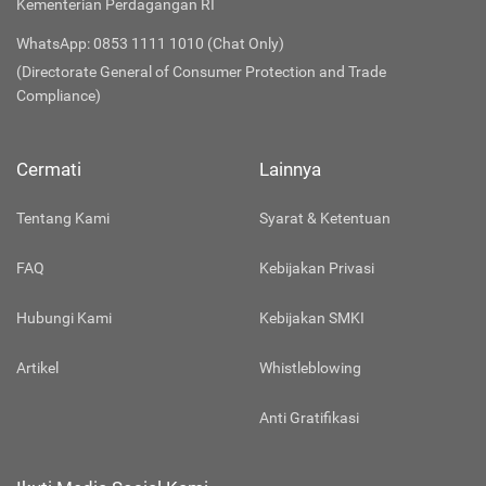
Kementerian Perdagangan RI
WhatsApp: 0853 1111 1010 (Chat Only)
(Directorate General of Consumer Protection and Trade
Compliance)
Cermati
Lainnya
Tentang Kami
Syarat & Ketentuan
FAQ
Kebijakan Privasi
Hubungi Kami
Kebijakan SMKI
Artikel
Whistleblowing
Anti Gratifikasi