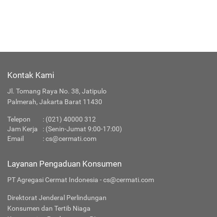
Kontak Kami
Jl. Tomang Raya No. 38, Jatipulo
Palmerah, Jakarta Barat 11430
Telepon
:
(021) 40000 312
Jam Kerja
: (Senin-Jumat 9:00-17:00)
Email
:
cs@cermati.com
Layanan Pengaduan Konsumen
PT Agregasi Cermat Indonesia - cs@cermati.com
Direktorat Jenderal Perlindungan
Konsumen dan Tertib Niaga