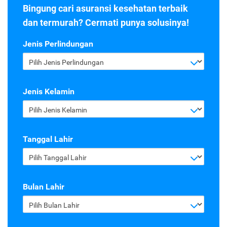
Bingung cari asuransi kesehatan terbaik
dan termurah? Cermati punya solusinya!
Jenis Perlindungan
Pilih Jenis Perlindungan
Jenis Kelamin
Pilih Jenis Kelamin
Tanggal Lahir
Pilih Tanggal Lahir
Bulan Lahir
Pilih Bulan Lahir