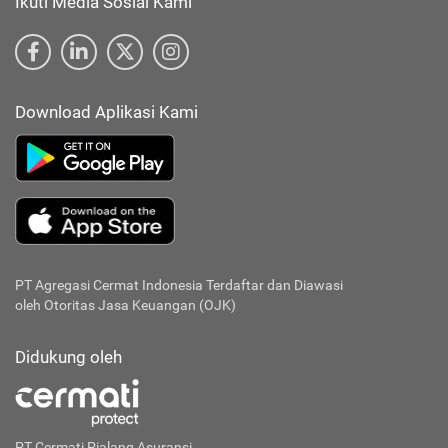
Ikuti Media Sosial Kami
Download Aplikasi Kami
PT Agregasi Cermat Indonesia
Terdaftar dan Diawasi
oleh Otoritas Jasa Keuangan (OJK)
Didukung oleh
PT Cermati Pialang Asuransi