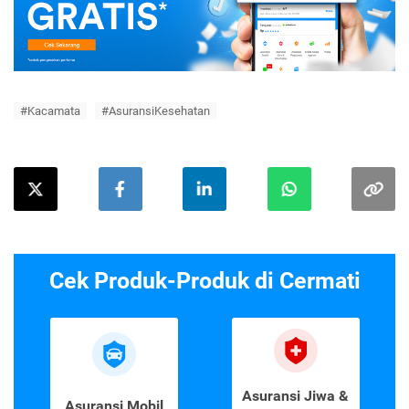
#Kacamata
#AsuransiKesehatan
Cek Produk-Produk di Cermati
Asuransi Jiwa &
Asuransi Mobil