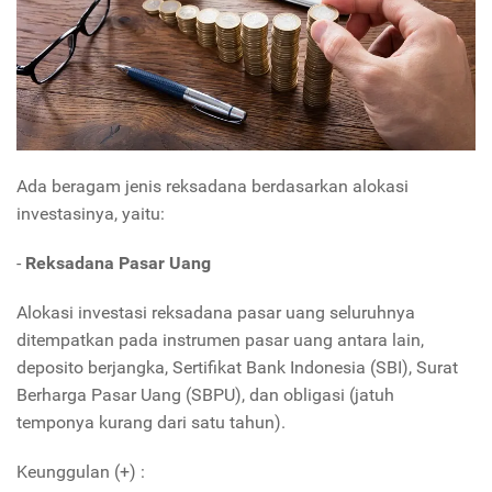
Ada beragam jenis reksadana berdasarkan alokasi
investasinya, yaitu:
-
Reksadana Pasar Uang
Alokasi investasi reksadana pasar uang seluruhnya
ditempatkan pada instrumen pasar uang antara lain,
deposito berjangka, Sertifikat Bank Indonesia (SBI), Surat
Berharga Pasar Uang (SBPU), dan obligasi (jatuh
temponya kurang dari satu tahun).
Keunggulan (+) :