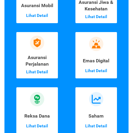
Asuransi Jiwa &
Asuransi Mobil
Kesehatan
Lihat Detail
Lihat Detail
Asuransi
Emas Digital
Perjalanan
Lihat Detail
Lihat Detail
Reksa Dana
Saham
Lihat Detail
Lihat Detail