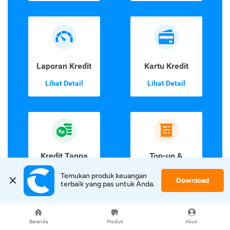
Laporan Kredit
Kartu Kredit
Lihat Detail
Lihat Detail
Kredit Tanpa
Top-up &
Agunan
Tagihan
Temukan produk keuangan 
Download
Lihat Detail
Lihat Detail
terbaik yang pas untuk Anda.
Beranda
Produk
Akun