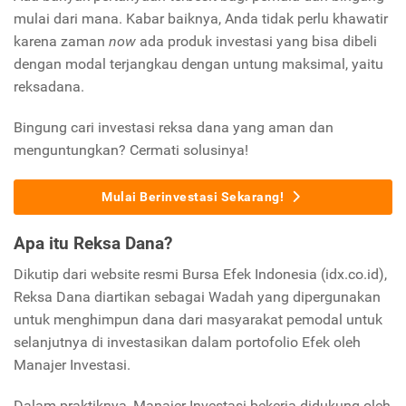
mulai dari mana. Kabar baiknya, Anda tidak perlu khawatir
karena zaman
now
ada produk investasi yang bisa dibeli
dengan modal terjangkau dengan untung maksimal, yaitu
reksadana.
Bingung cari investasi reksa dana yang aman dan
menguntungkan? Cermati solusinya!
Mulai Berinvestasi Sekarang!
Apa itu Reksa Dana?
Dikutip dari website resmi Bursa Efek Indonesia (idx.co.id),
Reksa Dana diartikan sebagai Wadah yang dipergunakan
untuk menghimpun dana dari masyarakat pemodal untuk
selanjutnya di investasikan dalam portofolio Efek oleh
Manajer Investasi.
Dalam praktiknya, Manajer Investasi bekerja didukung oleh