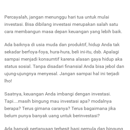
Percayalah, jangan menunggu hari tua untuk mulai
investasi. Bisa dibilang investasi merupakan salah satu
cara membangun masa depan keuangan yang lebih baik.
Ada baiknya di usia muda dan produktif, hidup Anda tak
sekadar berfoya-foya, hura-hura, beli ini-itu, dsb. Apalagi
sampai menjadi konsumtif karena alasan gaya hidup aka
status sosial. Tanpa disadari finansial Anda bisa jebol dan
ujung-ujungnya menyesal. Jangan sampai hal ini terjadi
lho!
Saatnya, keuangan Anda imbangi dengan investasi.
Tapi....masih bingung mau investasi apa? modalnya
berapa? Terus gimana caranya? Terus bagaimana jika
belum punya banyak uang untuk berinvestasi?
Ada banyak pertanyaan terbesit bagi pemula dan bingung