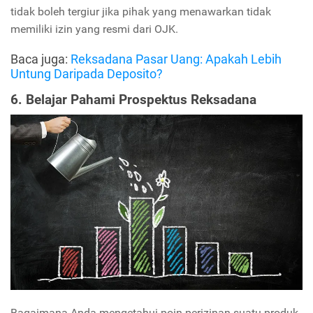
tidak boleh tergiur jika pihak yang menawarkan tidak
memiliki izin yang resmi dari OJK.
Baca juga:
Reksadana Pasar Uang: Apakah Lebih
Untung Daripada Deposito?
6. Belajar Pahami Prospektus Reksadana
Bagaimana Anda mengetahui poin perizinan suatu produk