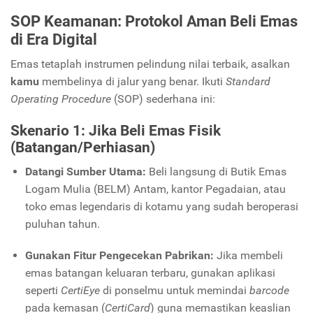
SOP Keamanan: Protokol Aman Beli Emas
di Era Digital
Emas tetaplah instrumen pelindung nilai terbaik, asalkan
kamu
membelinya di jalur yang benar. Ikuti
Standard
Operating Procedure
(SOP) sederhana ini:
Skenario 1: Jika Beli Emas Fisik
(Batangan/Perhiasan)
Datangi Sumber Utama:
Beli langsung di Butik Emas
Logam Mulia (BELM) Antam, kantor Pegadaian, atau
toko emas legendaris di kotamu yang sudah beroperasi
puluhan tahun.
Gunakan Fitur Pengecekan Pabrikan:
Jika membeli
emas batangan keluaran terbaru, gunakan aplikasi
seperti
CertiEye
di ponselmu untuk memindai
barcode
pada kemasan (
CertiCard
) guna memastikan keaslian