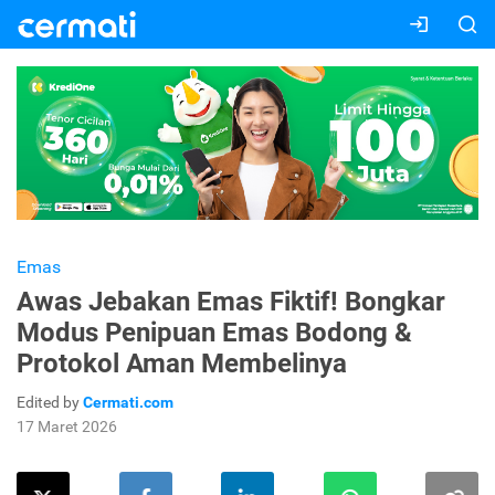
Emas
Awas Jebakan Emas Fiktif! Bongkar
Modus Penipuan Emas Bodong &
Protokol Aman Membelinya
Edited by
Cermati.com
17 Maret 2026