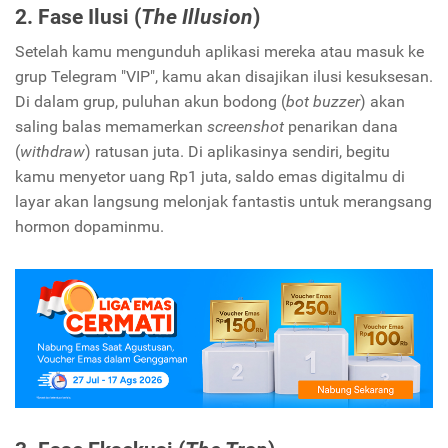
2. Fase Ilusi (
The Illusion
)
Setelah kamu mengunduh aplikasi mereka atau masuk ke
grup Telegram "VIP", kamu akan disajikan ilusi kesuksesan.
Di dalam grup, puluhan akun bodong (
bot buzzer
) akan
saling balas memamerkan
screenshot
penarikan dana
(
withdraw
) ratusan juta. Di aplikasinya sendiri, begitu
kamu menyetor uang Rp1 juta, saldo emas digitalmu di
layar akan langsung melonjak fantastis untuk merangsang
hormon dopaminmu.