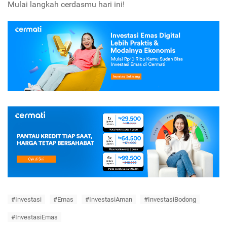
Mulai langkah cerdasmu hari ini!
#Investasi
#Emas
#InvestasiAman
#InvestasiBodong
#InvestasiEmas