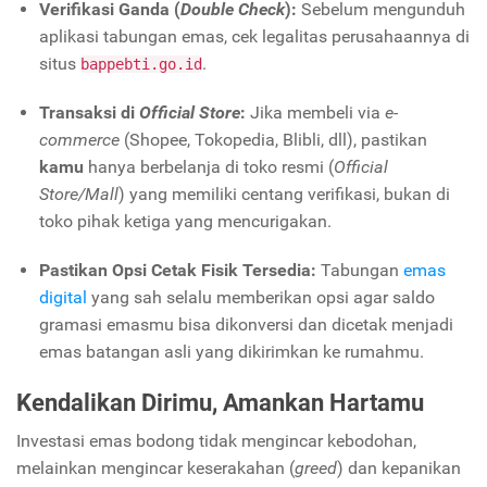
Verifikasi Ganda (
Double Check
):
Sebelum mengunduh
aplikasi tabungan emas, cek legalitas perusahaannya di
situs
.
bappebti.go.id
Transaksi di
Official Store
:
Jika membeli via
e-
commerce
(Shopee, Tokopedia, Blibli, dll), pastikan
kamu
hanya berbelanja di toko resmi (
Official
Store/Mall
) yang memiliki centang verifikasi, bukan di
toko pihak ketiga yang mencurigakan.
Pastikan Opsi Cetak Fisik Tersedia:
Tabungan
emas
digital
yang sah selalu memberikan opsi agar saldo
gramasi emasmu bisa dikonversi dan dicetak menjadi
emas batangan asli yang dikirimkan ke rumahmu.
Kendalikan Dirimu, Amankan Hartamu
Investasi emas bodong tidak mengincar kebodohan,
melainkan mengincar keserakahan (
greed
) dan kepanikan