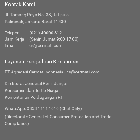
Kontak Kami
Jl. Tomang Raya No. 38, Jatipulo
Palmerah, Jakarta Barat 11430
Telepon
:
(021) 40000 312
Jam Kerja
: (Senin-Jumat 9:00-17:00)
Email
:
cs@cermati.com
Layanan Pengaduan Konsumen
PT Agregasi Cermat Indonesia - cs@cermati.com
Direktorat Jenderal Perlindungan
Konsumen dan Tertib Niaga
Kementerian Perdagangan RI
WhatsApp: 0853 1111 1010 (Chat Only)
(Directorate General of Consumer Protection and Trade
Compliance)