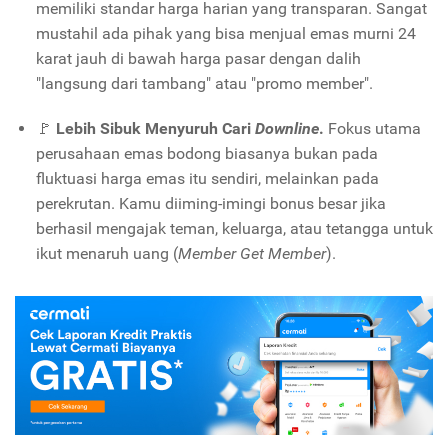
memiliki standar harga harian yang transparan. Sangat
mustahil ada pihak yang bisa menjual emas murni 24
karat jauh di bawah harga pasar dengan dalih
"langsung dari tambang" atau "promo member".
🚩
Lebih Sibuk Menyuruh Cari
Downline
.
Fokus utama
perusahaan emas bodong biasanya bukan pada
fluktuasi harga emas itu sendiri, melainkan pada
perekrutan. Kamu diiming-imingi bonus besar jika
berhasil mengajak teman, keluarga, atau tetangga untuk
ikut menaruh uang (
Member Get Member
).