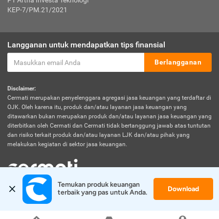
PT Artha Investa Teknologi
KEP-7/PM.21/2021
Langganan untuk mendapatkan tips finansial
Berlangganan
Disclaimer:
Cermati merupakan penyelenggara agregasi jasa keuangan yang terdaftar di
OJK. Oleh karena itu, produk dan/atau layanan jasa keuangan yang
ditawarkan bukan merupakan produk dan/atau layanan jasa keuangan yang
diterbitkan oleh Cermati dan Cermati tidak bertanggung jawab atas tuntutan
dan risiko terkait produk dan/atau layanan LJK dan/atau pihak yang
melakukan kegiatan di sektor jasa keuangan.
Temukan produk keuangan 
Download
© 2026 Cermati. All Rights Reserved.
terbaik yang pas untuk Anda.