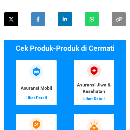
Cek Produk-Produk di Cermati
Asuransi Jiwa &
Asuransi Mobil
Kesehatan
Lihat Detail
Lihat Detail