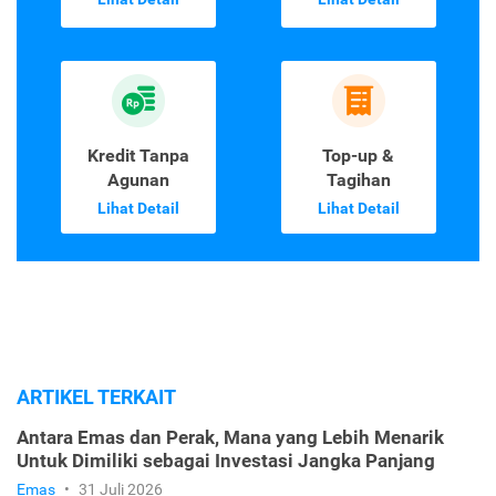
Kredit Tanpa
Top-up &
Agunan
Tagihan
Lihat Detail
Lihat Detail
ARTIKEL TERKAIT
Antara Emas dan Perak, Mana yang Lebih Menarik
Untuk Dimiliki sebagai Investasi Jangka Panjang
Emas
•
31 Juli 2026