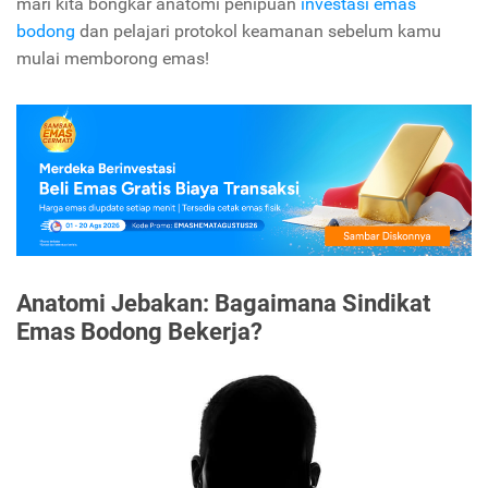
mari kita bongkar anatomi penipuan
investasi emas
bodong
dan pelajari protokol keamanan sebelum kamu
mulai memborong emas!
Anatomi Jebakan: Bagaimana Sindikat
Emas Bodong Bekerja?