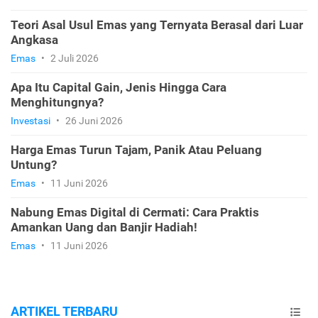
Teori Asal Usul Emas yang Ternyata Berasal dari Luar
Angkasa
Emas
•
2 Juli 2026
Apa Itu Capital Gain, Jenis Hingga Cara
Menghitungnya?
Investasi
•
26 Juni 2026
Harga Emas Turun Tajam, Panik Atau Peluang
Untung?
Emas
•
11 Juni 2026
Nabung Emas Digital di Cermati: Cara Praktis
Amankan Uang dan Banjir Hadiah!
Emas
•
11 Juni 2026
ARTIKEL TERBARU