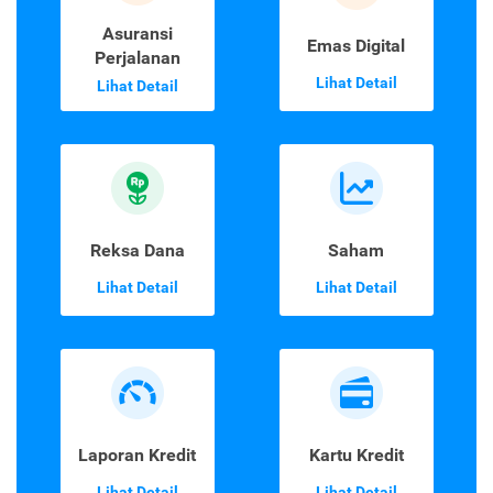
Asuransi
Emas Digital
Perjalanan
Lihat Detail
Lihat Detail
Reksa Dana
Saham
Lihat Detail
Lihat Detail
Laporan Kredit
Kartu Kredit
Lihat Detail
Lihat Detail