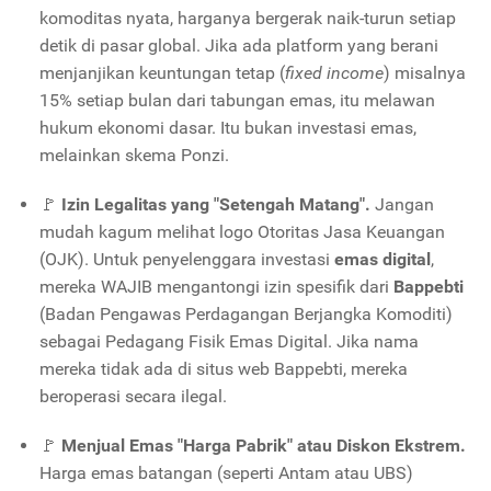
komoditas nyata, harganya bergerak naik-turun setiap
detik di pasar global. Jika ada platform yang berani
menjanjikan keuntungan tetap (
fixed income
) misalnya
15% setiap bulan dari tabungan emas, itu melawan
hukum ekonomi dasar. Itu bukan investasi emas,
melainkan skema Ponzi.
🚩
Izin Legalitas yang "Setengah Matang".
Jangan
mudah kagum melihat logo Otoritas Jasa Keuangan
(OJK). Untuk penyelenggara investasi
emas digital
,
mereka WAJIB mengantongi izin spesifik dari
Bappebti
(Badan Pengawas Perdagangan Berjangka Komoditi)
sebagai Pedagang Fisik Emas Digital. Jika nama
mereka tidak ada di situs web Bappebti, mereka
beroperasi secara ilegal.
🚩
Menjual Emas "Harga Pabrik" atau Diskon Ekstrem.
Harga emas batangan (seperti Antam atau UBS)