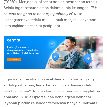
(
FOMO
). Menjaga akal sehat adalah pertahanan terbaik.
Selalu ingat pepatah emas dalam dunia keuangan:
"If it
sounds too good to be true, it probably is"
(Jika
kedengarannya terlalu muluk untuk menjadi kenyataan,
kemungkinan besar itu penipuan).
Ingin mulai membangun aset dengan instrumen yang
sudah pasti aman, terdaftar resmi, dan diawasi oleh
otoritas negara? Jangan buang waktumu dengan platform
abal-abal. Yuk, eksplorasi dan bandingkan berbagai
layanan produk keuangan terpercaya hanya di
Cermati
!