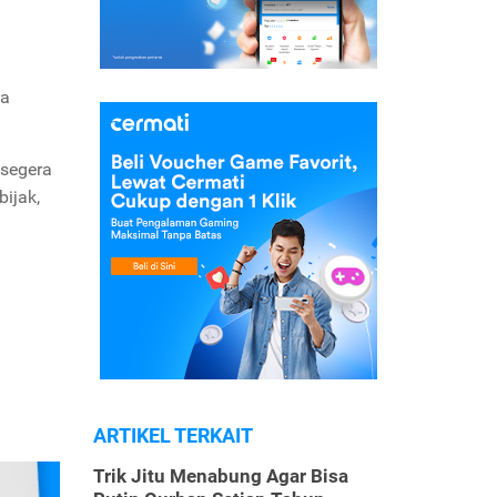
sa
 segera
bijak,
ARTIKEL TERKAIT
Trik Jitu Menabung Agar Bisa