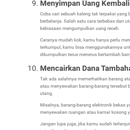
Menyimpan Uang Kembali
Coba cari sebuah kaleng tak terpakai yang
berbelanja. Salah satu cara terbebas dar
kebiasaan mengumpulkan uang receh.
Caranya mudah kok, kamu hanya perlu meng
terkumpul, kamu bisa menggunakannya untu
dikumpulkan terus menerus bertambah ban
Mencairkan Dana Tambahan
Tak ada salahnya memerhatikan barang atau
atau menyewakan barang-barang tersebut bi
utang.
Misalnya, barang-barang elektronik bekas 
menyewakan ruangan atau kamar kosong yan
Jangan lupa juga, jika kamu sudah terlanjur