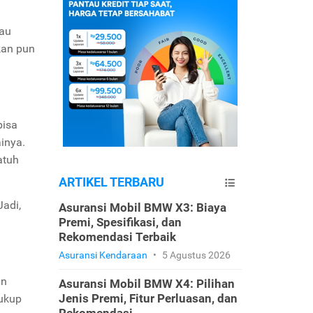
tau
kan pun
bisa
ainya.
atuh
ARTIKEL TERBARU
Jadi,
Asuransi Mobil BMW X3: Biaya
Premi, Spesifikasi, dan
Rekomendasi Terbaik
Asuransi Kendaraan
•
5 Agustus 2026
an
Asuransi Mobil BMW X4: Pilihan
Jenis Premi, Fitur Perluasan, dan
cukup