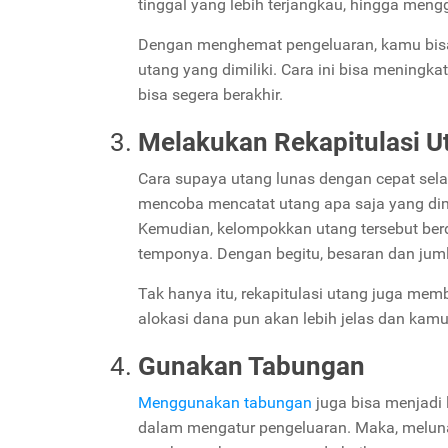
tinggal yang lebih terjangkau, hingga men
Dengan menghemat pengeluaran, kamu bisa
utang yang dimiliki. Cara ini bisa meningk
bisa segera berakhir.
Melakukan Rekapitulasi U
Cara supaya utang lunas dengan cepat selan
mencoba mencatat utang apa saja yang dimi
Kemudian, kelompokkan utang tersebut be
temponya. Dengan begitu, besaran dan juml
Tak hanya itu, rekapitulasi utang juga mem
alokasi dana pun akan lebih jelas dan kamu 
Gunakan Tabungan
Menggunakan tabungan
juga bisa menjadi
dalam mengatur pengeluaran. Maka, melunas