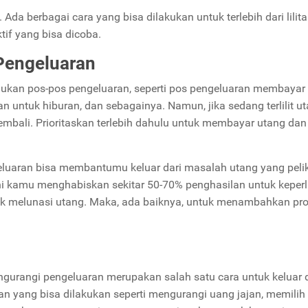
. Ada berbagai cara yang bisa dilakukan untuk terlebih dari lilit
tif yang bisa dicoba.
Pengeluaran
lukan pos-pos pengeluaran, seperti pos pengeluaran membayar
 untuk hiburan, dan sebagainya. Namun, jika sedang terlilit ut
embali. Prioritaskan terlebih dahulu untuk membayar utang dan
luaran bisa membantumu keluar dari masalah utang yang peli
 ini kamu menghabiskan sekitar 50-70% penghasilan untuk keper
k melunasi utang. Maka, ada baiknya, untuk menambahkan pro
urangi pengeluaran merupakan salah satu cara untuk keluar d
yang bisa dilakukan seperti mengurangi uang jajan, memilih