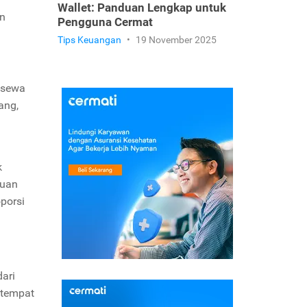
Wallet: Panduan Lengkap untuk
an
Pengguna Cermat
Tips Keuangan
•
19 November 2025
 sewa
ang,
k
luan
porsi
ari
 tempat