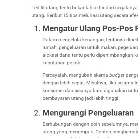
Terlilit utang tentu bukanlah akhir dari segalanya
utang. Berikut 15 tips melunasi utang secara efek
Mengatur Ulang Pos-Pos 
Dalam mengelola keuangan, tentunya diper
rumah, pengeluaran untuk makan, pegeluaran
alokasi dana tentu perlu dipertimbangkan k
kebutuhan pokok.
Percayalah, mengubah skema
budget
penge
dengan lebih cepat. Misalnya, jika selama
konsumsi dan sisanya baru digunakan untu
pembayaran utang jadi lebih tinggi.
Mengurangi Pengeluaran
Berhubungan dengan poin sebelumnya, meng
utang yang menumpuk. Contoh penghematan 