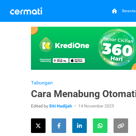
Beranda
Tabungan
Cara Menabung Otomatis
Edited by
Siti Hadijah
14 November 2025