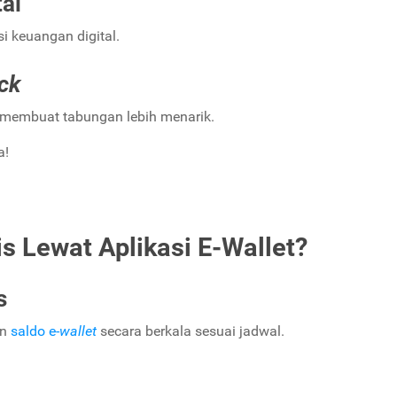
tal
i keuangan digital.
ck
 membuat tabungan lebih menarik.
a!
s Lewat Aplikasi E-Wallet?
s
an
saldo e-
wallet
secara berkala sesuai jadwal.