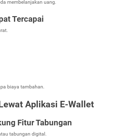
goda membelanjakan uang.
pat Tercapai
rat.
anpa biaya tambahan.
ewat Aplikasi E-Wallet
ung Fitur Tabungan
atau tabungan digital.