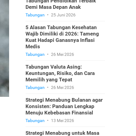
Tabungan Pendidikan Terbaik
Demi Masa Depan Anak
Tabungan
•
25 Juni 2026
5 Alasan Tabungan Kesehatan
Wajib Dimiliki di 2026: Tameng
Kuat Hadapi Ganasnya Inflasi
Medis
Tabungan
•
26 Mei 2026
Tabungan Valuta Asing:
Keuntungan, Risiko, dan Cara
Memilih yang Tepat
Tabungan
•
26 Mei 2026
Strategi Menabung Bulanan agar
Konsisten: Panduan Lengkap
Menuju Kebebasan Finansial
Tabungan
•
13 Mei 2026
Strategi Menabung untuk Masa