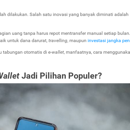
ah dilakukan. Salah satu inovasi yang banyak diminati adalah
agian uang tanpa harus repot mentransfer manual setiap bulan
baik untuk dana darurat,
travelling
, maupun
investasi jangka pe
u tabungan otomatis di e-
wallet
, manfaatnya, cara menggunaka
allet
Jadi Pilihan Populer?