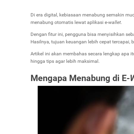
Di era digital, kebiasaan menabung semakin mud
menabung otomatis lewat aplikasi e-
wallet
.
Dengan fitur ini, pengguna bisa menyisihkan seb
Hasilnya, tujuan keuangan lebih cepat tercapai, 
Artikel ini akan membahas secara lengkap apa it
hingga tips agar lebih maksimal.
Mengapa Menabung di E-
W