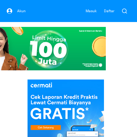
Akun
Masuk
Daftar