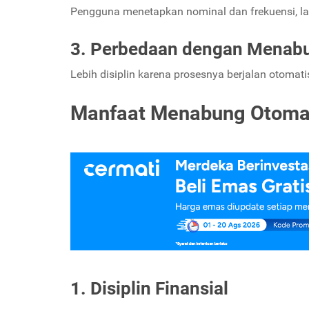
Pengguna menetapkan nominal dan frekuensi, l
3. Perbedaan dengan Menab
Lebih disiplin karena prosesnya berjalan otomatis
Manfaat Menabung Otomati
1. Disiplin Finansial