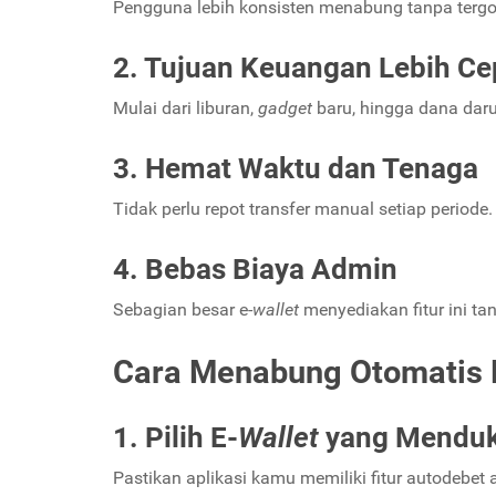
Pengguna lebih konsisten menabung tanpa ter
2. Tujuan Keuangan Lebih Ce
Mulai dari liburan,
gadget
baru, hingga dana daru
3. Hemat Waktu dan Tenaga
Tidak perlu repot transfer manual setiap periode.
4. Bebas Biaya Admin
Sebagian besar e-
wallet
menyediakan fitur ini t
Cara Menabung Otomatis L
1. Pilih E-
Wallet
yang Menduk
Pastikan aplikasi kamu memiliki fitur autodebet 