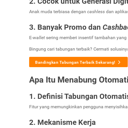
2. Cocok untuk Generasi Digi
Anak muda terbiasa dengan
cashless
dan aplikas
3. Banyak Promo dan
Cashba
E-
wallet
sering memberi insentif tambahan yang
Bingung cari tabungan terbaik? Cermati solusiny
Bandingkan Tabungan Terbaik Sekarang!
Apa Itu Menabung Otomati
1. Definisi Tabungan Otomati
Fitur yang memungkinkan pengguna menyisihk
2. Mekanisme Kerja