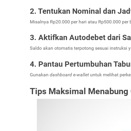
2. Tentukan Nominal dan Jad
Misalnya Rp20.000 per hari atau Rp500.000 per 
3. Aktifkan Autodebet dari S
Saldo akan otomatis terpotong sesuai instruksi y
4. Pantau Pertumbuhan Tab
Gunakan
dashboard
e-
wallet
untuk melihat perk
Tips Maksimal Menabung O