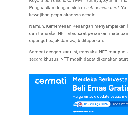
Royalti pun dikenakan PPh. Artinya, Syahrini ma
Penghasilan dengan sistem
self assessment.
Yai
kewajiban perpajakannya sendiri.
Namun, Kementerian Keuangan menyampaikan b
dari transaksi NFT atau saat penarikan mata uan
dipungut pajak dan wajib dilaporkan.
Sampai dengan saat ini, transaksi NFT maupun 
secara khusus, NFT masih dapat dikenakan atu