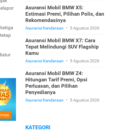
ajak
Asuransi Mobil BMW X5:
melapor
Estimasi Premi, Pilihan Polis, dan
Rekomendasinya
ketiga
Asuransi Kendaraan
•
5 Agustus 2026
tetap
Asuransi Mobil BMW X7: Cara
Tepat Melindungi SUV Flagship
Kamu
iatur
Asuransi Kendaraan
•
5 Agustus 2026
Asuransi Mobil BMW Z4:
Hitungan Tarif Premi, Opsi
Perluasan, dan Pilihan
Penyedianya
Asuransi Kendaraan
•
5 Agustus 2026
KATEGORI