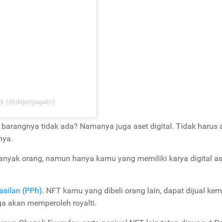
k (@ditjenpajakri)
barangnya tidak ada? Namanya juga aset digital. Tidak harus 
nya.
 banyak orang, namun hanya kamu yang memiliki karya digital as
asilan (PPh)
. NFT kamu yang dibeli orang lain, dapat dijual kem
ga akan memperoleh royalti.