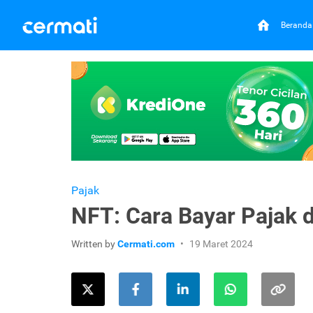
Beranda
Pajak
NFT: Cara Bayar Pajak 
Written by
Cermati.com
19 Maret 2024