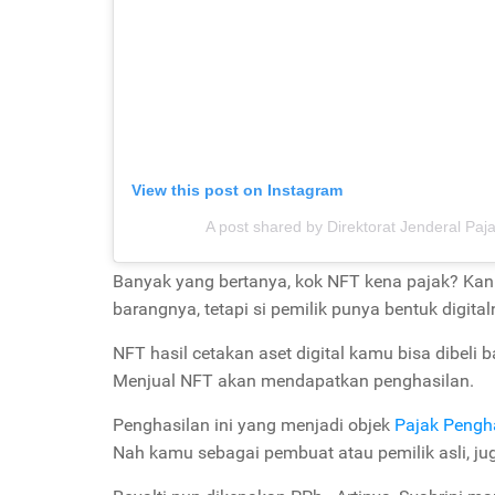
View this post on Instagram
A post shared by Direktorat Jenderal Paja
Banyak yang bertanya, kok NFT kena pajak? Kan 
barangnya, tetapi si pemilik punya bentuk digital
NFT hasil cetakan aset digital kamu bisa dibeli
Menjual NFT akan mendapatkan penghasilan.
Penghasilan ini yang menjadi objek
Pajak Pengh
Nah kamu sebagai pembuat atau pemilik asli, ju