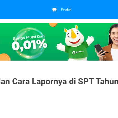
Produk
dan Cara Lapornya di SPT Tahu