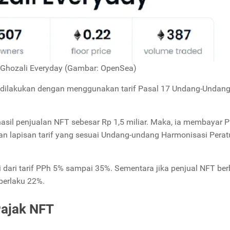
Ghozali Everyday (Gambar: OpenSea)
g dilakukan dengan menggunakan tarif Pasal 17 Undang-Undang
asil penjualan NFT sebesar Rp 1,5 miliar. Maka, ia membayar P
gan lapisan tarif yang sesuai Undang-undang Harmonisasi Perat
i dari tarif PPh 5% sampai 35%. Sementara jika penjual NFT be
berlaku 22%.
ajak NFT