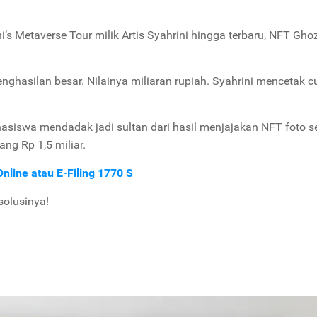
’s Metaverse Tour milik Artis Syahrini hingga terbaru, NFT Ghoz
hasilan besar. Nilainya miliaran rupiah. Syahrini mencetak 
siswa mendadak jadi sultan dari hasil menjajakan NFT foto se
ng Rp 1,5 miliar.
nline atau E-Filing 1770 S
solusinya!