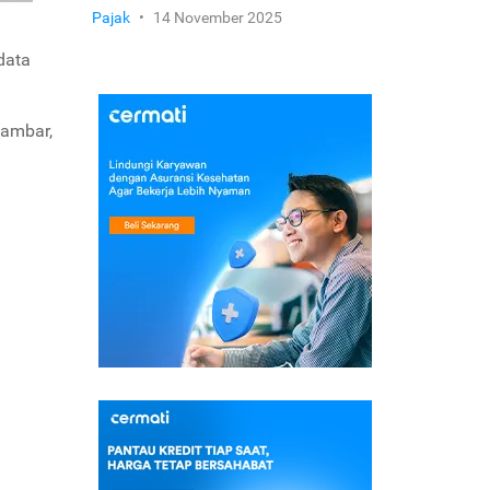
Pajak
•
14 November 2025
data
gambar,