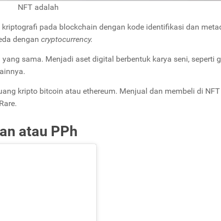
NFT adalah
 kriptografi pada blockchain dengan kode identifikasi dan meta
beda dengan
cryptocurrency.
i yang sama. Menjadi aset digital berbentuk karya seni, seperti 
 lainnya.
ang kripto bitcoin atau ethereum. Menjual dan membeli di NFT
Rare.
an atau PPh