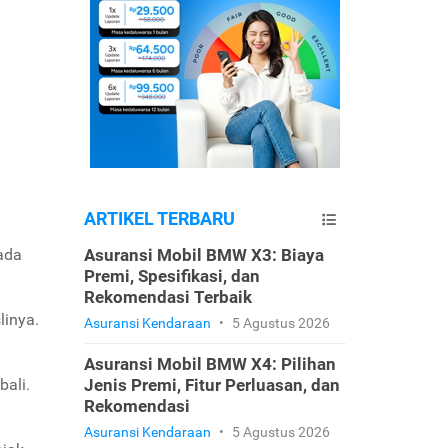
ARTIKEL TERBARU
ada
Asuransi Mobil BMW X3: Biaya
Premi, Spesifikasi, dan
Rekomendasi Terbaik
linya.
Asuransi Kendaraan
•
5 Agustus 2026
Asuransi Mobil BMW X4: Pilihan
bali.
Jenis Premi, Fitur Perluasan, dan
Rekomendasi
Asuransi Kendaraan
•
5 Agustus 2026