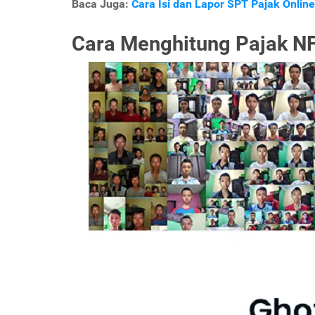
Baca Juga:
Cara Isi dan Lapor SPT Pajak Online
Cara Menghitung Pajak N