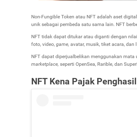
Non-Fungible Token atau NFT adalah aset digital
unik sebagai pembeda satu sama lain. NFT ber
NFT tidak dapat ditukar atau diganti dengan nila
foto, video,
game,
avatar, musik, tiket acara, dan
NFT dapat diperjualbelikan menggunakan mata u
marketplace,
seperti OpenSea, Rarible, dan Super
NFT Kena Pajak Penghasil