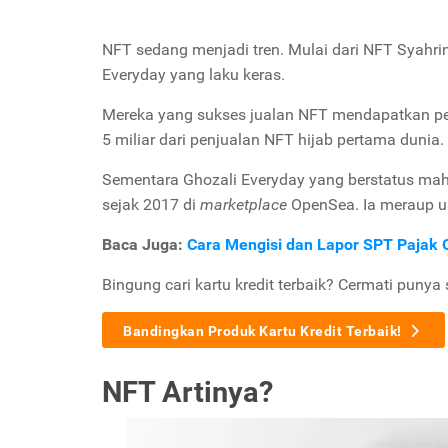
NFT sedang menjadi tren. Mulai dari NFT Syahrini
Everyday yang laku keras.
Mereka yang sukses jualan NFT mendapatkan peng
5 miliar dari penjualan NFT hijab pertama dunia.
Sementara Ghozali Everyday yang berstatus maha
sejak 2017 di
marketplace
OpenSea. Ia meraup ua
Baca Juga:
Cara Mengisi dan Lapor SPT Pajak O
Bingung cari kartu kredit terbaik? Cermati punya 
Bandingkan Produk Kartu Kredit Terbaik!
NFT Artinya?