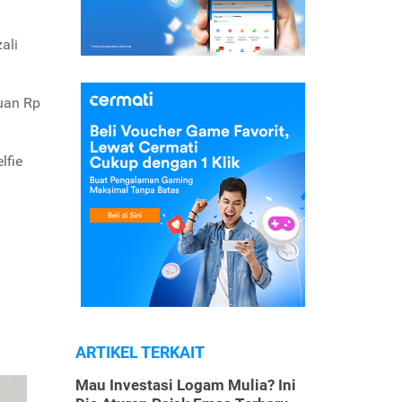
ali
cuan Rp
lfie
ARTIKEL TERKAIT
Mau Investasi Logam Mulia? Ini