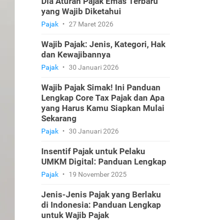
Dia Aturan Pajak Emas Terbaru
yang Wajib Diketahui
Pajak
•
27 Maret 2026
Wajib Pajak: Jenis, Kategori, Hak
dan Kewajibannya
Pajak
•
30 Januari 2026
Wajib Pajak Simak! Ini Panduan
Lengkap Core Tax Pajak dan Apa
yang Harus Kamu Siapkan Mulai
Sekarang
Pajak
•
30 Januari 2026
Insentif Pajak untuk Pelaku
UMKM Digital: Panduan Lengkap
Pajak
•
19 November 2025
Jenis-Jenis Pajak yang Berlaku
di Indonesia: Panduan Lengkap
untuk Wajib Pajak