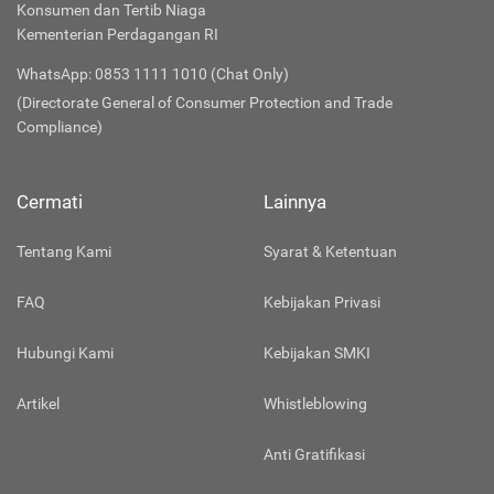
Konsumen dan Tertib Niaga
Kementerian Perdagangan RI
WhatsApp: 0853 1111 1010 (Chat Only)
(Directorate General of Consumer Protection and Trade
Compliance)
Cermati
Lainnya
Tentang Kami
Syarat & Ketentuan
FAQ
Kebijakan Privasi
Hubungi Kami
Kebijakan SMKI
Artikel
Whistleblowing
Anti Gratifikasi