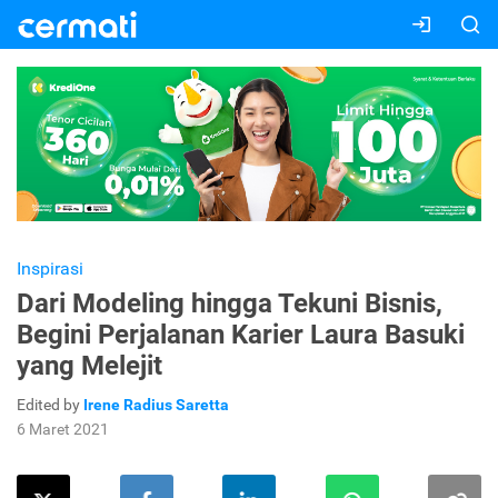
Inspirasi
Dari Modeling hingga Tekuni Bisnis,
Begini Perjalanan Karier Laura Basuki
yang Melejit
Edited by
Irene Radius Saretta
6 Maret 2021