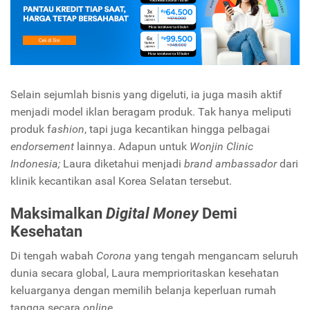
Selain sejumlah bisnis yang digeluti, ia juga masih aktif
menjadi model iklan beragam produk. Tak hanya meliputi
produk f
ashion
, tapi juga kecantikan hingga pelbagai
endorsement
lainnya. Adapun untuk
Wonjin Clinic
Indonesia;
Laura diketahui menjadi
brand ambassador
dari
klinik kecantikan asal Korea Selatan tersebut.
Maksimalkan
Digital Money
Demi
Kesehatan
Di tengah wabah
Corona
yang tengah mengancam seluruh
dunia secara global, Laura memprioritaskan kesehatan
keluarganya dengan memilih belanja keperluan rumah
tangga secara
online.