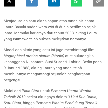
Menjadi salah satu aktris papan atas tanah air, nama
Laura Basuki sudah wara-wiri di dunia perfilman sejak
lama. Memulai kariernya dari tahun 2008, akting Laura
yang istimewa telah sukses melejitkan namanya.
Model dan aktris yang satu ini juga membintangi film
biographical motion picture (biopic)
atlet bulutangkis
kebanggaan Nusantara, Susi Susanti. Lahir di Berlin pada
9 Januari 1988, akting Laura yang andal telah
membuatnya mengantongi sejumlah penghargaan
bergengsi.
Mulai dari
Piala Citra
untuk
Pemeran Utama Wanita
Terbaik 2010
berkat aktingnya dalam
3 Hati Dua Dunia,
Satu Cinta,
hingga
Pemeran Wanita Pendukung Terbaik