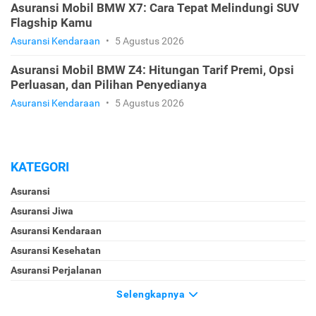
Asuransi Mobil BMW X7: Cara Tepat Melindungi SUV
Flagship Kamu
Asuransi Kendaraan
•
5 Agustus 2026
Asuransi Mobil BMW Z4: Hitungan Tarif Premi, Opsi
Perluasan, dan Pilihan Penyedianya
Asuransi Kendaraan
•
5 Agustus 2026
KATEGORI
Asuransi
Asuransi Jiwa
Asuransi Kendaraan
Asuransi Kesehatan
Asuransi Perjalanan
Selengkapnya