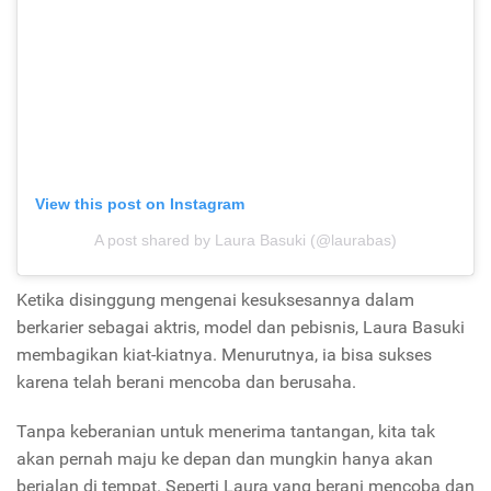
View this post on Instagram
A post shared by Laura Basuki (@laurabas)
Ketika disinggung mengenai kesuksesannya dalam
berkarier sebagai aktris, model dan pebisnis, Laura Basuki
membagikan kiat-kiatnya. Menurutnya, ia bisa sukses
karena telah berani mencoba dan berusaha.
Tanpa keberanian untuk menerima tantangan, kita tak
akan pernah maju ke depan dan mungkin hanya akan
berjalan di tempat. Seperti Laura yang berani mencoba dan