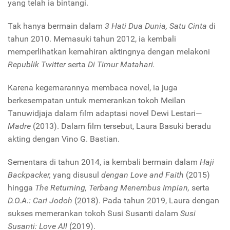
yang telah ia bintangi.
Tak hanya bermain dalam
3 Hati Dua Dunia, Satu Cinta
di
tahun 2010. Memasuki tahun 2012, ia kembali
memperlihatkan kemahiran aktingnya dengan melakoni
Republik Twitter
serta
Di Timur Matahari.
Karena kegemarannya membaca novel, ia juga
berkesempatan untuk memerankan tokoh Meilan
Tanuwidjaja dalam film adaptasi novel Dewi Lestari—
Madre
(2013). Dalam film tersebut, Laura Basuki beradu
akting dengan Vino G. Bastian.
Sementara di tahun 2014, ia kembali bermain dalam
Haji
Backpacker,
yang disusul
dengan Love and Faith
(2015)
hingga
The Returning, Terbang Menembus Impian,
serta
D.O.A.: Cari Jodoh
(2018). Pada tahun 2019, Laura dengan
sukses memerankan tokoh Susi Susanti dalam
Susi
Susanti: Love All
(2019).