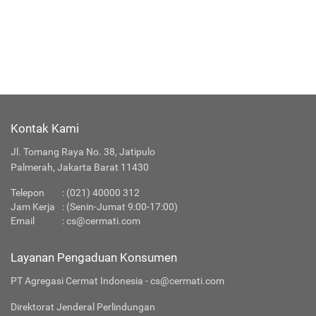
Kontak Kami
Jl. Tomang Raya No. 38, Jatipulo
Palmerah, Jakarta Barat 11430
Telepon
:
(021) 40000 312
Jam Kerja
: (Senin-Jumat 9:00-17:00)
Email
:
cs@cermati.com
Layanan Pengaduan Konsumen
PT Agregasi Cermat Indonesia - cs@cermati.com
Direktorat Jenderal Perlindungan