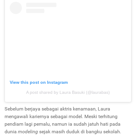
View this post on Instagram
A post shared by Laura Basuki (@laurabas)
Sebelum berjaya sebagai aktris kenamaan, Laura
mengawali kariernya sebagai model
.
Meski terhitung
pendiam lagi pemalu, namun ia sudah jatuh hati pada
dunia
modeling
sejak masih duduk di bangku sekolah.