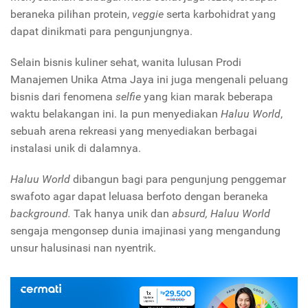
beraneka pilihan protein,
veggie
serta karbohidrat yang
dapat dinikmati para pengunjungnya.
Selain bisnis kuliner sehat, wanita lulusan Prodi
Manajemen Unika Atma Jaya ini
juga mengenali peluang
bisnis dari fenomena
selfie
yang kian marak beberapa
waktu belakangan ini. Ia pun menyediakan
Haluu World
,
sebuah arena rekreasi yang menyediakan berbagai
instalasi unik di dalamnya.
Haluu World
dibangun bagi para pengunjung penggemar
swafoto agar dapat leluasa berfoto dengan beraneka
background.
Tak hanya unik dan
absurd, Haluu World
sengaja mengonsep dunia imajinasi yang mengandung
unsur halusinasi nan nyentrik.