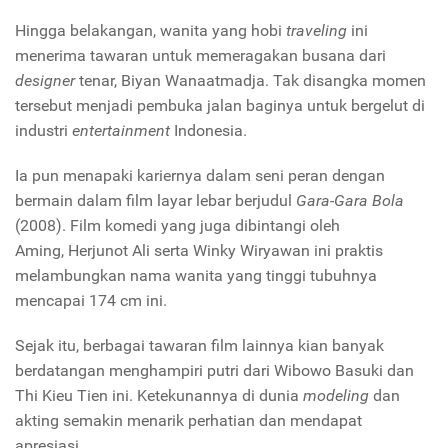
Hingga belakangan, wanita yang hobi
traveling
ini
menerima tawaran untuk memeragakan busana dari
designer
tenar, Biyan Wanaatmadja. Tak disangka momen
tersebut menjadi pembuka jalan baginya untuk bergelut di
industri
entertainment
Indonesia.
Ia pun menapaki kariernya dalam seni peran dengan
bermain dalam film layar lebar berjudul
Gara-Gara Bola
(2008). Film komedi yang juga dibintangi oleh
Aming, Herjunot Ali serta Winky Wiryawan ini praktis
melambungkan nama
wanita yang tinggi tubuhnya
mencapai 174 cm ini.
Sejak itu, berbagai tawaran film lainnya kian banyak
berdatangan menghampiri putri dari Wibowo Basuki dan
Thi Kieu Tien ini. Ketekunannya di dunia
modeling
dan
akting semakin menarik perhatian dan mendapat
apresiasi.