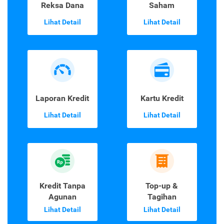
Reksa Dana
Saham
Lihat Detail
Lihat Detail
Laporan Kredit
Kartu Kredit
Lihat Detail
Lihat Detail
Kredit Tanpa
Top-up &
Agunan
Tagihan
Lihat Detail
Lihat Detail