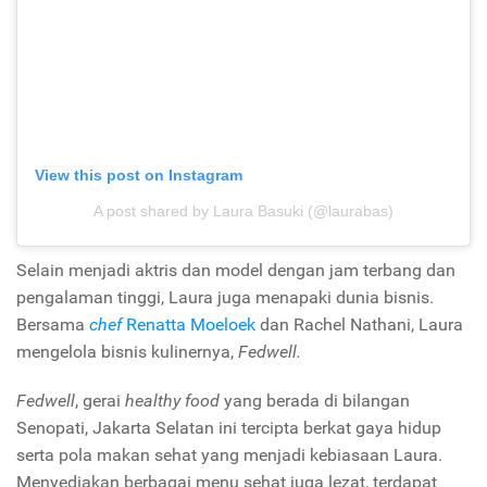
View this post on Instagram
A post shared by Laura Basuki (@laurabas)
Selain menjadi aktris dan model dengan jam terbang dan
pengalaman tinggi, Laura juga menapaki dunia bisnis.
Bersama
chef
Renatta Moeloek
dan Rachel Nathani, Laura
mengelola bisnis kulinernya,
Fedwell.
Fedwell
, gerai
healthy food
yang berada di bilangan
Senopati, Jakarta Selatan ini tercipta berkat gaya hidup
serta pola makan sehat yang menjadi kebiasaan Laura.
Menyediakan berbagai menu sehat juga lezat, terdapat