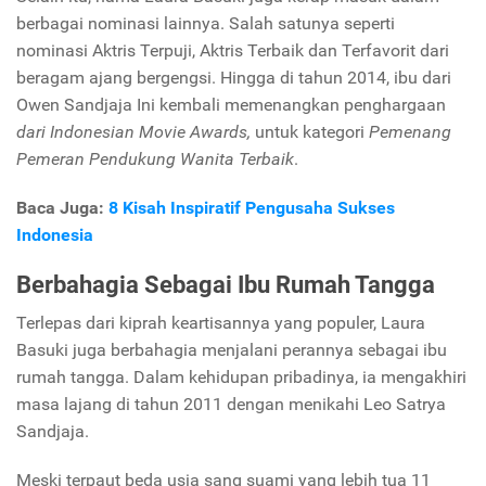
berbagai nominasi lainnya. Salah satunya seperti
nominasi Aktris Terpuji, Aktris Terbaik dan Terfavorit dari
beragam ajang bergengsi. Hingga di tahun 2014, ibu dari
Owen Sandjaja Ini kembali memenangkan penghargaan
dari Indonesian Movie Awards,
untuk kategori
Pemenang
Pemeran Pendukung Wanita Terbaik
.
Baca Juga:
8 Kisah Inspiratif Pengusaha Sukses
Indonesia
Berbahagia Sebagai Ibu Rumah Tangga
Terlepas dari kiprah keartisannya yang populer, Laura
Basuki juga berbahagia menjalani perannya sebagai ibu
rumah tangga. Dalam kehidupan pribadinya, ia mengakhiri
masa lajang di tahun 2011 dengan menikahi Leo Satrya
Sandjaja.
Meski terpaut beda usia sang suami yang lebih tua 11